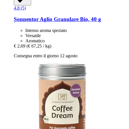
4.8 (5)
Sonnentor
Aglio Granulare Bio, 40 g
Intenso aroma speziato
Versatile
Aromatico
€ 2,69
(€ 67,25 / kg)
Consegna entro il giorno 12 agosto