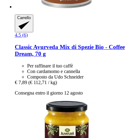
Carrello
4.5 (6)
Classic Ayurveda
Mix di Spezie Bio -​ Coffee
Dream, 70 g
Per raffinare il tuo caffè
Con cardamomo e cannella
Composto da Udo Schneider
€ 7,89
(€ 112,71 / kg)
Consegna entro il giorno 12 agosto