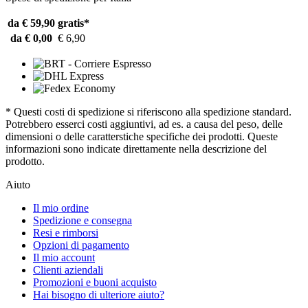
da € 59,90
gratis*
da € 0,00
€ 6,90
* Questi costi di spedizione si riferiscono alla spedizione standard.
Potrebbero esserci costi aggiuntivi, ad es. a causa del peso, delle
dimensioni o delle caratterstiche specifiche dei prodotti. Queste
informazioni sono indicate direttamente nella descrizione del
prodotto.
Aiuto
Il mio ordine
Spedizione e consegna
Resi e rimborsi
Opzioni di pagamento
Il mio account
Clienti aziendali
Promozioni e buoni acquisto
Hai bisogno di ulteriore aiuto?