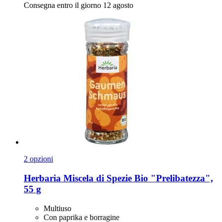
Consegna entro il giorno 12 agosto
2 opzioni
Herbaria
Miscela di Spezie Bio "Prelibatezza",
55 g
Multiuso
Con paprika e borragine