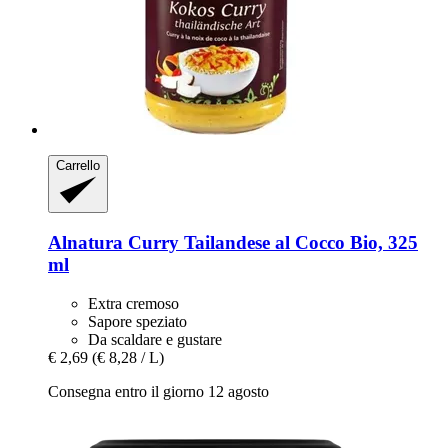
Carrello
Alnatura
Curry Tailandese al Cocco Bio, 325
ml
Extra cremoso
Sapore speziato
Da scaldare e gustare
€ 2,69
(€ 8,28 / L)
Consegna entro il giorno 12 agosto