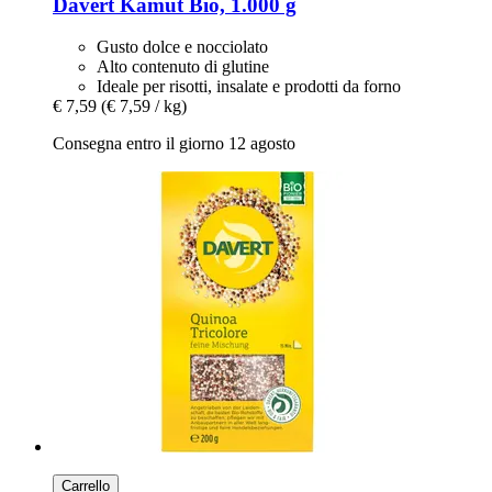
Davert
Kamut Bio, 1.000 g
Gusto dolce e nocciolato
Alto contenuto di glutine
Ideale per risotti, insalate e prodotti da forno
€ 7,59
(€ 7,59 / kg)
Consegna entro il giorno 12 agosto
Carrello