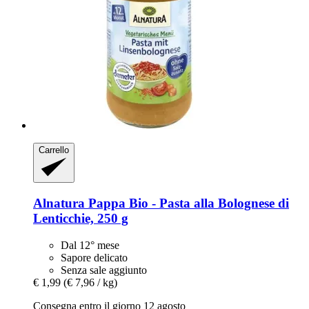
Carrello
Alnatura
Pappa Bio -​ Pasta alla Bolognese di
Lenticchie, 250 g
Dal 12° mese
Sapore delicato
Senza sale aggiunto
€ 1,99
(€ 7,96 / kg)
Consegna entro il giorno 12 agosto