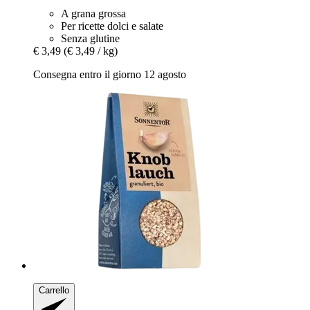
A grana grossa
Per ricette dolci e salate
Senza glutine
€ 3,49
(€ 3,49 / kg)
Consegna entro il giorno 12 agosto
Carrello