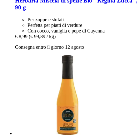
Herbaria
Miscela di spezie Bio "Regina Zucca",
90 g
Per zuppe e stufati
Perfetta per piatti di verdure
Con cocco, vaniglia e pepe di Cayenna
€ 8,99
(€ 99,89 / kg)
Consegna entro il giorno 12 agosto