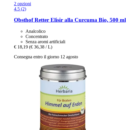
2 opzioni
4.5 (2)
Obsthof Retter
Elisir alla Curcuma Bio, 500 ml
Analcolico
Concentrato
Senza aromi artificiali
€ 18,19
(€ 36,38 / L)
Consegna entro il giorno 12 agosto