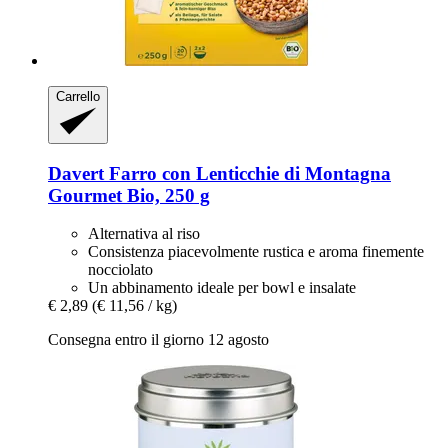
Carrello
Davert
Farro con Lenticchie di Montagna
Gourmet Bio, 250 g
Alternativa al riso
Consistenza piacevolmente rustica e aroma finemente
nocciolato
Un abbinamento ideale per bowl e insalate
€ 2,89
(€ 11,56 / kg)
Consegna entro il giorno 12 agosto