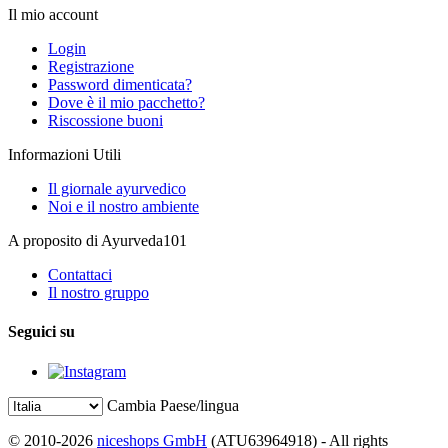
Il mio account
Login
Registrazione
Password dimenticata?
Dove è il mio pacchetto?
Riscossione buoni
Informazioni Utili
Il giornale ayurvedico
Noi e il nostro ambiente
A proposito di Ayurveda101
Contattaci
Il nostro gruppo
Seguici su
Cambia Paese/lingua
© 2010-2026
niceshops GmbH
(ATU63964918) - All rights