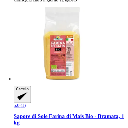
Carrello
5.0 (1)
Sapore di Sole
Farina di Mais Bio -​ Bramata, 1
kg