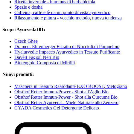
Ricetta invernale - hummus di barbabietola
Spezie e dosha
Caffeina, caffè e tè da un punto di vista ayurvedico
Rilassamento e pittura - vecchio metodo, nuova tendenza
Scopri Ayurveda101:
Czech Ghee
Dr. med. Ehrenberger Estratto di Noccioli di Pompelmo
Hyalurvedic Impacco Ayurvedico in Tessuto Purificante
Davert Fagioli Neri Bio
Birkengold Composta di Mirtilli
Nuovi prodotti:
Maschera in Tessuto Rassodante EXO BOOST, Melograno
Obsthof Retter Immun-Power - Shot all'Aglio Bio
Obsthof Retter Immun-Power - Shot alla Curcuma Bio
Obsthof Retter Ayurveda - Miele Naturale allo Zenzero
GYADA Cosmetics Gel Detergente Delicato