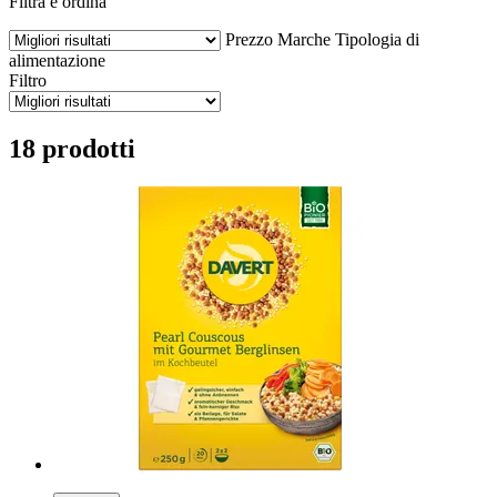
Filtra e ordina
Prezzo
Marche
Tipologia di
alimentazione
Filtro
18 prodotti