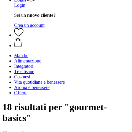
Login
Sei un
nuovo cliente?
Crea un account
Marche
Alimentazione
Integratori
Tè e tisane
Cosmesi
Vita quotidiana e benessere
Aroma e benessere
Offerte
18 risultati per "gourmet-
basics"