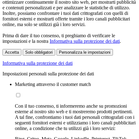
ottimizzare continuamente il nostro sito web, per mostrarti pubblicità
e contenuti personalizzati e per analizzare le statistiche di utilizzo.
Inoltre, possiamo confrontare i tuoi dati crittografati con quelli di
fornitori esterni e mostrarti offerte tramite i loro canali pubblicitari
online, ma solo se utilizzi già i loro servizi.
Prima di dare il tuo consenso, ti preghiamo di verificare le
impostazioni e la nostra
Informativa sulla protezione dei dati
.
Accetta
Solo obbligatori
Personalizza le impostazioni
Informativa sulla protezione dei dati
Impostazioni personali sulla protezione dei dati
Marketing attraverso il customer match
Con il tuo consenso, ti informeremo anche su promozioni
esterne al nostro sito web e ti mostreremo prodotti pertinenti.
A tal fine, confrontiamo i tuoi dati personali crittografati con i
seguenti fornitori esterni e utilizziamo i loro canali pubblicitari
online, a condizione che tu utilizzi già i loro servizi:
Bing, Criteo, Meta, Google, LinkedIn, Printerest, TikTok