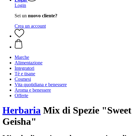
Login
Sei un
nuovo cliente?
Crea un account
Marche
Alimentazione
Integratori
Tè e tisane
Cosmesi
Vita quotidiana e benessere
Aroma e benessere
Offerte
Herbaria
Mix di Spezie "Sweet
Geisha"