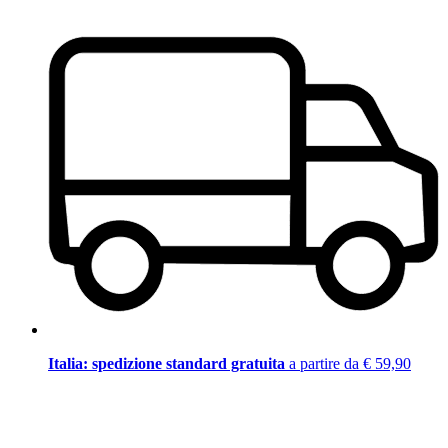
Italia: spedizione standard gratuita
a partire da € 59,90