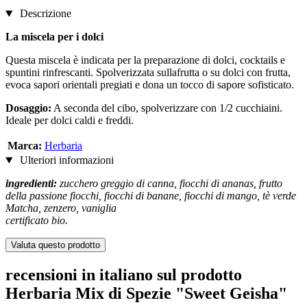
Descrizione
La miscela per i dolci
Questa miscela
è indicata per la preparazione di dolci, cocktails e
spuntini rinfrescanti. Spolverizzata sullafrutta o su dolci con frutta,
evoca sapori orientali pregiati e dona un tocco di sapore sofisticato.
Dosaggio:
A seconda del cibo, spolverizzare con 1/2 cucchiaini.
Ideale per dolci caldi e freddi.
Marca:
Herbaria
Ulteriori informazioni
ingredienti:
zucchero greggio di canna, fiocchi di ananas, frutto
della passione fiocchi, fiocchi di banane, fiocchi di mango, tè verde
Matcha, zenzero, vaniglia
certificato bio.
Valuta questo prodotto
recensioni in italiano sul prodotto
Herbaria Mix di Spezie "Sweet Geisha"