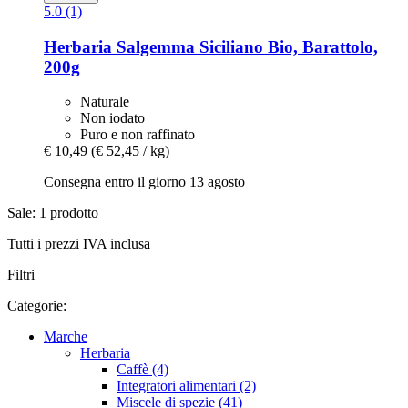
5.0 (1)
Herbaria
Salgemma Siciliano Bio, Barattolo,
200g
Naturale
Non iodato
Puro e non raffinato
€ 10,49
(€ 52,45 / kg)
Consegna entro il giorno 13 agosto
Sale: 1 prodotto
Tutti i prezzi IVA inclusa
Filtri
Categorie:
Marche
Herbaria
Caffè (4)
Integratori alimentari (2)
Miscele di spezie (41)