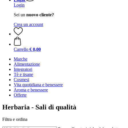
Login
Sei un
nuovo cliente?
Crea un account
Carrello
€ 0,00
Marche
Alimentazione
Integratori
Tè e tisane
Cosmesi
Vita quotidiana e benessere
Aroma e benessere
Offerte
Herbaria - Sali di qualità
Filtra e ordina