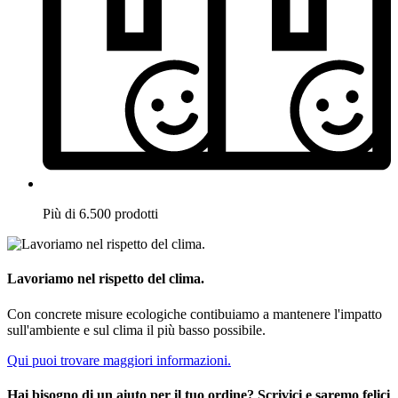
Più di 6.500 prodotti
Lavoriamo nel rispetto del clima.
Con concrete misure ecologiche contibuiamo a mantenere l'impatto
sull'ambiente e sul clima il più basso possibile.
Qui puoi trovare maggiori informazioni.
Hai bisogno di un aiuto per il tuo ordine? Scrivici e saremo felici