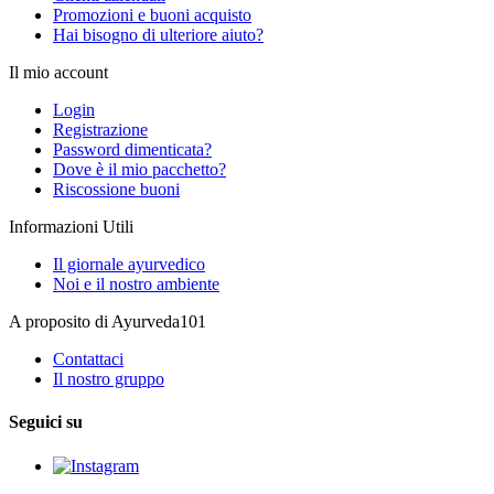
Promozioni e buoni acquisto
Hai bisogno di ulteriore aiuto?
Il mio account
Login
Registrazione
Password dimenticata?
Dove è il mio pacchetto?
Riscossione buoni
Informazioni Utili
Il giornale ayurvedico
Noi e il nostro ambiente
A proposito di Ayurveda101
Contattaci
Il nostro gruppo
Seguici su