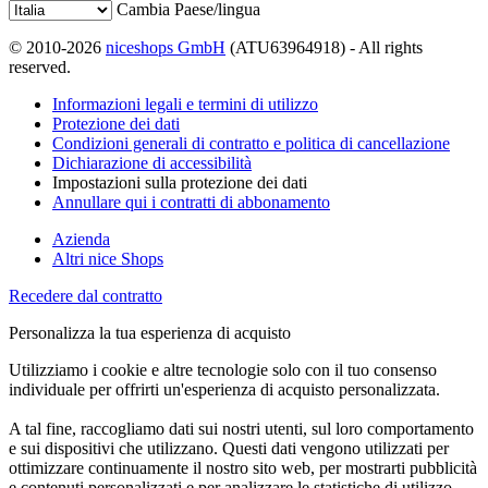
Cambia Paese/lingua
© 2010-2026
niceshops GmbH
(ATU63964918) - All rights
reserved.
Informazioni legali e termini di utilizzo
Protezione dei dati
Condizioni generali di contratto e politica di cancellazione
Dichiarazione di accessibilità
Impostazioni sulla protezione dei dati
Annullare qui i contratti di abbonamento
Azienda
Altri nice Shops
Recedere dal contratto
Personalizza la tua esperienza di acquisto
Utilizziamo i cookie e altre tecnologie solo con il tuo consenso
individuale per offrirti un'esperienza di acquisto personalizzata.
A tal fine, raccogliamo dati sui nostri utenti, sul loro comportamento
e sui dispositivi che utilizzano. Questi dati vengono utilizzati per
ottimizzare continuamente il nostro sito web, per mostrarti pubblicità
e contenuti personalizzati e per analizzare le statistiche di utilizzo.