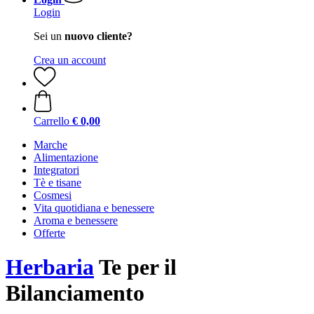
Login
Sei un
nuovo cliente?
Crea un account
Carrello
€ 0,00
Marche
Alimentazione
Integratori
Tè e tisane
Cosmesi
Vita quotidiana e benessere
Aroma e benessere
Offerte
Herbaria
Te per il
Bilanciamento