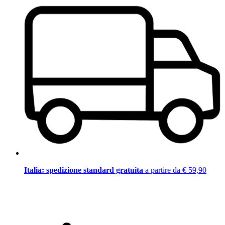
Italia: spedizione standard gratuita
a partire da € 59,90