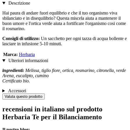
Descrizione
Hai paura di andare fuori equilibrio e che il tuo organismo viva
sbilanciato e in disequilibrio? Questa miscela aiuta a mantenere il
buon umore e l'ortica verde aiuta a fortificare l'organismo cosi come
il rosmarino.
Consigli di utilizzo:
Un sacchetto per ogni tazza di acqua bollente e
lasciare in infusione 5-10 minuti.
Marca:
Herbaria
Ulteriori informazioni
ingredienti:
Melissa, tiglio fiore, ortica, rosmarino, citronella, verde
Avena, eucalipto, cumino
Certificato bio.
Accessori
Valuta questo prodotto
recensioni in italiano sul prodotto
Herbaria Te per il Bilanciamento
Il nostro blog: