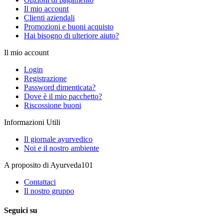
Il mio account
Clienti aziendali
Promozioni e buoni acquisto
Hai bisogno di ulteriore aiuto?
Il mio account
Login
Registrazione
Password dimenticata?
Dove è il mio pacchetto?
Riscossione buoni
Informazioni Utili
Il giornale ayurvedico
Noi e il nostro ambiente
A proposito di Ayurveda101
Contattaci
Il nostro gruppo
Seguici su