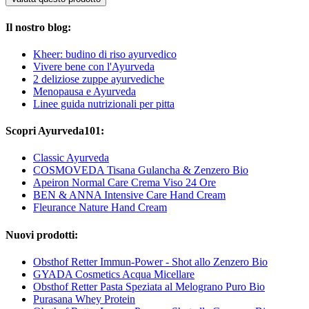
Il nostro blog:
Kheer: budino di riso ayurvedico
Vivere bene con l'Ayurveda
2 deliziose zuppe ayurvediche
Menopausa e Ayurveda
Linee guida nutrizionali per pitta
Scopri Ayurveda101:
Classic Ayurveda
COSMOVEDA Tisana Gulancha & Zenzero Bio
Apeiron Normal Care Crema Viso 24 Ore
BEN & ANNA Intensive Care Hand Cream
Fleurance Nature Hand Cream
Nuovi prodotti:
Obsthof Retter Immun-Power - Shot allo Zenzero Bio
GYADA Cosmetics Acqua Micellare
Obsthof Retter Pasta Speziata al Melograno Puro Bio
Purasana Whey Protein