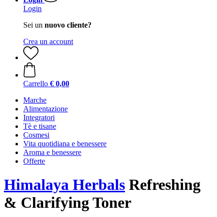
Login
Sei un
nuovo cliente?
Crea un account
Carrello
€ 0,00
Marche
Alimentazione
Integratori
Tè e tisane
Cosmesi
Vita quotidiana e benessere
Aroma e benessere
Offerte
Himalaya Herbals
Refreshing
& Clarifying Toner