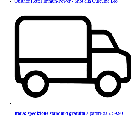
Obsthof Retter Immun-Power - Shot alla Curcuma Bio
Italia: spedizione standard gratuita
a partire da € 59,90