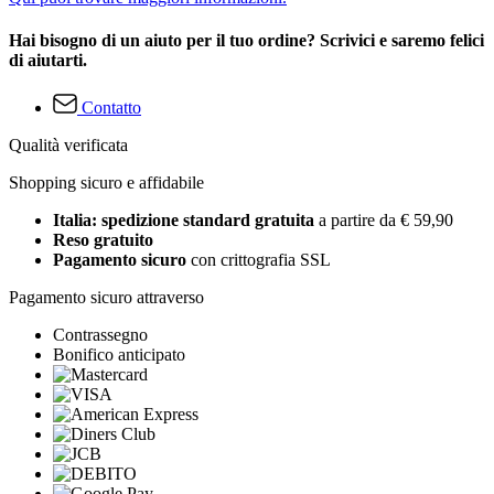
Hai bisogno di un aiuto per il tuo ordine? Scrivici e saremo felici
di aiutarti.
Contatto
Qualità verificata
Shopping sicuro e affidabile
Italia: spedizione standard gratuita
a partire da € 59,90
Reso gratuito
Pagamento sicuro
con crittografia SSL
Pagamento sicuro attraverso
Contrassegno
Bonifico anticipato