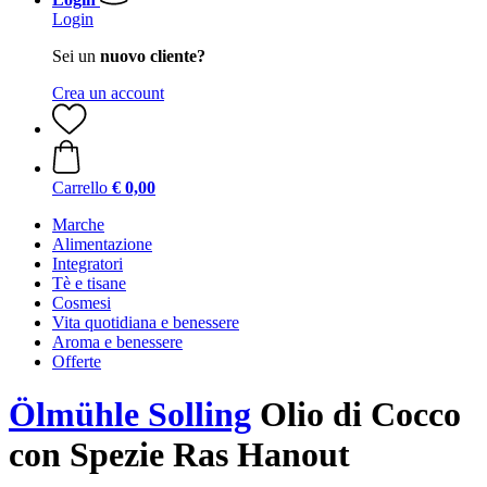
Login
Sei un
nuovo cliente?
Crea un account
Carrello
€ 0,00
Marche
Alimentazione
Integratori
Tè e tisane
Cosmesi
Vita quotidiana e benessere
Aroma e benessere
Offerte
Ölmühle Solling
Olio di Cocco
con Spezie Ras Hanout