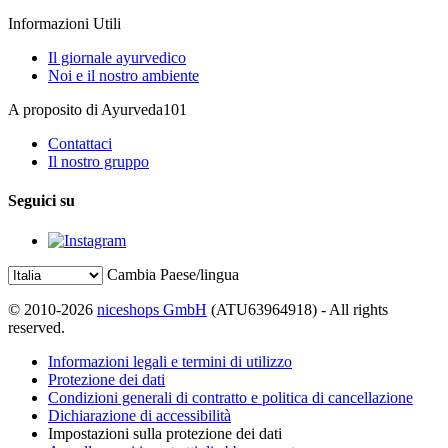
Informazioni Utili
Il giornale ayurvedico
Noi e il nostro ambiente
A proposito di Ayurveda101
Contattaci
Il nostro gruppo
Seguici su
Cambia Paese/lingua
© 2010-2026
niceshops GmbH
(ATU63964918) - All rights
reserved.
Informazioni legali e termini di utilizzo
Protezione dei dati
Condizioni generali di contratto e politica di cancellazione
Dichiarazione di accessibilità
Impostazioni sulla protezione dei dati