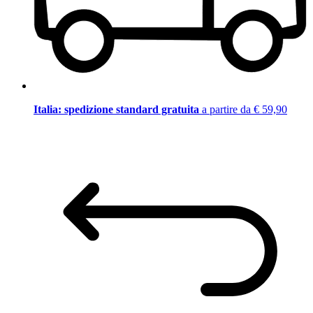
Italia: spedizione standard gratuita
a partire da € 59,90