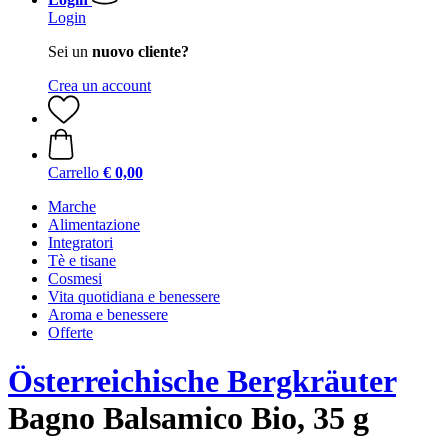
Login
Sei un
nuovo cliente?
Crea un account
Carrello
€ 0,00
Marche
Alimentazione
Integratori
Tè e tisane
Cosmesi
Vita quotidiana e benessere
Aroma e benessere
Offerte
Österreichische Bergkräuter
Bagno Balsamico Bio, 35 g