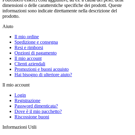
dimensioni o delle caratterstiche specifiche dei prodotti. Queste
informazioni sono indicate direttamente nella descrizione del
prodotto.
Aiuto
Il mio ordine
Spedizione e consegna
Resi e rimborsi
Opzioni di pagamento
Il mio account
Clienti aziendali
Promozioni e buoni acquisto
Hai bisogno di ulteriore aiuto?
Il mio account
Login
Registrazione
Password dimenticata?
Dove è il mio pacchetto?
Riscossione buoni
Informazioni Utili