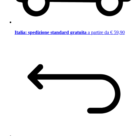
Italia: spedizione standard gratuita
a partire da € 59,90