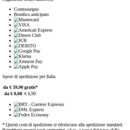
Contrassegno
Bonifico anticipato
Spese di spedizione per Italia
da € 59,90
gratis*
da € 0,00
€ 6,90
* Questi costi di spedizione si riferiscono alla spedizione standard.
Potrebbero esserci costi aggiuntivi, ad es. a causa del peso, delle