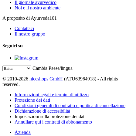
Il giornale ayurvedico
Noi e il nostro ambiente
A proposito di Ayurveda101
Contattaci
Il nostro gruppo
Seguici su
Cambia Paese/lingua
© 2010-2026
niceshops GmbH
(ATU63964918) - All rights
reserved.
Informazioni legali e termini di utilizzo
Protezione dei dati
Condizioni generali di contratto e politica di cancellazione
Dichiarazione di accessibilità
Impostazioni sulla protezione dei dati
Annullare qui i contratti di abbonamento
Azienda