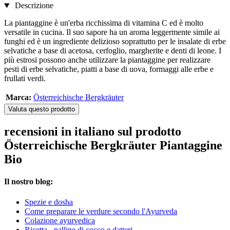
Descrizione
La piantaggine è un'erba ricchissima di vitamina C ed è molto
versatile in cucina. Il suo sapore ha un aroma leggermente simile ai
funghi ed è un ingrediente delizioso soprattutto per le insalate di erbe
selvatiche a base di acetosa, cerfoglio, margherite e denti di leone. I
più estrosi possono anche utilizzare la piantaggine per realizzare
pesti di erbe selvatiche, piatti a base di uova, formaggi alle erbe e
frullati verdi.
Marca:
Österreichische Bergkräuter
Valuta questo prodotto
recensioni in italiano sul prodotto
Österreichische Bergkräuter Piantaggine
Bio
Il nostro blog:
Spezie e dosha
Come preparare le verdure secondo l'Ayurveda
Colazione ayurvedica
Ricetta - palline di cocco e datteri