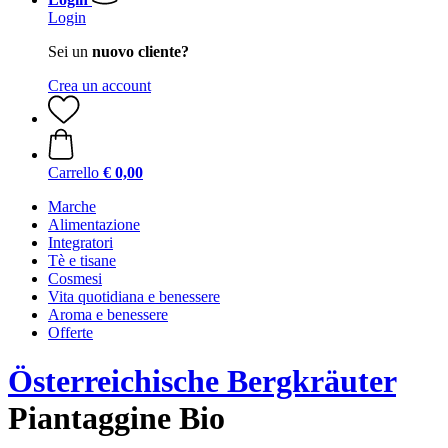
Login
Sei un
nuovo cliente?
Crea un account
Carrello
€ 0,00
Marche
Alimentazione
Integratori
Tè e tisane
Cosmesi
Vita quotidiana e benessere
Aroma e benessere
Offerte
Österreichische Bergkräuter
Piantaggine Bio