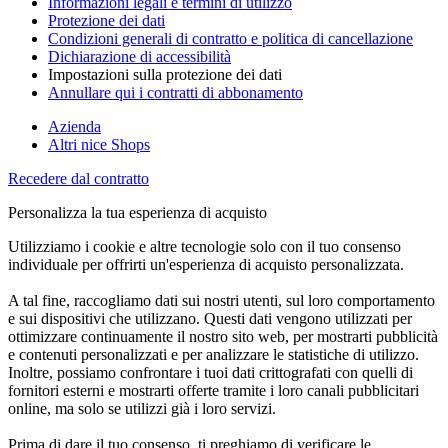
Informazioni legali e termini di utilizzo
Protezione dei dati
Condizioni generali di contratto e politica di cancellazione
Dichiarazione di accessibilità
Impostazioni sulla protezione dei dati
Annullare qui i contratti di abbonamento
Azienda
Altri nice Shops
Recedere dal contratto
Personalizza la tua esperienza di acquisto
Utilizziamo i cookie e altre tecnologie solo con il tuo consenso
individuale per offrirti un'esperienza di acquisto personalizzata.
A tal fine, raccogliamo dati sui nostri utenti, sul loro comportamento
e sui dispositivi che utilizzano. Questi dati vengono utilizzati per
ottimizzare continuamente il nostro sito web, per mostrarti pubblicità
e contenuti personalizzati e per analizzare le statistiche di utilizzo.
Inoltre, possiamo confrontare i tuoi dati crittografati con quelli di
fornitori esterni e mostrarti offerte tramite i loro canali pubblicitari
online, ma solo se utilizzi già i loro servizi.
Prima di dare il tuo consenso, ti preghiamo di verificare le