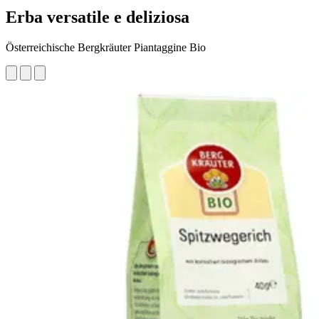
Erba versatile e deliziosa
Österreichische Bergkräuter Piantaggine Bio