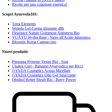
Ricette per una colazione energica!
Scopri Ayurveda101:
Terra Elements
Weleda Gel-Crema Idratante 48h
Fleurance Nature Gommose Antistress Bio
YUĀYU Hydra Base - Siero all'Acido Ialuronico
Bloomix Roma Cappuccino
Nuovi prodotti:
Purasana Proteine Vegan Bio - Soia
Chakra Curl - Balsamo Ayurvedico per Ricci
GYADA Cosmetics Acqua Micellare
GYADA Cosmetics Olio Gel Struccante
Obsthof Retter Shrub Bio - Berry Power