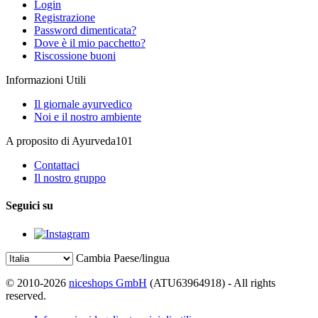
Login
Registrazione
Password dimenticata?
Dove è il mio pacchetto?
Riscossione buoni
Informazioni Utili
Il giornale ayurvedico
Noi e il nostro ambiente
A proposito di Ayurveda101
Contattaci
Il nostro gruppo
Seguici su
Cambia Paese/lingua
© 2010-2026
niceshops GmbH
(ATU63964918) - All rights
reserved.