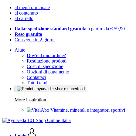
al menù principale
al contenuto
al carrello
Italia: spedizione standard gratuita
a partire da € 59,90
Reso gratuito
Consegna in 2 giorni
Aiuto
Dov'è il mio ordine?
Restituzione prodotti
Costi di spedizione
Opzioni di pagamento
Contattaci
Tutti i temi
More inspiration
Vitamine, minerali e integratori sportivi
Login