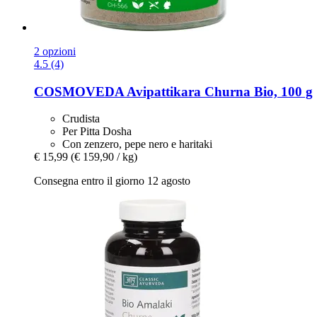
2 opzioni
4.5 (4)
COSMOVEDA
Avipattikara Churna Bio, 100 g
Crudista
Per Pitta Dosha
Con zenzero, pepe nero e haritaki
€ 15,99
(€ 159,90 / kg)
Consegna entro il giorno 12 agosto