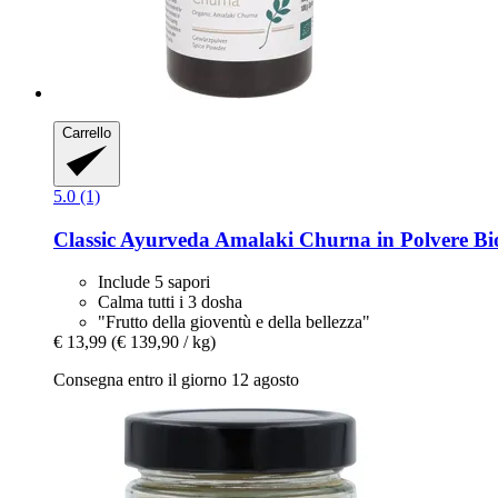
Carrello
5.0 (1)
Classic Ayurveda
Amalaki Churna in Polvere Bio
Include 5 sapori
Calma tutti i 3 dosha
"Frutto della gioventù e della bellezza"
€ 13,99
(€ 139,90 / kg)
Consegna entro il giorno 12 agosto