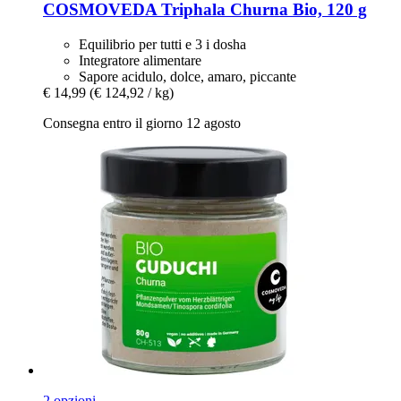
COSMOVEDA
Triphala Churna Bio, 120 g
Equilibrio per tutti e 3 i dosha
Integratore alimentare
Sapore acidulo, dolce, amaro, piccante
€ 14,99
(€ 124,92 / kg)
Consegna entro il giorno 12 agosto
2 opzioni