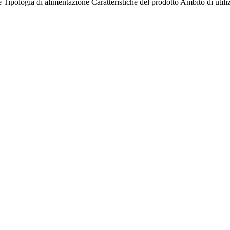
e
Tipologia di alimentazione
Caratteristiche del prodotto
Ambito di utili