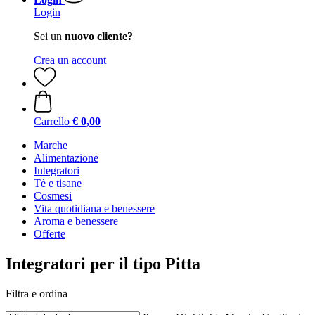
Login
Sei un
nuovo cliente?
Crea un account
Carrello
€ 0,00
Marche
Alimentazione
Integratori
Tè e tisane
Cosmesi
Vita quotidiana e benessere
Aroma e benessere
Offerte
Integratori per il tipo Pitta
Filtra e ordina