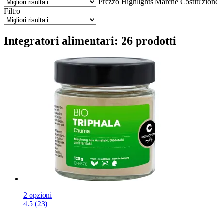
Prezzo
Highlights
Marche
Costituzion
Filtro
Integratori alimentari: 26 prodotti
2 opzioni
4.5 (23)