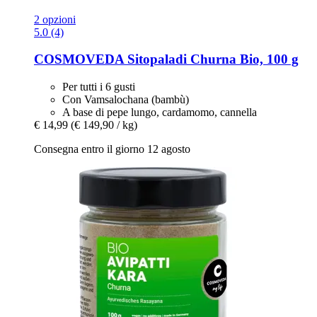
2 opzioni
5.0 (4)
COSMOVEDA
Sitopaladi Churna Bio, 100 g
Per tutti i 6 gusti
Con Vamsalochana (bambù)
A base di pepe lungo, cardamomo, cannella
€ 14,99
(€ 149,90 / kg)
Consegna entro il giorno 12 agosto