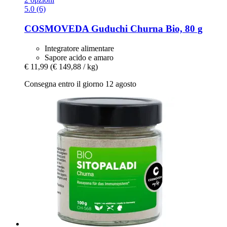
5.0 (6)
COSMOVEDA
Guduchi Churna Bio, 80 g
Integratore alimentare
Sapore acido e amaro
€ 11,99
(€ 149,88 / kg)
Consegna entro il giorno 12 agosto