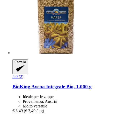
Carrello
5.0 (2)
BioKing
Avena Integrale Bio, 1.000 g
Ideale per le zuppe
Provenienza: Austria
Molto versatile
€ 3,49
(€ 3,49 / kg)