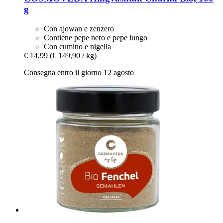
g
Con ajowan e zenzero
Contiene pepe nero e pepe lungo
Con cumino e nigella
€ 14,99
(€ 149,90 / kg)
Consegna entro il giorno 12 agosto