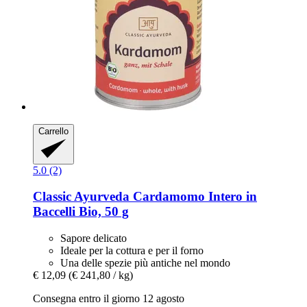
Carrello
5.0 (2)
Classic Ayurveda
Cardamomo Intero in
Baccelli Bio, 50 g
Sapore delicato
Ideale per la cottura e per il forno
Una delle spezie più antiche nel mondo
€ 12,09
(€ 241,80 / kg)
Consegna entro il giorno 12 agosto