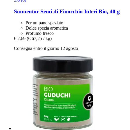
5.0 (6)
Sonnentor
Semi di Finocchio Interi Bio, 40 g
Per un pane speziato
Dolce spezia aromatica
Profumo fresco
€ 2,69
(€ 67,25 / kg)
Consegna entro il giorno 12 agosto