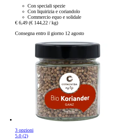
Con speciali spezie
Con liquirizia e coriandolo
Commercio equo e solidale
€ 6,49
(€ 144,22 / kg)
Consegna entro il giorno 12 agosto
3 opzioni
5.0 (2)