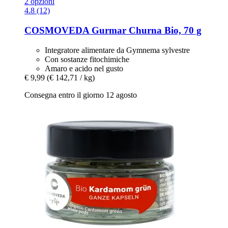
2 opzioni
4.8 (12)
COSMOVEDA
Gurmar Churna Bio, 70 g
Integratore alimentare da Gymnema sylvestre
Con sostanze fitochimiche
Amaro e acido nel gusto
€ 9,99
(€ 142,71 / kg)
Consegna entro il giorno 12 agosto