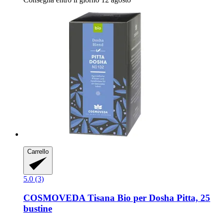
Carrello
5.0 (3)
COSMOVEDA
Tisana Bio per Dosha Pitta, 25
bustine