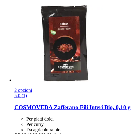
2 opzioni
5.0 (1)
COSMOVEDA
Zafferano Fili Interi Bio, 0,10 g
Per piatti dolci
Per curry
Da agricolutra bio