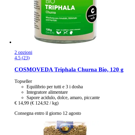
2 opzioni
4.5 (23)
COSMOVEDA
Triphala Churna Bio, 120 g
Topseller
Equilibrio per tutti e 3 i dosha
Integratore alimentare
Sapore acidulo, dolce, amaro, piccante
€ 14,99
(€ 124,92 / kg)
Consegna entro il giorno 12 agosto