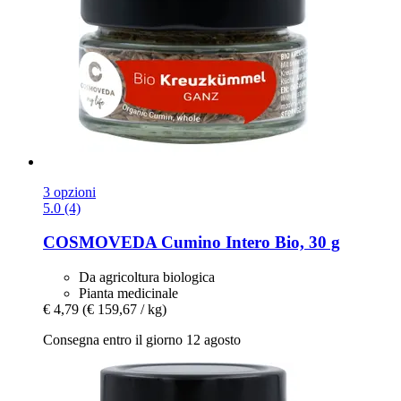
3 opzioni
5.0 (4)
COSMOVEDA
Cumino Intero Bio, 30 g
Da agricoltura biologica
Pianta medicinale
€ 4,79
(€ 159,67 / kg)
Consegna entro il giorno 12 agosto