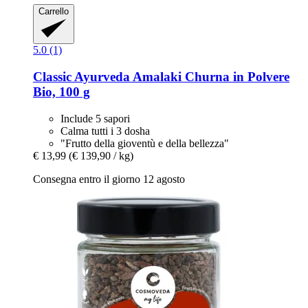
Carrello
5.0 (1)
Classic Ayurveda
Amalaki Churna in Polvere
Bio, 100 g
Include 5 sapori
Calma tutti i 3 dosha
"Frutto della gioventù e della bellezza"
€ 13,99
(€ 139,90 / kg)
Consegna entro il giorno 12 agosto