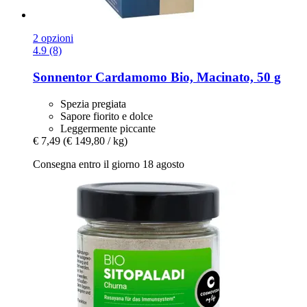
2 opzioni
4.9 (8)
Sonnentor
Cardamomo Bio, Macinato, 50 g
Spezia pregiata
Sapore fiorito e dolce
Leggermente piccante
€ 7,49
(€ 149,80 / kg)
Consegna entro il giorno 18 agosto