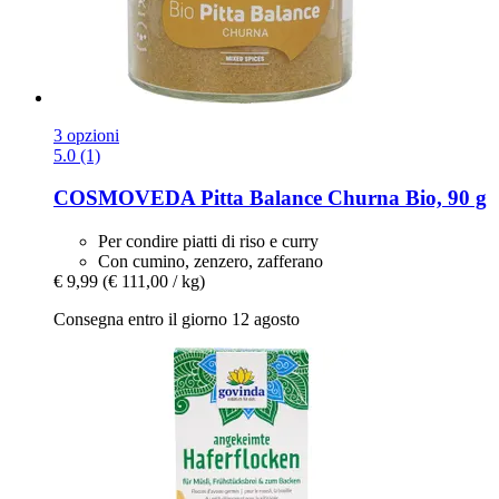
3 opzioni
5.0 (1)
COSMOVEDA
Pitta Balance Churna Bio, 90 g
Per condire piatti di riso e curry
Con cumino, zenzero, zafferano
€ 9,99
(€ 111,00 / kg)
Consegna entro il giorno 12 agosto