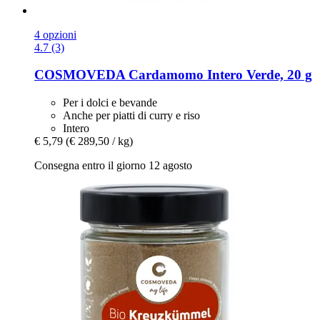
4 opzioni
4.7 (3)
COSMOVEDA
Cardamomo Intero Verde, 20 g
Per i dolci e bevande
Anche per piatti di curry e riso
Intero
€ 5,79
(€ 289,50 / kg)
Consegna entro il giorno 12 agosto