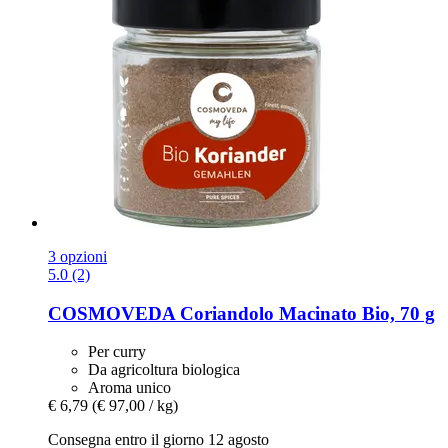
3 opzioni
5.0 (2)
COSMOVEDA
Coriandolo Macinato Bio, 70 g
Per curry
Da agricoltura biologica
Aroma unico
€ 6,79
(€ 97,00 / kg)
Consegna entro il giorno 12 agosto