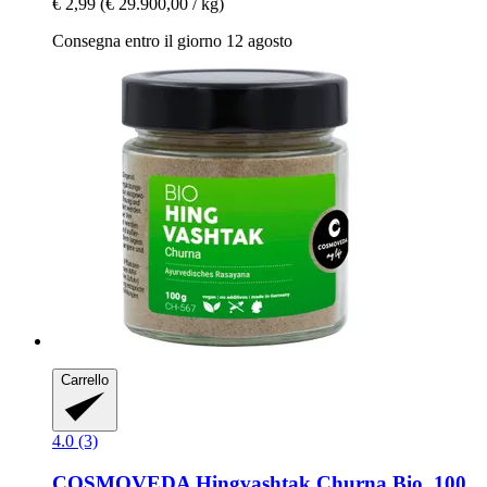
€ 2,99
(€ 29.900,00 / kg)
Consegna entro il giorno 12 agosto
Carrello
4.0 (3)
COSMOVEDA
Hingvashtak Churna Bio, 100