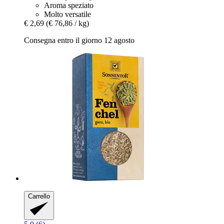
Aroma speziato
Molto versatile
€ 2,69
(€ 76,86 / kg)
Consegna entro il giorno 12 agosto
Carrello