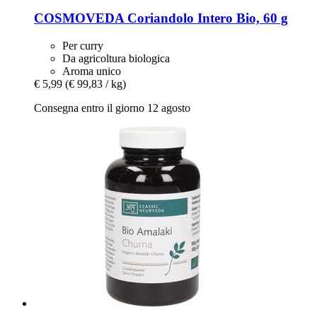
COSMOVEDA
Coriandolo Intero Bio, 60 g
Per curry
Da agricoltura biologica
Aroma unico
€ 5,99
(€ 99,83 / kg)
Consegna entro il giorno 12 agosto