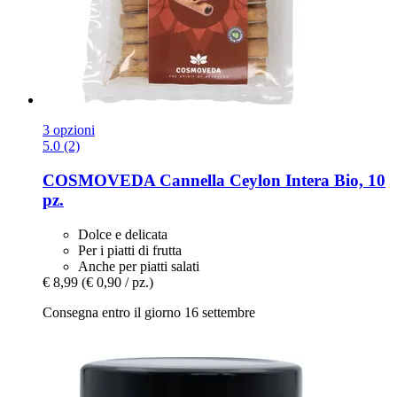
3 opzioni
5.0 (2)
COSMOVEDA
Cannella Ceylon Intera Bio, 10
pz.
Dolce e delicata
Per i piatti di frutta
Anche per piatti salati
€ 8,99
(€ 0,90 / pz.)
Consegna entro il giorno 16 settembre