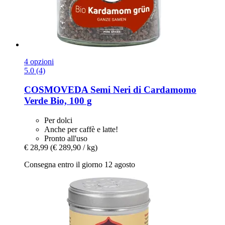
4 opzioni
5.0 (4)
COSMOVEDA
Semi Neri di Cardamomo
Verde Bio, 100 g
Per dolci
Anche per caffè e latte!
Pronto all'uso
€ 28,99
(€ 289,90 / kg)
Consegna entro il giorno 12 agosto