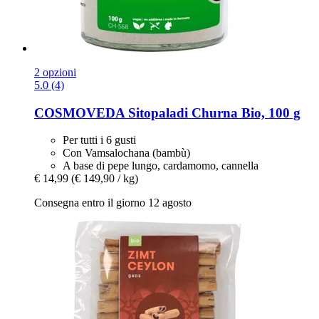
2 opzioni
5.0 (4)
COSMOVEDA
Sitopaladi Churna Bio, 100 g
Per tutti i 6 gusti
Con Vamsalochana (bambù)
A base di pepe lungo, cardamomo, cannella
€ 14,99
(€ 149,90 / kg)
Consegna entro il giorno 12 agosto