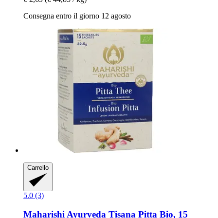
Consegna entro il giorno 12 agosto
Carrello
5.0 (3)
Maharishi Ayurveda
Tisana Pitta Bio, 15