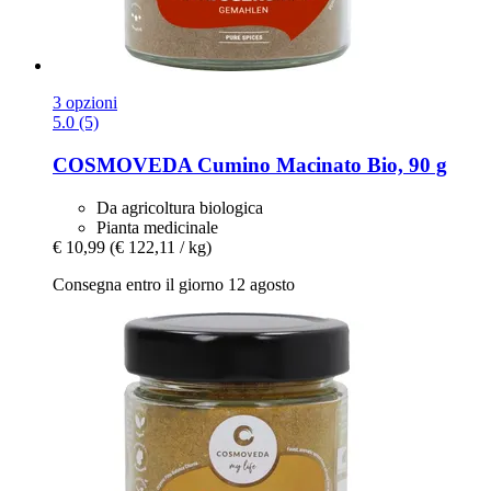
3 opzioni
5.0 (5)
COSMOVEDA
Cumino Macinato Bio, 90 g
Da agricoltura biologica
Pianta medicinale
€ 10,99
(€ 122,11 / kg)
Consegna entro il giorno 12 agosto