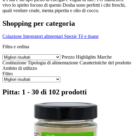
vivo lo spirito focoso di questo Dosha sono perfetti i cibi freschi,
quali verdure crude, menta piperita e olio di cocco.
Shopping per categoria
Colazione
Integratori alimentari
Spezie
Tè e tisane
Filtra e ordina
Prezzo
Highlights
Marche
Costituzione
Tipologia di alimentazione
Caratteristiche del prodotto
Ambito di utilizzo
Filtro
Pitta: 1 - 30 di 102 prodotti