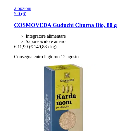
2 opzioni
5.0 (6)
COSMOVEDA
Guduchi Churna Bio, 80 g
Integratore alimentare
Sapore acido e amaro
€ 11,99
(€ 149,88 / kg)
Consegna entro il giorno 12 agosto