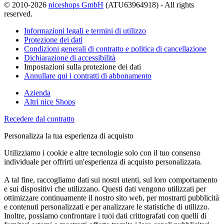
© 2010-2026
niceshops GmbH
(ATU63964918) - All rights
reserved.
Informazioni legali e termini di utilizzo
Protezione dei dati
Condizioni generali di contratto e politica di cancellazione
Dichiarazione di accessibilità
Impostazioni sulla protezione dei dati
Annullare qui i contratti di abbonamento
Azienda
Altri nice Shops
Recedere dal contratto
Personalizza la tua esperienza di acquisto
Utilizziamo i cookie e altre tecnologie solo con il tuo consenso
individuale per offrirti un'esperienza di acquisto personalizzata.
A tal fine, raccogliamo dati sui nostri utenti, sul loro comportamento
e sui dispositivi che utilizzano. Questi dati vengono utilizzati per
ottimizzare continuamente il nostro sito web, per mostrarti pubblicità
e contenuti personalizzati e per analizzare le statistiche di utilizzo.
Inoltre, possiamo confrontare i tuoi dati crittografati con quelli di