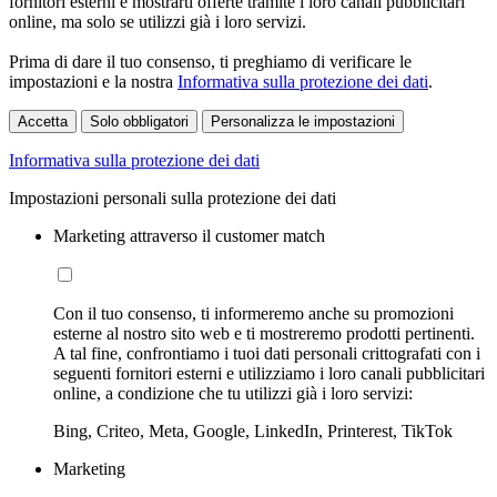
fornitori esterni e mostrarti offerte tramite i loro canali pubblicitari
online, ma solo se utilizzi già i loro servizi.
Prima di dare il tuo consenso, ti preghiamo di verificare le
impostazioni e la nostra
Informativa sulla protezione dei dati
.
Accetta
Solo obbligatori
Personalizza le impostazioni
Informativa sulla protezione dei dati
Impostazioni personali sulla protezione dei dati
Marketing attraverso il customer match
Con il tuo consenso, ti informeremo anche su promozioni
esterne al nostro sito web e ti mostreremo prodotti pertinenti.
A tal fine, confrontiamo i tuoi dati personali crittografati con i
seguenti fornitori esterni e utilizziamo i loro canali pubblicitari
online, a condizione che tu utilizzi già i loro servizi:
Bing, Criteo, Meta, Google, LinkedIn, Printerest, TikTok
Marketing