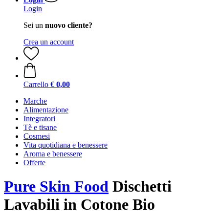
Login
Sei un
nuovo cliente?
Crea un account
Carrello
€ 0,00
Marche
Alimentazione
Integratori
Tè e tisane
Cosmesi
Vita quotidiana e benessere
Aroma e benessere
Offerte
Pure Skin Food
Dischetti
Lavabili in Cotone Bio