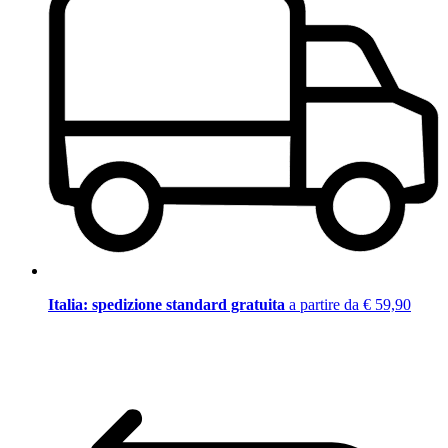
Italia: spedizione standard gratuita
a partire da € 59,90