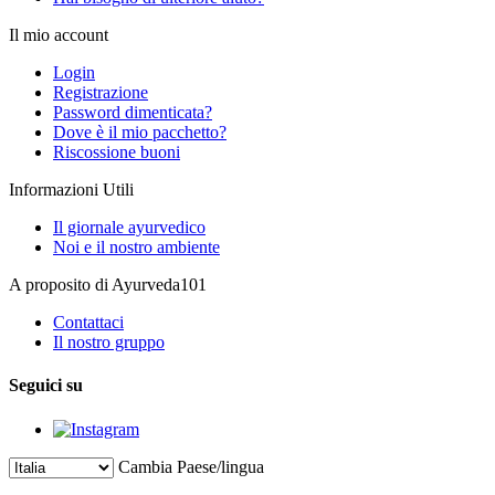
Il mio account
Login
Registrazione
Password dimenticata?
Dove è il mio pacchetto?
Riscossione buoni
Informazioni Utili
Il giornale ayurvedico
Noi e il nostro ambiente
A proposito di Ayurveda101
Contattaci
Il nostro gruppo
Seguici su
Cambia Paese/lingua