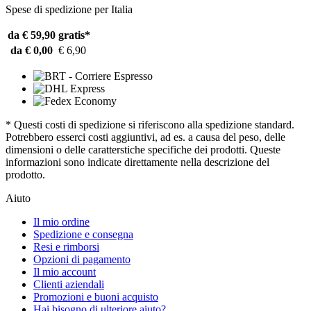
Spese di spedizione per Italia
da € 59,90
gratis*
da € 0,00
€ 6,90
* Questi costi di spedizione si riferiscono alla spedizione standard.
Potrebbero esserci costi aggiuntivi, ad es. a causa del peso, delle
dimensioni o delle caratterstiche specifiche dei prodotti. Queste
informazioni sono indicate direttamente nella descrizione del
prodotto.
Aiuto
Il mio ordine
Spedizione e consegna
Resi e rimborsi
Opzioni di pagamento
Il mio account
Clienti aziendali
Promozioni e buoni acquisto
Hai bisogno di ulteriore aiuto?