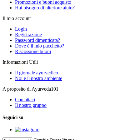
Promozioni e buoni acquisto
Hai bisogno di ulteriore aiuto?
Il mio account
Login
Registrazione
Password dimenticata?
Dove è il mio pacchetto?
Riscossione buoni
Informazioni Utili
Il giornale ayurvedico
Noi e il nostro ambiente
A proposito di Ayurveda101
Contattaci
Il nostro gruppo
Seguici su