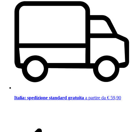
Italia: spedizione standard gratuita
a partire da € 59,90