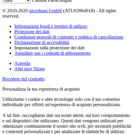
Cambia Paese/lingua
© 2010-2026
niceshops GmbH
(ATU63964918) - All rights
reserved.
Informazioni legali e termini di utilizzo
Protezione dei dati
Condizioni generali di contratto e politica di cancellazione
Dichiarazione di accessibilità
Impostazioni sulla protezione dei dati
Annullare qui i contratti di abbonamento
Azienda
Altri nice Shops
Recedere dal contratto
Personalizza la tua esperienza di acquisto
Utilizziamo i cookie e altre tecnologie solo con il tuo consenso
individuale per offrirti un'esperienza di acquisto personalizzata.
A tal fine, raccogliamo dati sui nostri utenti, sul loro comportamento
e sui dispositivi che utilizzano. Questi dati vengono utilizzati per
ottimizzare continuamente il nostro sito web, per mostrarti pubblicità
e contenuti personalizzati e per analizzare le statistiche di utilizzo.