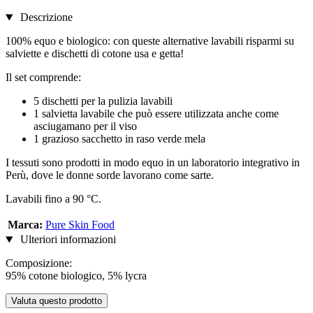
Descrizione
100% equo e biologico: con queste alternative lavabili risparmi su
salviette e dischetti di cotone usa e getta!
Il set comprende:
5 dischetti per la pulizia lavabili
1 salvietta lavabile che può essere utilizzata anche come
asciugamano per il viso
1 grazioso sacchetto in raso verde mela
I tessuti sono prodotti in modo equo in un laboratorio integrativo in
Perù, dove le donne sorde lavorano come sarte.
Lavabili fino a 90 °C.
Marca:
Pure Skin Food
Ulteriori informazioni
Composizione:
95% cotone biologico, 5% lycra
Valuta questo prodotto