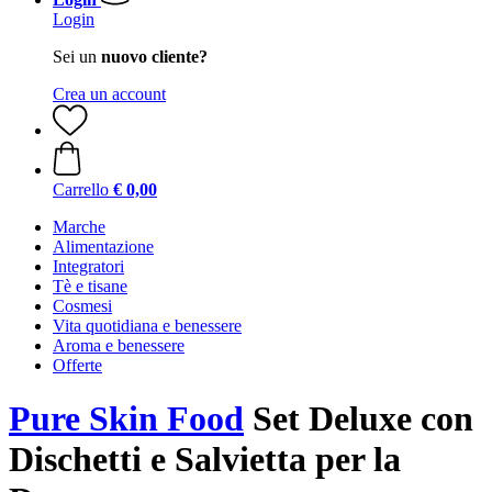
Login
Sei un
nuovo cliente?
Crea un account
Carrello
€ 0,00
Marche
Alimentazione
Integratori
Tè e tisane
Cosmesi
Vita quotidiana e benessere
Aroma e benessere
Offerte
Pure Skin Food
Set Deluxe con
Dischetti e Salvietta per la