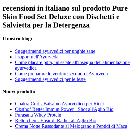
recensioni in italiano sul prodotto Pure
Skin Food Set Deluxe con Dischetti e
Salvietta per la Detergenza
Il nostro blog:
Suggerimenti ayurvedici per unghie sane
I sapori nell'Ayurveda
Come placare pitta, un'estate all'insegna dell'alimentazione
ayurvedica
Come preparare le verdure secondo l'Ayurveda
Suggerimenti ayurvedici per le feste
Nuovi prodotti:
Chakra Curl - Balsamo Ayurvedico per Ricci
Obsthof Retter Immun-Power - Shot all'Aglio Bio
Purasana Whey Protein
Retterchen - Elisir di Radici all'Aglio Bio
Crema Notte Rassodante al Melograno e Peptidi di Maca