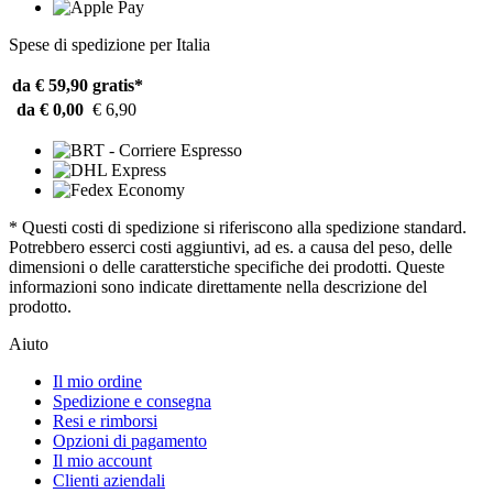
Spese di spedizione per Italia
da € 59,90
gratis*
da € 0,00
€ 6,90
* Questi costi di spedizione si riferiscono alla spedizione standard.
Potrebbero esserci costi aggiuntivi, ad es. a causa del peso, delle
dimensioni o delle caratterstiche specifiche dei prodotti. Queste
informazioni sono indicate direttamente nella descrizione del
prodotto.
Aiuto
Il mio ordine
Spedizione e consegna
Resi e rimborsi
Opzioni di pagamento
Il mio account
Clienti aziendali