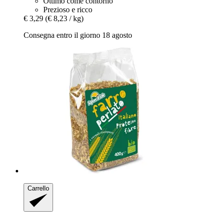
Ottimo come contorno
Prezioso e ricco
€ 3,29
(€ 8,23 / kg)
Consegna entro il giorno 18 agosto
Carrello