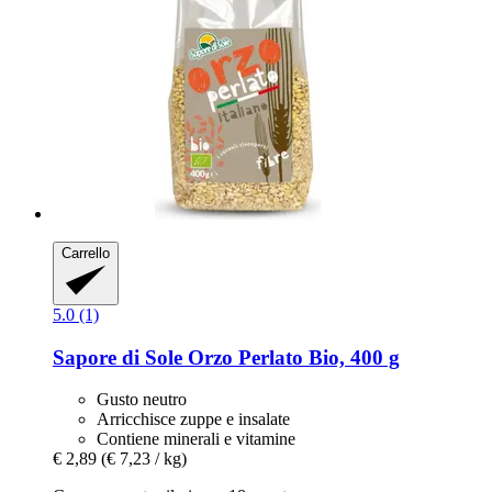
Carrello
5.0 (1)
Sapore di Sole
Orzo Perlato Bio, 400 g
Gusto neutro
Arricchisce zuppe e insalate
Contiene minerali e vitamine
€ 2,89
(€ 7,23 / kg)