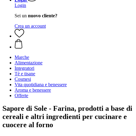
Login
Sei un
nuovo cliente?
Crea un account
Marche
Alimentazione
Integratori
Tè e tisane
Cosmesi
Vita quotidiana e benessere
Aroma e benessere
Offerte
Sapore di Sole - Farina, prodotti a base di
cereali e altri ingredienti per cucinare e
cuocere al forno