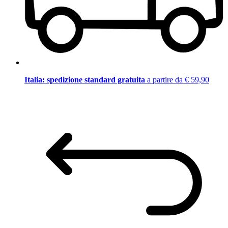
Italia: spedizione standard gratuita
a partire da € 59,90