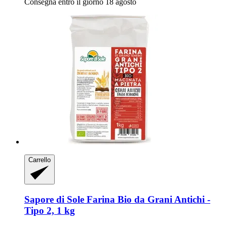
Consegna entro il giorno 18 agosto
Carrello
Sapore di Sole
Farina Bio da Grani Antichi -​
Tipo 2, 1 kg