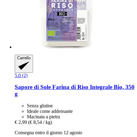
Carrello
5.0 (2)
Sapore di Sole
Farina di Riso Integrale Bio, 350
g
Senza glutine
Ideale come addensante
Macinata a pietra
€ 2,99
(€ 8,54 / kg)
Consegna entro il giorno 12 agosto