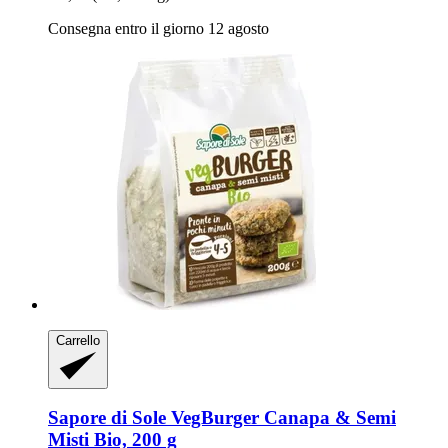
Consegna entro il giorno 12 agosto
Carrello
Sapore di Sole
VegBurger Canapa & Semi
Misti Bio, 200 g