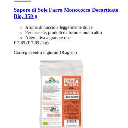
Sapore di Sole
Farro Monococco Decorticato
Bio, 350 g
Aroma di nocciola leggermente dolce
Per insalate, prodotti da forno e molto altro
Alternativa a grano e riso
€ 2,69
(€ 7,69 / kg)
Consegna entro il giorno 18 agosto