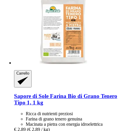
Carrello
Sapore di Sole
Farina Bio di Grano Tenero
Tipo 1, 1 kg
Ricca di nutrienti preziosi
Farina di grano tenero genuina
Macinata a pietra con energia idroelettrica
€ 2,89
(€ 2,89 / kg)