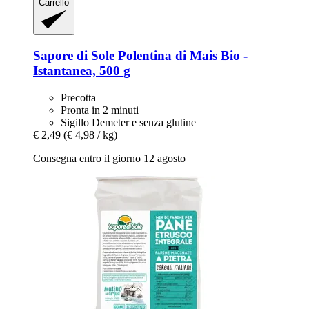
Carrello
Sapore di Sole
Polentina di Mais Bio -​
Istantanea, 500 g
Precotta
Pronta in 2 minuti
Sigillo Demeter e senza glutine
€ 2,49
(€ 4,98 / kg)
Consegna entro il giorno 12 agosto