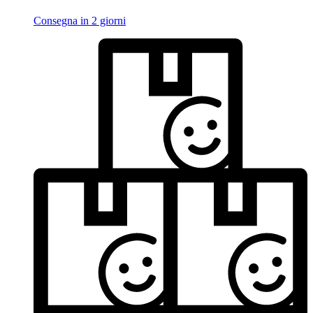
Consegna in 2 giorni