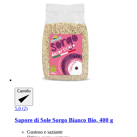
Carrello
5.0 (2)
Sapore di Sole
Sorgo Bianco Bio, 400 g
Gustoso e saziante