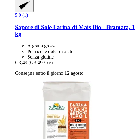
5.0 (1)
Sapore di Sole
Farina di Mais Bio -​ Bramata, 1
kg
A grana grossa
Per ricette dolci e salate
Senza glutine
€ 3,49
(€ 3,49 / kg)
Consegna entro il giorno 12 agosto