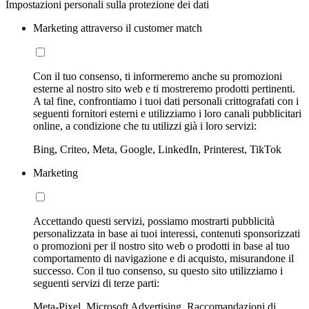
Impostazioni personali sulla protezione dei dati
Marketing attraverso il customer match
Con il tuo consenso, ti informeremo anche su promozioni
esterne al nostro sito web e ti mostreremo prodotti pertinenti.
A tal fine, confrontiamo i tuoi dati personali crittografati con i
seguenti fornitori esterni e utilizziamo i loro canali pubblicitari
online, a condizione che tu utilizzi già i loro servizi:
Bing, Criteo, Meta, Google, LinkedIn, Printerest, TikTok
Marketing
Accettando questi servizi, possiamo mostrarti pubblicità
personalizzata in base ai tuoi interessi, contenuti sponsorizzati
o promozioni per il nostro sito web o prodotti in base al tuo
comportamento di navigazione e di acquisto, misurandone il
successo. Con il tuo consenso, su questo sito utilizziamo i
seguenti servizi di terze parti:
Meta-Pixel, Microsoft Advertising, Raccomandazioni di