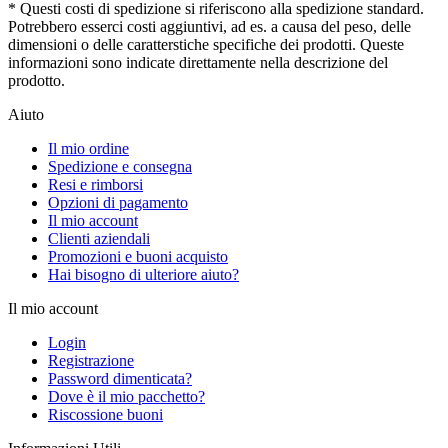
* Questi costi di spedizione si riferiscono alla spedizione standard.
Potrebbero esserci costi aggiuntivi, ad es. a causa del peso, delle
dimensioni o delle caratterstiche specifiche dei prodotti. Queste
informazioni sono indicate direttamente nella descrizione del
prodotto.
Aiuto
Il mio ordine
Spedizione e consegna
Resi e rimborsi
Opzioni di pagamento
Il mio account
Clienti aziendali
Promozioni e buoni acquisto
Hai bisogno di ulteriore aiuto?
Il mio account
Login
Registrazione
Password dimenticata?
Dove è il mio pacchetto?
Riscossione buoni