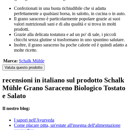
Confezionati in una busta richiudibile che si adatta
perfettamente a qualsiasi borsa, in salotto, in cucina o in auto.
Il grano saraceno è particolarmente popolare grazie ai suoi
valori nutrizionali sani e di alta qualità e si trova in molti
prodotti.
Grazie alla delicata tostatura e ad un po' di sale, i piccoli
chicchi senza glutine si trasformano in uno spuntino salutare.
Inoltre, il grano saraceno ha poche calorie ed è quindi adatto a
molte ricette.
Marca:
Schalk Mühle
Valuta questo prodotto
recensioni in italiano sul prodotto Schalk
Mühle Grano Saraceno Biologico Tostato
e Salato
Il nostro blog:
I sapori nell'Ayurveda
Come placare pitta, un'estate all'insegna dell'alimentazione