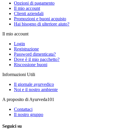
Opzioni di pagamento
Il mio account
Clienti aziendali
Promozioni e buoni acquisto
Hai bisogno di ulteriore aiuto?
Il mio account
Login
Registrazione
Password dimenticata?
Dove è il mio pacchetto?
Riscossione buoni
Informazioni Utili
Il giornale ayurvedico
Noi e il nostro ambiente
A proposito di Ayurveda101
Contattaci
Il nostro gruppo
Seguici su