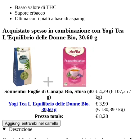
Basso valore di THC
Sapore erbaceo
Ottima con i piatti a base di asparagi
Acquistato spesso in combinazione con Yogi Tea
L'Equilibrio delle Donne Bio, 30,60 g
Sonnentor Foglie di Canapa Bio, Sfuso (40
€ 4,29
(€ 107,25 /
g)
kg)
Yogi Tea L'Equilibrio delle Donne Bio,
€ 3,99
30,60 g
(€ 130,39 / kg)
Prezzo totale:
€ 8,28
Aggiungi entrambi nel carrello
Descrizione