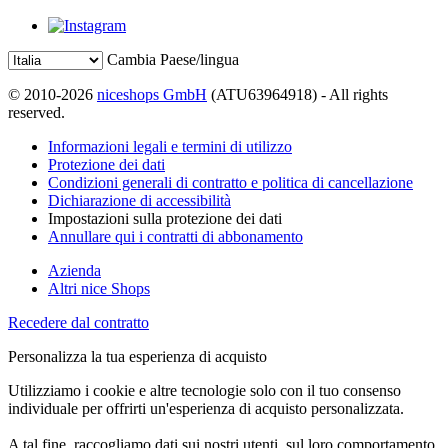
Cambia Paese/lingua
© 2010-2026
niceshops GmbH
(ATU63964918) - All rights
reserved.
Informazioni legali e termini di utilizzo
Protezione dei dati
Condizioni generali di contratto e politica di cancellazione
Dichiarazione di accessibilità
Impostazioni sulla protezione dei dati
Annullare qui i contratti di abbonamento
Azienda
Altri nice Shops
Recedere dal contratto
Personalizza la tua esperienza di acquisto
Utilizziamo i cookie e altre tecnologie solo con il tuo consenso
individuale per offrirti un'esperienza di acquisto personalizzata.
A tal fine, raccogliamo dati sui nostri utenti, sul loro comportamento