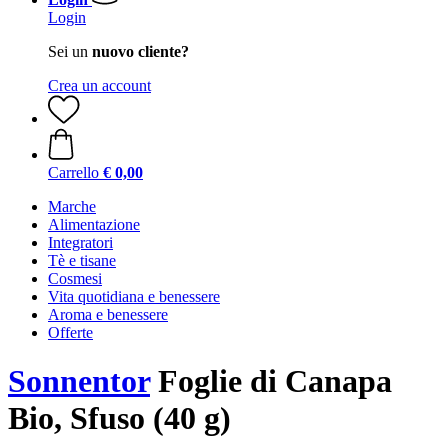
Login
Sei un
nuovo cliente?
Crea un account
Carrello
€ 0,00
Marche
Alimentazione
Integratori
Tè e tisane
Cosmesi
Vita quotidiana e benessere
Aroma e benessere
Offerte
Sonnentor
Foglie di Canapa
Bio, Sfuso (40 g)