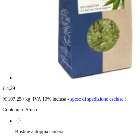
€ 4,29
(
€ 107,25 / kg
, IVA 10% inclusa
-
spese di spedizione escluse
)
Contenuto:
Sfuso
Bustine a doppia camera