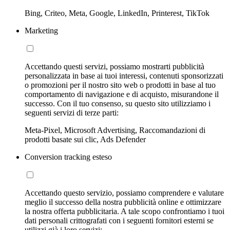
Bing, Criteo, Meta, Google, LinkedIn, Printerest, TikTok
Marketing
Accettando questi servizi, possiamo mostrarti pubblicità
personalizzata in base ai tuoi interessi, contenuti sponsorizzati
o promozioni per il nostro sito web o prodotti in base al tuo
comportamento di navigazione e di acquisto, misurandone il
successo. Con il tuo consenso, su questo sito utilizziamo i
seguenti servizi di terze parti:
Meta-Pixel, Microsoft Advertising, Raccomandazioni di
prodotti basate sui clic, Ads Defender
Conversion tracking esteso
Accettando questo servizio, possiamo comprendere e valutare
meglio il successo della nostra pubblicità online e ottimizzare
la nostra offerta pubblicitaria. A tale scopo confrontiamo i tuoi
dati personali crittografati con i seguenti fornitori esterni se
utilizzi già i loro servizi: