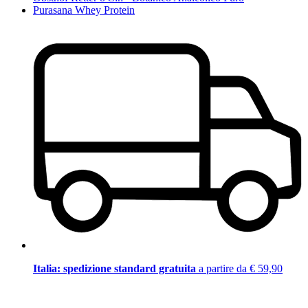
Purasana Whey Protein
Italia: spedizione standard gratuita
a partire da € 59,90