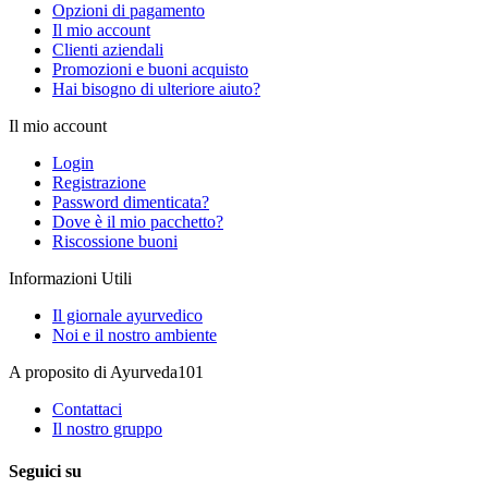
Opzioni di pagamento
Il mio account
Clienti aziendali
Promozioni e buoni acquisto
Hai bisogno di ulteriore aiuto?
Il mio account
Login
Registrazione
Password dimenticata?
Dove è il mio pacchetto?
Riscossione buoni
Informazioni Utili
Il giornale ayurvedico
Noi e il nostro ambiente
A proposito di Ayurveda101
Contattaci
Il nostro gruppo
Seguici su