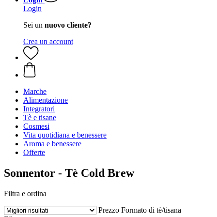
Login
Sei un
nuovo cliente?
Crea un account
Marche
Alimentazione
Integratori
Tè e tisane
Cosmesi
Vita quotidiana e benessere
Aroma e benessere
Offerte
Sonnentor - Tè Cold Brew
Filtra e ordina
Prezzo
Formato di tè/tisana