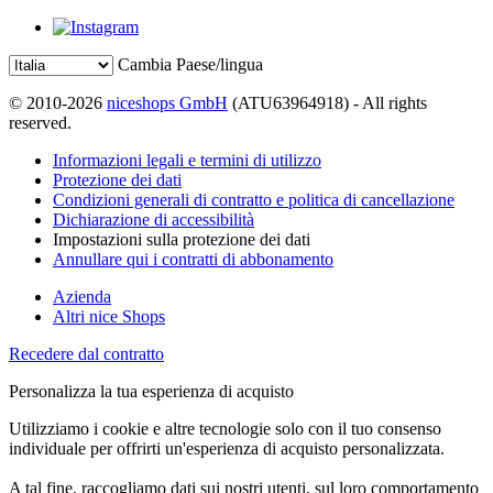
Cambia Paese/lingua
© 2010-2026
niceshops GmbH
(ATU63964918) - All rights
reserved.
Informazioni legali e termini di utilizzo
Protezione dei dati
Condizioni generali di contratto e politica di cancellazione
Dichiarazione di accessibilità
Impostazioni sulla protezione dei dati
Annullare qui i contratti di abbonamento
Azienda
Altri nice Shops
Recedere dal contratto
Personalizza la tua esperienza di acquisto
Utilizziamo i cookie e altre tecnologie solo con il tuo consenso
individuale per offrirti un'esperienza di acquisto personalizzata.
A tal fine, raccogliamo dati sui nostri utenti, sul loro comportamento