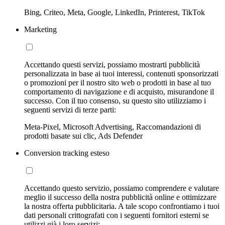
Bing, Criteo, Meta, Google, LinkedIn, Printerest, TikTok
Marketing
Accettando questi servizi, possiamo mostrarti pubblicità
personalizzata in base ai tuoi interessi, contenuti sponsorizzati
o promozioni per il nostro sito web o prodotti in base al tuo
comportamento di navigazione e di acquisto, misurandone il
successo. Con il tuo consenso, su questo sito utilizziamo i
seguenti servizi di terze parti:
Meta-Pixel, Microsoft Advertising, Raccomandazioni di
prodotti basate sui clic, Ads Defender
Conversion tracking esteso
Accettando questo servizio, possiamo comprendere e valutare
meglio il successo della nostra pubblicità online e ottimizzare
la nostra offerta pubblicitaria. A tale scopo confrontiamo i tuoi
dati personali crittografati con i seguenti fornitori esterni se
utilizzi già i loro servizi: