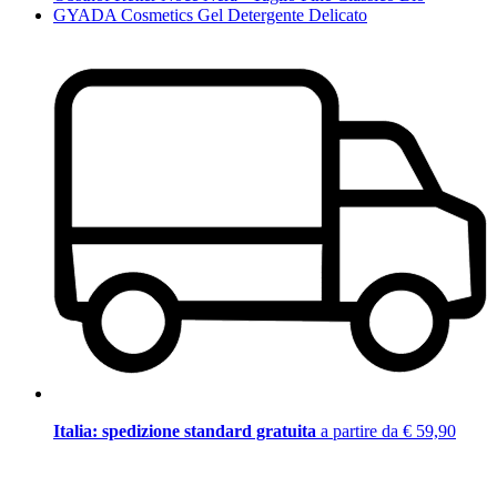
GYADA Cosmetics Gel Detergente Delicato
Italia: spedizione standard gratuita
a partire da € 59,90