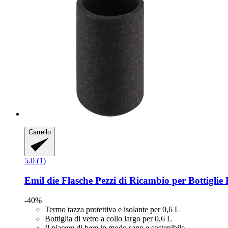
Carrello
5.0 (1)
Emil die Flasche
Pezzi di Ricambio per Bottiglie 
-40%
Termo tazza protettiva e isolante per 0,6 L
Bottiglia di vetro a collo largo per 0,6 L
Il piacere di bere in modo sano e sostenibile