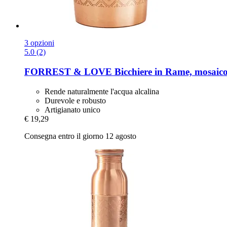
3 opzioni
5.0 (2)
FORREST & LOVE
Bicchiere in Rame, mosaic
Rende naturalmente l'acqua alcalina
Durevole e robusto
Artigianato unico
€ 19,29
Consegna entro il giorno 12 agosto