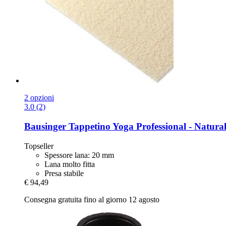
2 opzioni
3.0 (2)
Bausinger
Tappetino Yoga Professional -​ Natura
Topseller
Spessore lana: 20 mm
Lana molto fitta
Presa stabile
€ 94,49
Consegna gratuita fino al giorno 12 agosto