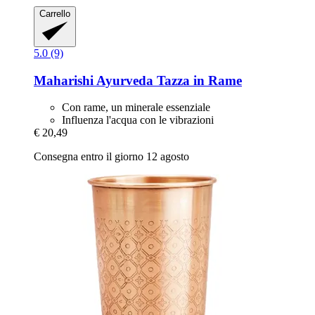
Carrello
5.0 (9)
Maharishi Ayurveda
Tazza in Rame
Con rame, un minerale essenziale
Influenza l'acqua con le vibrazioni
€ 20,49
Consegna entro il giorno 12 agosto