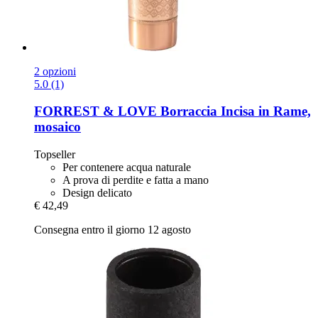
2 opzioni
5.0 (1)
FORREST & LOVE
Borraccia Incisa in Rame,
mosaico
Topseller
Per contenere acqua naturale
A prova di perdite e fatta a mano
Design delicato
€ 42,49
Consegna entro il giorno 12 agosto