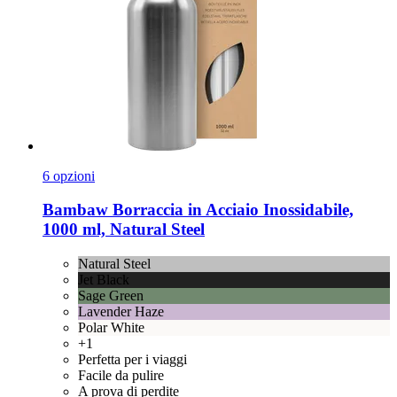
6 opzioni
Bambaw
Borraccia in Acciaio Inossidabile,
1000 ml, Natural Steel
Natural Steel
Jet Black
Sage Green
Lavender Haze
Polar White
+1
Perfetta per i viaggi
Facile da pulire
A prova di perdite