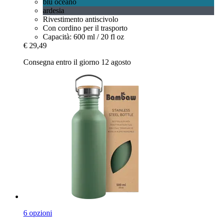
blu oceano
ardesia
Rivestimento antiscivolo
Con cordino per il trasporto
Capacità: 600 ml / 20 fl oz
€ 29,49
Consegna entro il giorno 12 agosto
6 opzioni