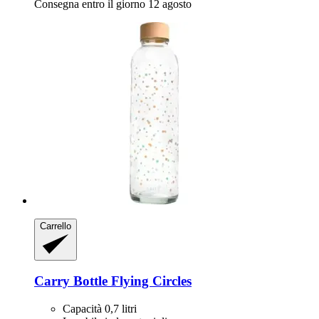
Consegna entro il giorno 12 agosto
Carrello
Carry Bottle
Flying Circles
Capacità 0,7 litri