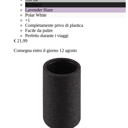
Jet Black
Lavender Haze
Polar White
+1
Completamente privo di plastica
Facile da pulire
Perfetto durante i viaggi
€ 21,99
Consegna entro il giorno 12 agosto