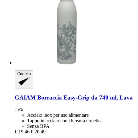
Carrello
GAIAM
Borraccia Easy-​Grip da 740 ml, Lava
-5%
Acciaio inox per uso alimentare
Tappo in acciaio con chiusura ermetica
Senza BPA
€ 19,46
€ 20,49