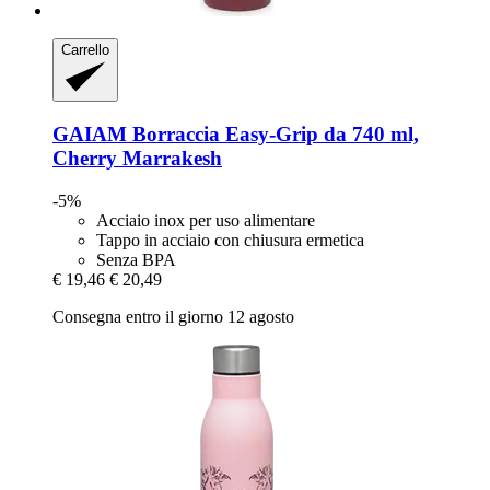
Carrello
GAIAM
Borraccia Easy-​Grip da 740 ml,
Cherry Marrakesh
-5%
Acciaio inox per uso alimentare
Tappo in acciaio con chiusura ermetica
Senza BPA
€ 19,46
€ 20,49
Consegna entro il giorno 12 agosto