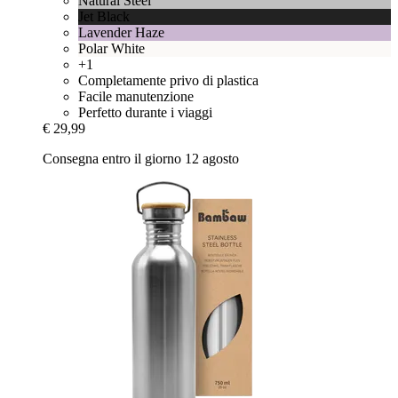
Natural Steel
Jet Black
Lavender Haze
Polar White
+1
Completamente privo di plastica
Facile manutenzione
Perfetto durante i viaggi
€ 29,99
Consegna entro il giorno 12 agosto