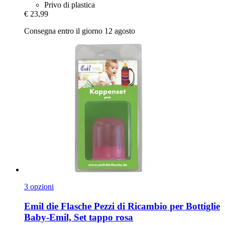
Privo di plastica
€ 23,99
Consegna entro il giorno 12 agosto
3 opzioni
Emil die Flasche
Pezzi di Ricambio per Bottiglie
Baby-​Emil, Set tappo rosa