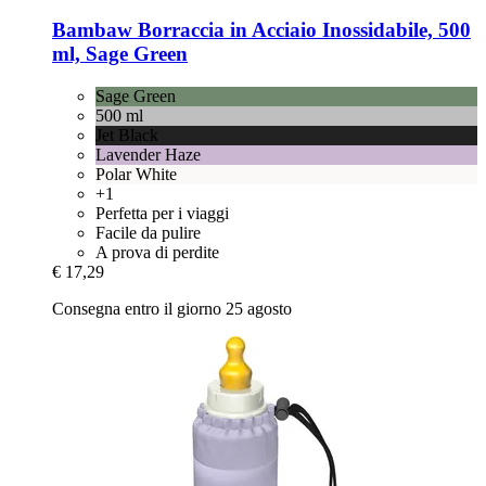
Bambaw
Borraccia in Acciaio Inossidabile, 500
ml, Sage Green
Sage Green
500 ml
Jet Black
Lavender Haze
Polar White
+1
Perfetta per i viaggi
Facile da pulire
A prova di perdite
€ 17,29
Consegna entro il giorno 25 agosto