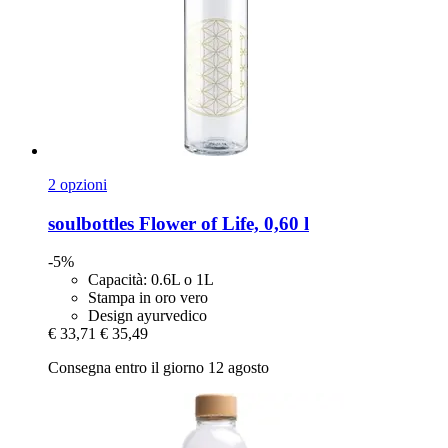
2 opzioni
soulbottles
Flower of Life, 0,60 l
-5%
Capacità: 0.6L o 1L
Stampa in oro vero
Design ayurvedico
€ 33,71
€ 35,49
Consegna entro il giorno 12 agosto