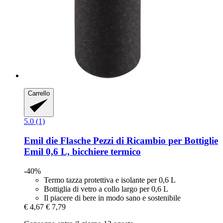
Carrello
5.0 (1)
Emil die Flasche
Pezzi di Ricambio per Bottiglie
Emil 0,6 L, bicchiere termico
-40%
Termo tazza protettiva e isolante per 0,6 L
Bottiglia di vetro a collo largo per 0,6 L
Il piacere di bere in modo sano e sostenibile
€ 4,67
€ 7,79