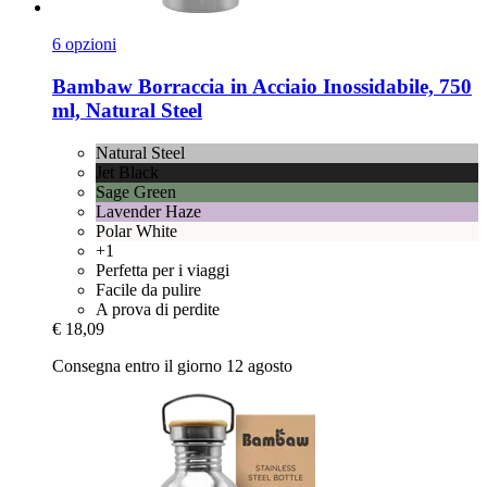
6 opzioni
Bambaw
Borraccia in Acciaio Inossidabile, 750
ml, Natural Steel
Natural Steel
Jet Black
Sage Green
Lavender Haze
Polar White
+1
Perfetta per i viaggi
Facile da pulire
A prova di perdite
€ 18,09
Consegna entro il giorno 12 agosto