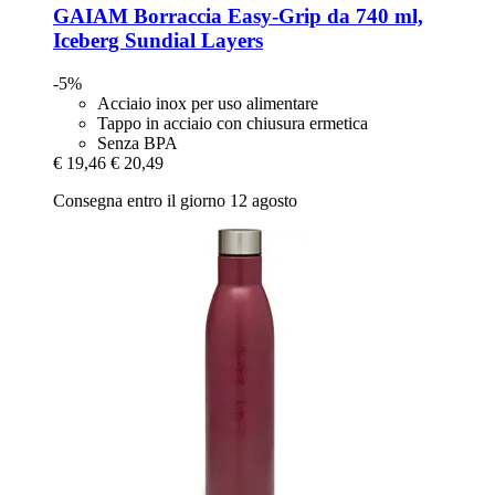
GAIAM
Borraccia Easy-​Grip da 740 ml,
Iceberg Sundial Layers
-5%
Acciaio inox per uso alimentare
Tappo in acciaio con chiusura ermetica
Senza BPA
€ 19,46
€ 20,49
Consegna entro il giorno 12 agosto