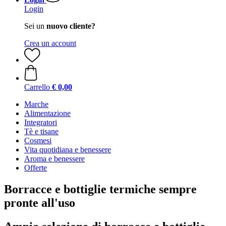
Login
Sei un
nuovo cliente?
Crea un account
Carrello
€ 0,00
Marche
Alimentazione
Integratori
Tè e tisane
Cosmesi
Vita quotidiana e benessere
Aroma e benessere
Offerte
Borracce e bottiglie termiche sempre
pronte all'uso