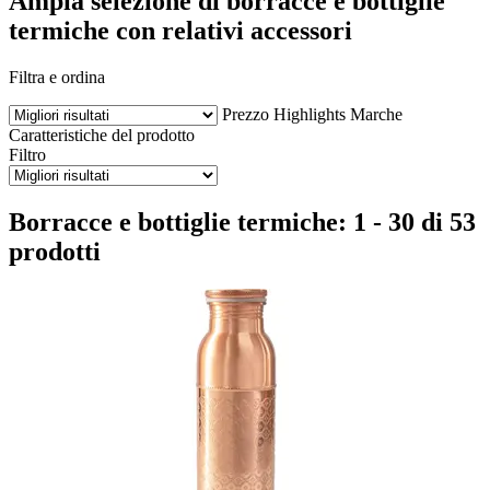
Ampia selezione di borracce e bottiglie
termiche con relativi accessori
Filtra e ordina
Prezzo
Highlights
Marche
Caratteristiche del prodotto
Filtro
Borracce e bottiglie termiche: 1 - 30 di 53
prodotti