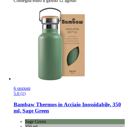
Consegna entro il giorno 12 agosto
6 opzioni
5.0 (1)
Bambaw
Thermos in Acciaio Inossidabile, 350
ml, Sage Green
Sage Green
350 ml