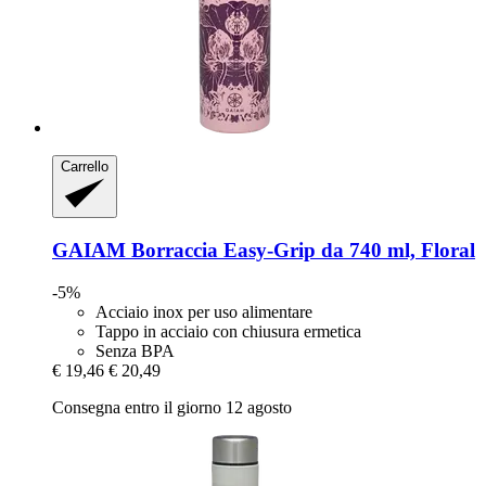
Carrello
GAIAM
Borraccia Easy-​Grip da 740 ml, Floral
-5%
Acciaio inox per uso alimentare
Tappo in acciaio con chiusura ermetica
Senza BPA
€ 19,46
€ 20,49
Consegna entro il giorno 12 agosto