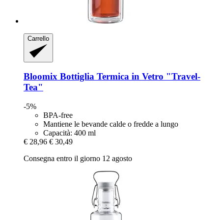
Carrello
Bloomix
Bottiglia Termica in Vetro "Travel-​
Tea"
-5%
BPA-free
Mantiene le bevande calde o fredde a lungo
Capacità: 400 ml
€ 28,96
€ 30,49
Consegna entro il giorno 12 agosto