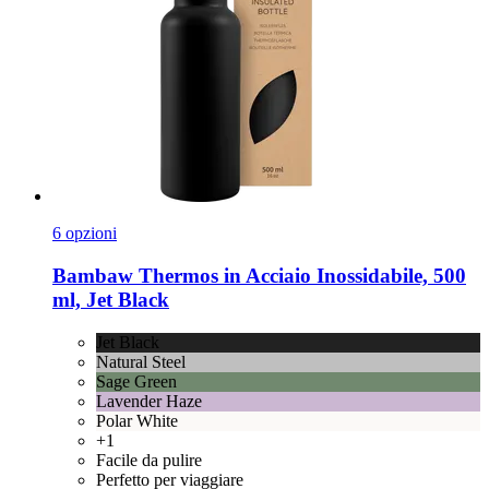
6 opzioni
Bambaw
Thermos in Acciaio Inossidabile, 500
ml, Jet Black
Jet Black
Natural Steel
Sage Green
Lavender Haze
Polar White
+1
Facile da pulire
Perfetto per viaggiare