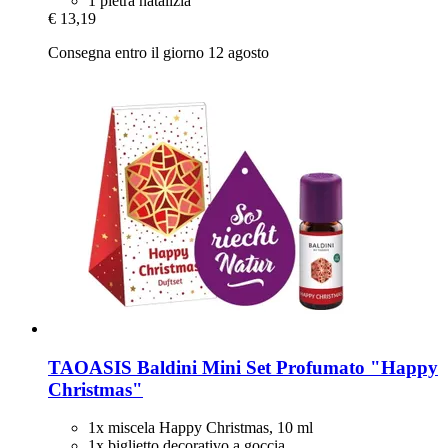
1 pietra natalizia
€ 13,19
Consegna entro il giorno 12 agosto
TAOASIS
Baldini Mini Set Profumato "Happy
Christmas"
1x miscela Happy Christmas, 10 ml
1x biglietto decorativo a goccia