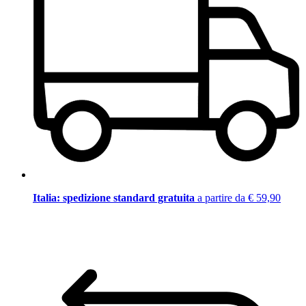
Italia: spedizione standard gratuita
a partire da € 59,90