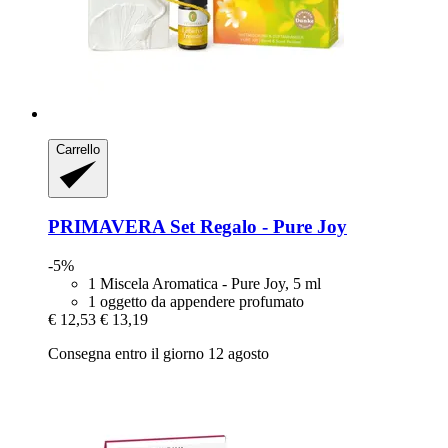
Carrello
PRIMAVERA
Set Regalo -​ Pure Joy
-5%
1 Miscela Aromatica - Pure Joy, 5 ml
1 oggetto da appendere profumato
€ 12,53
€ 13,19
Consegna entro il giorno 12 agosto