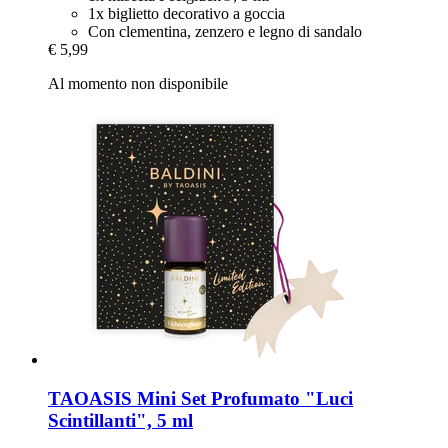
1x biglietto decorativo a goccia
Con clementina, zenzero e legno di sandalo
€ 5,99
Al momento non disponibile
TAOASIS
Mini Set Profumato "Luci
Scintillanti", 5 ml