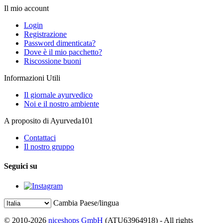
Il mio account
Login
Registrazione
Password dimenticata?
Dove è il mio pacchetto?
Riscossione buoni
Informazioni Utili
Il giornale ayurvedico
Noi e il nostro ambiente
A proposito di Ayurveda101
Contattaci
Il nostro gruppo
Seguici su
Cambia Paese/lingua
© 2010-2026
niceshops GmbH
(ATU63964918) - All rights