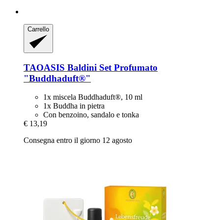
Carrello
TAOASIS
Baldini Set Profumato
"Buddhaduft®"
1x miscela Buddhaduft®, 10 ml
1x Buddha in pietra
Con benzoino, sandalo e tonka
€ 13,19
Consegna entro il giorno 12 agosto