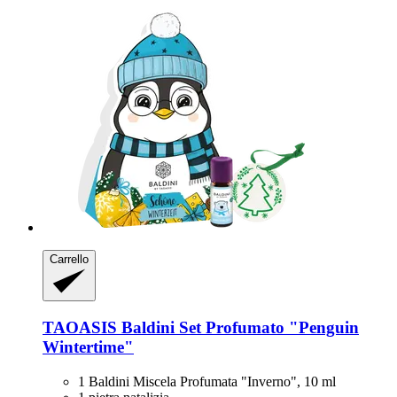
Carrello
TAOASIS
Baldini Set Profumato "Penguin
Wintertime"
1 Baldini Miscela Profumata "Inverno", 10 ml