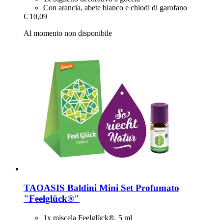
Con arancia, abete bianco e chiodi di garofano
€ 10,09
Al momento non disponibile
TAOASIS
Baldini Mini Set Profumato
"Feelglück®"
1x miscela Feelglück®, 5 ml