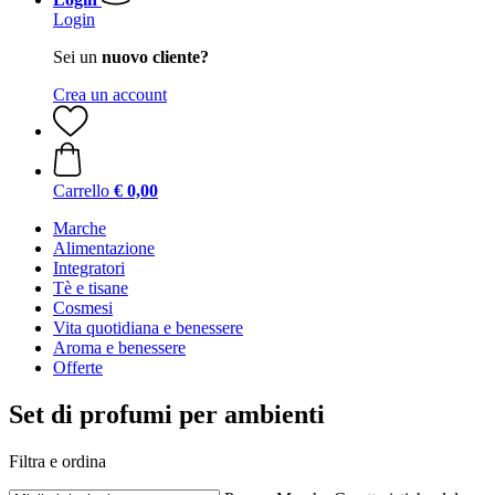
Login
Sei un
nuovo cliente?
Crea un account
Carrello
€ 0,00
Marche
Alimentazione
Integratori
Tè e tisane
Cosmesi
Vita quotidiana e benessere
Aroma e benessere
Offerte
Set di profumi per ambienti
Filtra e ordina