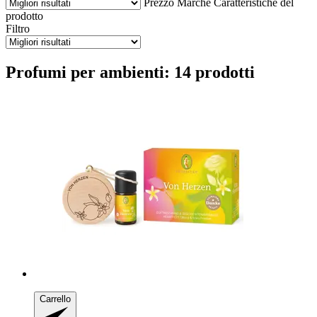
Prezzo
Marche
Caratteristiche del
prodotto
Filtro
Profumi per ambienti: 14 prodotti
Carrello