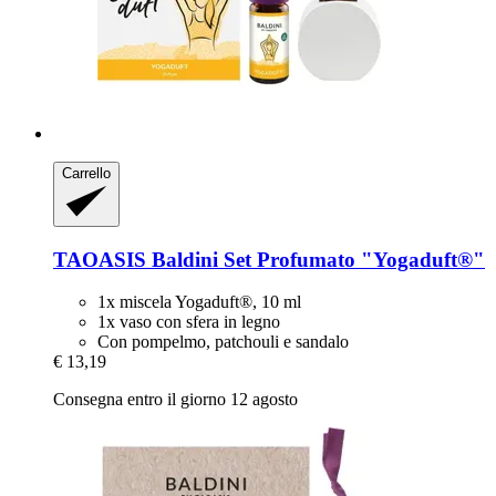
Carrello
TAOASIS
Baldini Set Profumato "Yogaduft®"
1x miscela Yogaduft®, 10 ml
1x vaso con sfera in legno
Con pompelmo, patchouli e sandalo
€ 13,19
Consegna entro il giorno 12 agosto