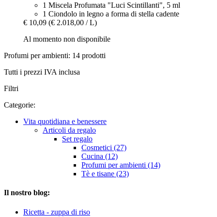
1 Miscela Profumata "Luci Scintillanti", 5 ml
1 Ciondolo in legno a forma di stella cadente
€ 10,09
(€ 2.018,00 / L)
Al momento non disponibile
Profumi per ambienti: 14 prodotti
Tutti i prezzi IVA inclusa
Filtri
Categorie:
Vita quotidiana e benessere
Articoli da regalo
Set regalo
Cosmetici (27)
Cucina (12)
Profumi per ambienti (14)
Tè e tisane (23)
Il nostro blog:
Ricetta - zuppa di riso