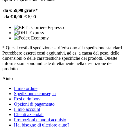
da € 59,90
gratis*
da € 0,00
€ 6,90
* Questi costi di spedizione si riferiscono alla spedizione standard.
Potrebbero esserci costi aggiuntivi, ad es. a causa del peso, delle
dimensioni o delle caratterstiche specifiche dei prodotti. Queste
informazioni sono indicate direttamente nella descrizione del
prodotto.
Aiuto
Il mio ordine
Spedizione e consegna
Resi e rimborsi
Opzioni di pagamento
Il mio account
Clienti aziendali
Promozioni e buoni acquisto
Hai bisogno di ulteriore aiuto?