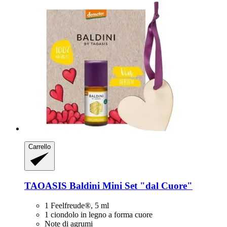
Carrello
TAOASIS
Baldini Mini Set "dal Cuore"
1 Feelfreude®, 5 ml
1 ciondolo in legno a forma cuore
Note di agrumi