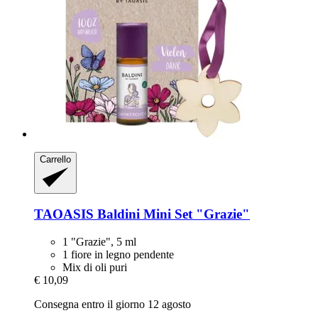
Carrello
TAOASIS
Baldini Mini Set "Grazie"
1 "Grazie", 5 ml
1 fiore in legno pendente
Mix di oli puri
€ 10,09
Consegna entro il giorno 12 agosto