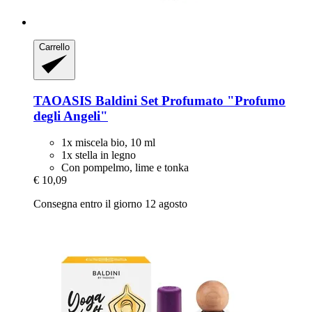
Carrello
TAOASIS
Baldini Set Profumato "Profumo
degli Angeli"
1x miscela bio, 10 ml
1x stella in legno
Con pompelmo, lime e tonka
€ 10,09
Consegna entro il giorno 12 agosto