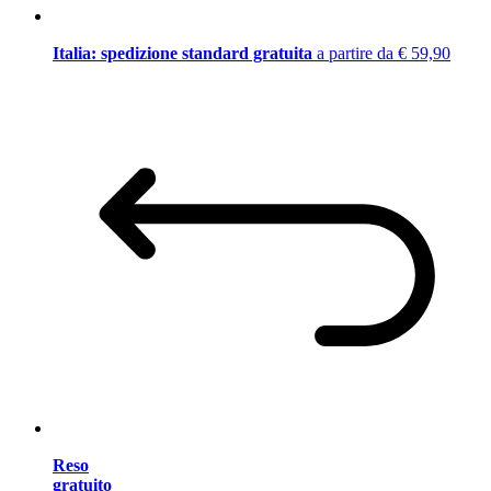
Italia: spedizione standard gratuita
a partire da € 59,90
Reso
gratuito