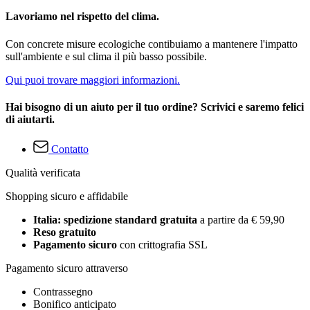
Lavoriamo nel rispetto del clima.
Con concrete misure ecologiche contibuiamo a mantenere l'impatto
sull'ambiente e sul clima il più basso possibile.
Qui puoi trovare maggiori informazioni.
Hai bisogno di un aiuto per il tuo ordine? Scrivici e saremo felici
di aiutarti.
Contatto
Qualità verificata
Shopping sicuro e affidabile
Italia: spedizione standard gratuita
a partire da € 59,90
Reso gratuito
Pagamento sicuro
con crittografia SSL
Pagamento sicuro attraverso
Contrassegno
Bonifico anticipato