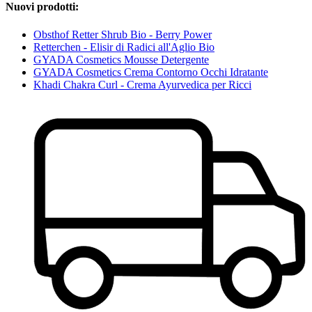
Nuovi prodotti:
Obsthof Retter Shrub Bio - Berry Power
Retterchen - Elisir di Radici all'Aglio Bio
GYADA Cosmetics Mousse Detergente
GYADA Cosmetics Crema Contorno Occhi Idratante
Khadi Chakra Curl - Crema Ayurvedica per Ricci