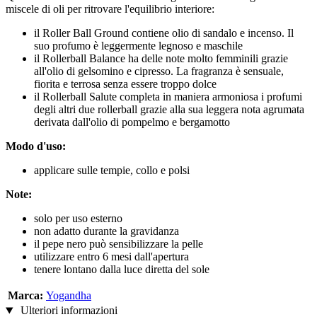
miscele di oli per ritrovare l'equilibrio interiore:
il Roller Ball Ground contiene olio di sandalo e incenso. Il
suo profumo è leggermente legnoso e maschile
il Rollerball Balance ha delle note molto femminili grazie
all'olio di gelsomino e cipresso. La fragranza è sensuale,
fiorita e terrosa senza essere troppo dolce
il Rollerball Salute completa in maniera armoniosa i profumi
degli altri due rollerball grazie alla sua leggera nota agrumata
derivata dall'olio di pompelmo e bergamotto
Modo d'uso:
applicare sulle tempie, collo e polsi
Note:
solo per uso esterno
non adatto durante la gravidanza
il pepe nero può sensibilizzare la pelle
utilizzare entro 6 mesi dall'apertura
tenere lontano dalla luce diretta del sole
Marca:
Yogandha
Ulteriori informazioni