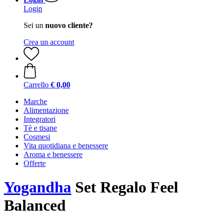
Login
Sei un
nuovo cliente?
Crea un account
Carrello
€ 0,00
Marche
Alimentazione
Integratori
Tè e tisane
Cosmesi
Vita quotidiana e benessere
Aroma e benessere
Offerte
Yogandha
Set Regalo Feel
Balanced