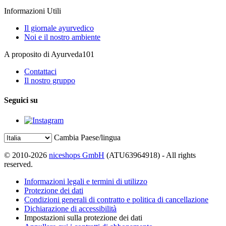
Informazioni Utili
Il giornale ayurvedico
Noi e il nostro ambiente
A proposito di Ayurveda101
Contattaci
Il nostro gruppo
Seguici su
Cambia Paese/lingua
© 2010-2026
niceshops GmbH
(ATU63964918) - All rights
reserved.
Informazioni legali e termini di utilizzo
Protezione dei dati
Condizioni generali di contratto e politica di cancellazione
Dichiarazione di accessibilità
Impostazioni sulla protezione dei dati