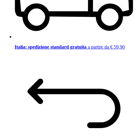
Italia: spedizione standard gratuita
a partire da € 59,90