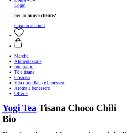
Login
Sei un
nuovo cliente?
Crea un account
Marche
Alimentazione
Integratori
Tè e tisane
Cosmesi
Vita quotidiana e benessere
Aroma e benessere
Offerte
Yogi Tea
Tisana Choco Chili
Bio