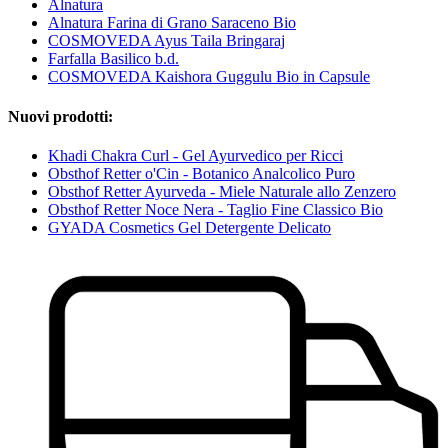
Alnatura
Alnatura Farina di Grano Saraceno Bio
COSMOVEDA Ayus Taila Bringaraj
Farfalla Basilico b.d.
COSMOVEDA Kaishora Guggulu Bio in Capsule
Nuovi prodotti:
Khadi Chakra Curl - Gel Ayurvedico per Ricci
Obsthof Retter o'Cin - Botanico Analcolico Puro
Obsthof Retter Ayurveda - Miele Naturale allo Zenzero
Obsthof Retter Noce Nera - Taglio Fine Classico Bio
GYADA Cosmetics Gel Detergente Delicato