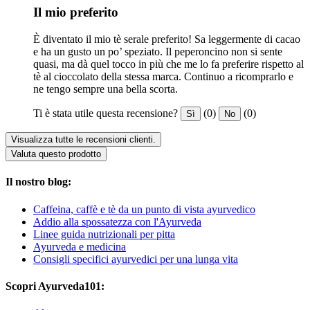
Il mio preferito
È diventato il mio tè serale preferito! Sa leggermente di cacao
e ha un gusto un po’ speziato. Il peperoncino non si sente
quasi, ma dà quel tocco in più che me lo fa preferire rispetto al
tè al cioccolato della stessa marca. Continuo a ricomprarlo e
ne tengo sempre una bella scorta.
Ti è stata utile questa recensione?
(0)
(0)
Sì
No
Visualizza tutte le recensioni clienti.
Valuta questo prodotto
Il nostro blog:
Caffeina, caffè e tè da un punto di vista ayurvedico
Addio alla spossatezza con l'Ayurveda
Linee guida nutrizionali per pitta
Ayurveda e medicina
Consigli specifici ayurvedici per una lunga vita
Scopri Ayurveda101: