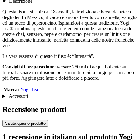
Descrizione
Questa tisana si ispira al ‘Xocoatl’, la tradizionale bevanda azteca
degli dei. In Messico, il cacao è ancora bevuto con cannella, vaniglia
ed un tocco di peperoncino. Ispirandosi a questa tradizione, Yogi
Tea® combina questi antichi ingredienti con le tradizionali e calde
spezie chai, zenzero, pepe e cardamomo, per creare un' infusione
deliziosamente intrigante, perfetta compagna delle nostre frenetiche
vite.
La vera essenza di questo infuso è: “Intensità”.
Consigli di preparazione
: versare 250 ml di acqua bollente sul
filtro. Lasciare in infusione per 7 minuti o più a lungo per un sapore
più forte. Aggiungere latte e dolcificare a piacere.
Marca:
Yogi Tea
Accessori
Recensione prodotti
Valuta questo prodotto
1 recensione in italiano sul prodotto Yogi