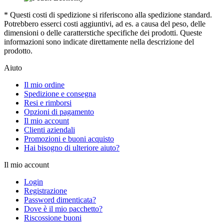
* Questi costi di spedizione si riferiscono alla spedizione standard.
Potrebbero esserci costi aggiuntivi, ad es. a causa del peso, delle
dimensioni o delle caratterstiche specifiche dei prodotti. Queste
informazioni sono indicate direttamente nella descrizione del
prodotto.
Aiuto
Il mio ordine
Spedizione e consegna
Resi e rimborsi
Opzioni di pagamento
Il mio account
Clienti aziendali
Promozioni e buoni acquisto
Hai bisogno di ulteriore aiuto?
Il mio account
Login
Registrazione
Password dimenticata?
Dove è il mio pacchetto?
Riscossione buoni