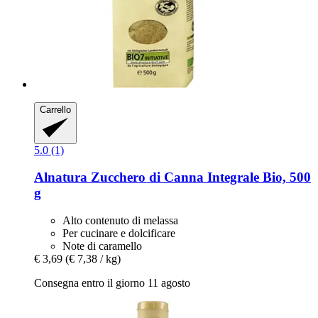
Carrello
5.0 (1)
Alnatura
Zucchero di Canna Integrale Bio, 500
g
Alto contenuto di melassa
Per cucinare e dolcificare
Note di caramello
€ 3,69
(€ 7,38 / kg)
Consegna entro il giorno 11 agosto