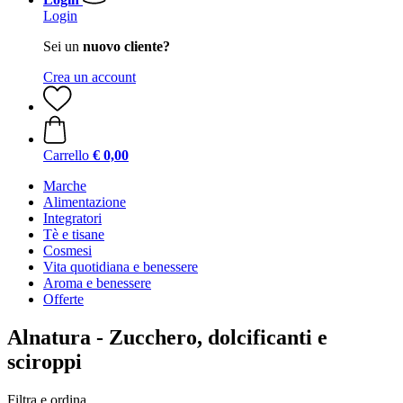
Login
Sei un
nuovo cliente?
Crea un account
Carrello
€ 0,00
Marche
Alimentazione
Integratori
Tè e tisane
Cosmesi
Vita quotidiana e benessere
Aroma e benessere
Offerte
Alnatura - Zucchero, dolcificanti e
sciroppi
Filtra e ordina