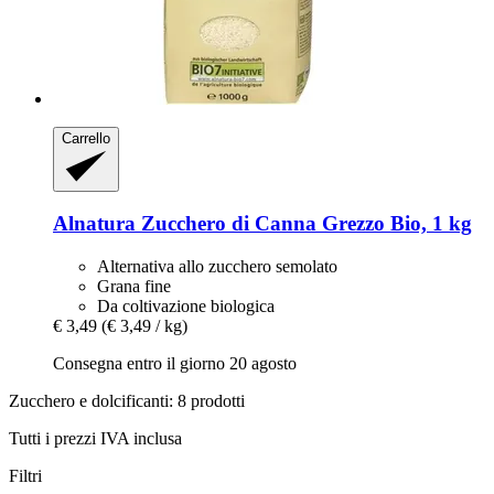
Carrello
Alnatura
Zucchero di Canna Grezzo Bio, 1 kg
Alternativa allo zucchero semolato
Grana fine
Da coltivazione biologica
€ 3,49
(€ 3,49 / kg)
Consegna entro il giorno 20 agosto
Zucchero e dolcificanti: 8 prodotti
Tutti i prezzi IVA inclusa
Filtri