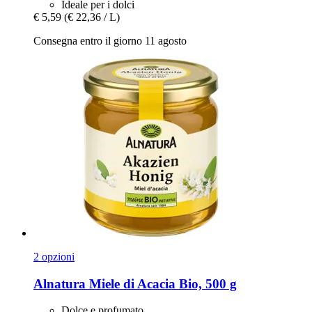
Ideale per i dolci
€ 5,59
(€ 22,36 / L)
Consegna entro il giorno 11 agosto
2 opzioni
Alnatura
Miele di Acacia Bio, 500 g
Dolce e profumato