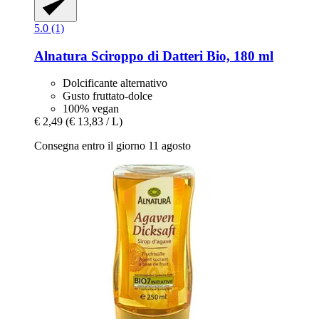
5.0 (1)
Alnatura
Sciroppo di Datteri Bio, 180 ml
Dolcificante alternativo
Gusto fruttato-dolce
100% vegan
€ 2,49
(€ 13,83 / L)
Consegna entro il giorno 11 agosto