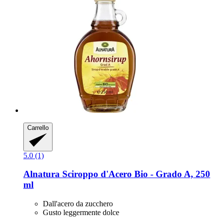
Carrello
5.0 (1)
Alnatura
Sciroppo d'Acero Bio -​ Grado A, 250
ml
Dall'acero da zucchero
Gusto leggermente dolce