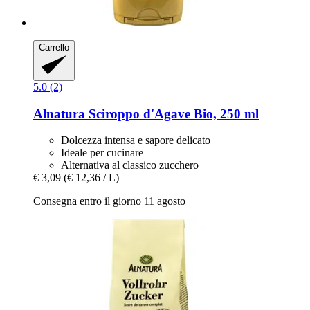
Carrello
5.0 (2)
Alnatura
Sciroppo d'Agave Bio, 250 ml
Dolcezza intensa e sapore delicato
Ideale per cucinare
Alternativa al classico zucchero
€ 3,09
(€ 12,36 / L)
Consegna entro il giorno 11 agosto