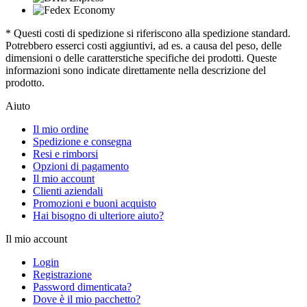
* Questi costi di spedizione si riferiscono alla spedizione standard.
Potrebbero esserci costi aggiuntivi, ad es. a causa del peso, delle
dimensioni o delle caratterstiche specifiche dei prodotti. Queste
informazioni sono indicate direttamente nella descrizione del
prodotto.
Aiuto
Il mio ordine
Spedizione e consegna
Resi e rimborsi
Opzioni di pagamento
Il mio account
Clienti aziendali
Promozioni e buoni acquisto
Hai bisogno di ulteriore aiuto?
Il mio account
Login
Registrazione
Password dimenticata?
Dove è il mio pacchetto?