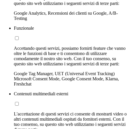
questo sito web utilizziamo i seguenti servizi di terze parti:
Google Analytics, Recensioni dei clienti su Google, A/B-
Testing
Funzionale
Accettando questi servizi, possiamo fornirti feature che vanno
oltre le funzioni di base e ti consentono di utilizzare
comodamente il nostro sito web. Con il tuo consenso, su
questo sito web utilizziamo i seguenti servizi di terze parti:
Google Tag Manager, UET (Universal Event Tracking)
Microsoft Consent Mode, Google Consent Mode, Klarna,
Freshchat
Contenuti multimediali esterni
L'accettazione di questi servizi ci consente di mostrarti video o
altri contenuti multimediali ospitati da fornitori esterni. Con il
tuo consenso, su questo sito web utilizziamo i seguenti servizi