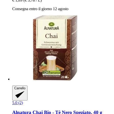
€ 1,89
(€ 3,78 / L)
Consegna entro il giorno 12 agosto
Carrello
5.0 (2)
Alnatura
Chai Bio -​ Tè Nero Speziato, 40 g