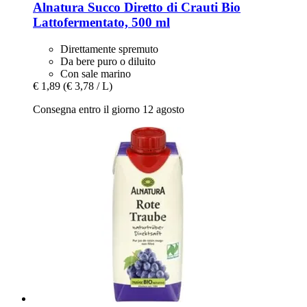
Alnatura
Succo Diretto di Crauti Bio
Lattofermentato, 500 ml
Direttamente spremuto
Da bere puro o diluito
Con sale marino
€ 1,89
(€ 3,78 / L)
Consegna entro il giorno 12 agosto