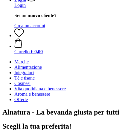
Login
Sei un
nuovo cliente?
Crea un account
Carrello
€ 0,00
Marche
Alimentazione
Integratori
Tè e tisane
Cosmesi
Vita quotidiana e benessere
Aroma e benessere
Offerte
Alnatura - La bevanda giusta per tutti
Scegli la tua preferita!