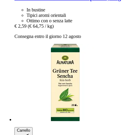
In bustine
Tipici aromi orientali
Ottimo con o senza latte
€ 2,59
(€ 64,75 / kg)
Consegna entro il giorno 12 agosto
Carrello