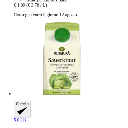
€ 1,89
(€ 3,78 / L)
Consegna entro il giorno 12 agosto
Carrello
5.0 (1)