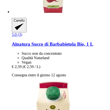
Carrello
5.0 (3)
Alnatura
Succo di Barbabietola Bio, 1 L
Succo non da concentrato
Qualità Naturland
Vegan
€ 2,59
(€ 2,59 / L)
Consegna entro il giorno 12 agosto