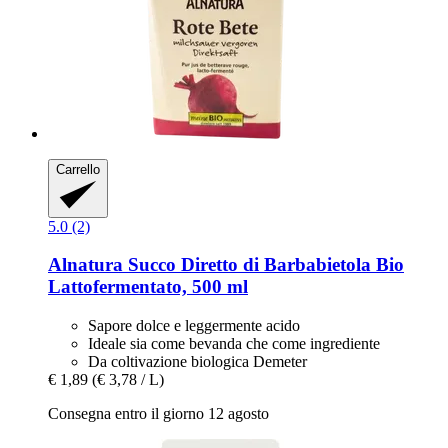
Carrello
5.0 (2)
Alnatura
Succo Diretto di Barbabietola Bio
Lattofermentato, 500 ml
Sapore dolce e leggermente acido
Ideale sia come bevanda che come ingrediente
Da coltivazione biologica Demeter
€ 1,89
(€ 3,78 / L)
Consegna entro il giorno 12 agosto