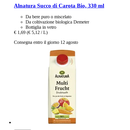
Alnatura
Succo di Carota Bio, 330 ml
Da bere puro o miscelato
Da coltivazione biologica Demeter
Bottiglia in vetro
€ 1,69
(€ 5,12 / L)
Consegna entro il giorno 12 agosto