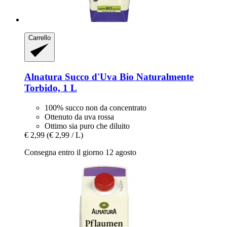
Carrello
Alnatura
Succo d'Uva Bio Naturalmente
Torbido, 1 L
100% succo non da concentrato
Ottenuto da uva rossa
Ottimo sia puro che diluito
€ 2,99
(€ 2,99 / L)
Consegna entro il giorno 12 agosto