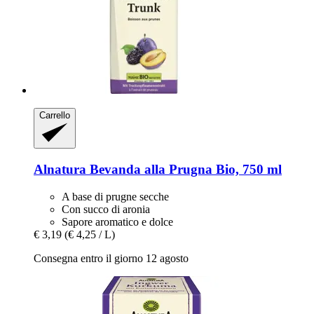
Carrello
Alnatura
Bevanda alla Prugna Bio, 750 ml
A base di prugne secche
Con succo di aronia
Sapore aromatico e dolce
€ 3,19
(€ 4,25 / L)
Consegna entro il giorno 12 agosto