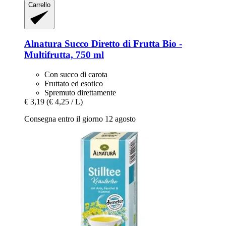
Carrello
Alnatura
Succo Diretto di Frutta Bio -​
Multifrutta, 750 ml
Con succo di carota
Fruttato ed esotico
Spremuto direttamente
€ 3,19
(€ 4,25 / L)
Consegna entro il giorno 12 agosto