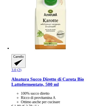
Carrello
3.0 (2)
Alnatura
Succo Diretto di Carota Bio
Lattofermentato, 500 ml
100% succo diretto
Ricco di provitamina A
Ottimo anche per cucinare