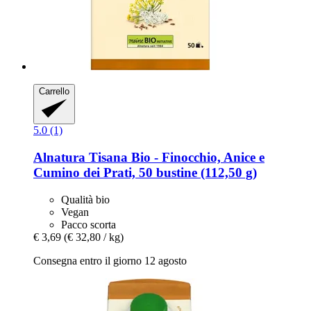
Carrello
5.0 (1)
Alnatura
Tisana Bio -​ Finocchio, Anice e
Cumino dei Prati, 50 bustine (112,50 g)
Qualità bio
Vegan
Pacco scorta
€ 3,69
(€ 32,80 / kg)
Consegna entro il giorno 12 agosto