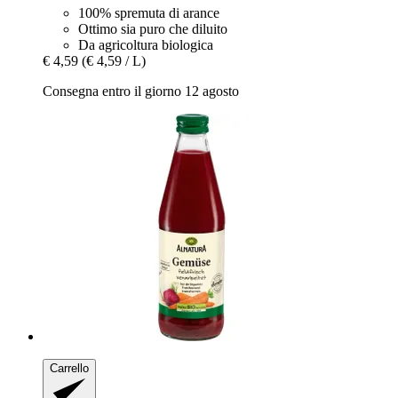
100% spremuta di arance
Ottimo sia puro che diluito
Da agricoltura biologica
€ 4,59
(€ 4,59 / L)
Consegna entro il giorno 12 agosto
Carrello