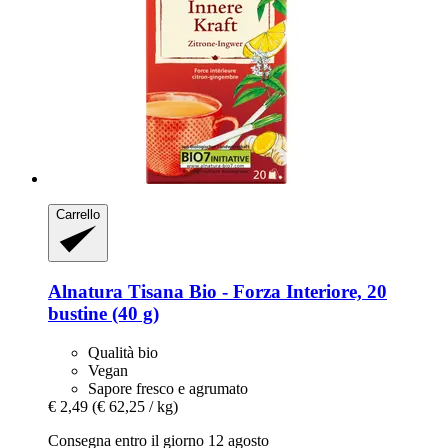
Carrello
Alnatura
Tisana Bio -​ Forza Interiore, 20
bustine (40 g)
Qualità bio
Vegan
Sapore fresco e agrumato
€ 2,49
(€ 62,25 / kg)
Consegna entro il giorno 12 agosto