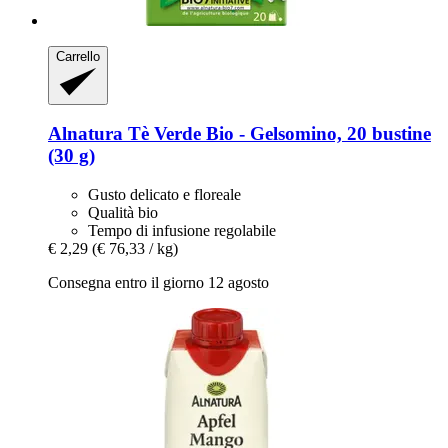
Carrello
Alnatura
Tè Verde Bio -​ Gelsomino, 20 bustine
(30 g)
Gusto delicato e floreale
Qualità bio
Tempo di infusione regolabile
€ 2,29
(€ 76,33 / kg)
Consegna entro il giorno 12 agosto