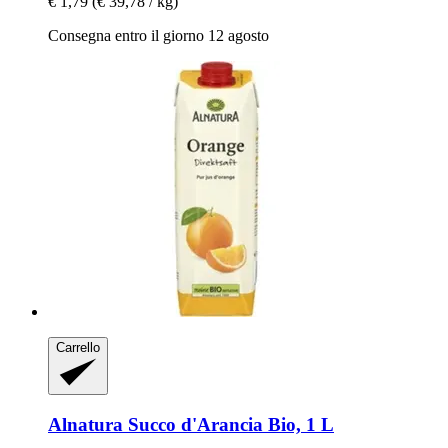
€ 1,79
(€ 39,78 / kg)
Consegna entro il giorno 12 agosto
Carrello
Alnatura
Succo d'Arancia Bio, 1 L