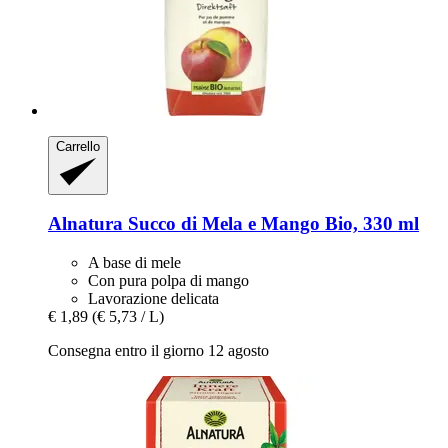
Carrello
Alnatura
Succo di Mela e Mango Bio, 330 ml
A base di mele
Con pura polpa di mango
Lavorazione delicata
€ 1,89
(€ 5,73 / L)
Consegna entro il giorno 12 agosto