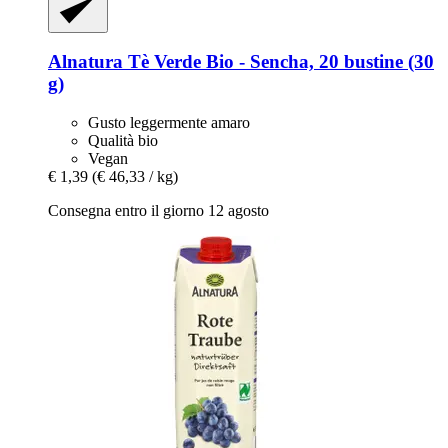
Alnatura
Tè Verde Bio -​ Sencha, 20 bustine (30
g)
Gusto leggermente amaro
Qualità bio
Vegan
€ 1,39
(€ 46,33 / kg)
Consegna entro il giorno 12 agosto