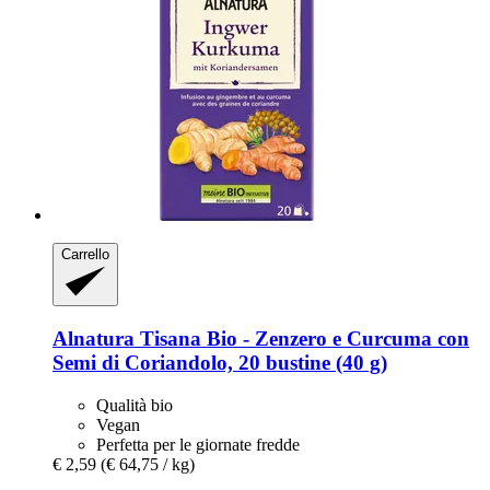
Carrello
Alnatura
Tisana Bio -​ Zenzero e Curcuma con
Semi di Coriandolo, 20 bustine (40 g)
Qualità bio
Vegan
Perfetta per le giornate fredde
€ 2,59
(€ 64,75 / kg)