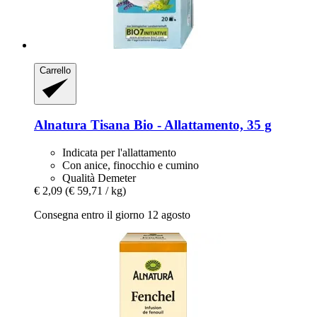
Carrello
Alnatura
Tisana Bio -​ Allattamento, 35 g
Indicata per l'allattamento
Con anice, finocchio e cumino
Qualità Demeter
€ 2,09
(€ 59,71 / kg)
Consegna entro il giorno 12 agosto