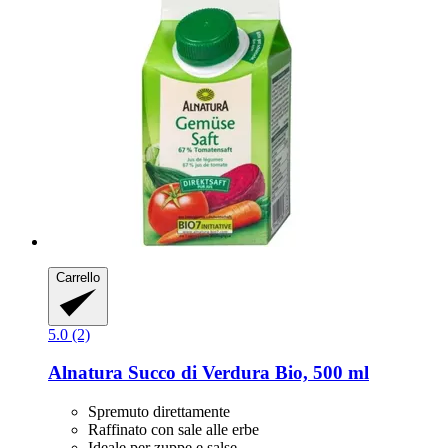
Carrello
5.0 (2)
Alnatura
Succo di Verdura Bio, 500 ml
Spremuto direttamente
Raffinato con sale alle erbe
Ideale per zuppe e salse