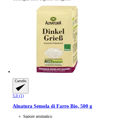
Carrello
5.0 (1)
Alnatura
Semola di Farro Bio, 500 g
Sapore aromatico