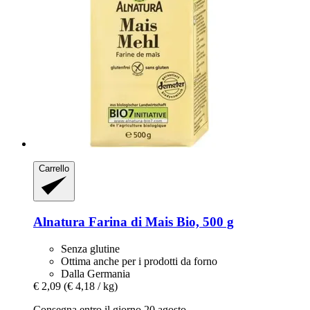
Carrello
Alnatura
Farina di Mais Bio, 500 g
Senza glutine
Ottima anche per i prodotti da forno
Dalla Germania
€ 2,09
(€ 4,18 / kg)
Consegna entro il giorno 20 agosto