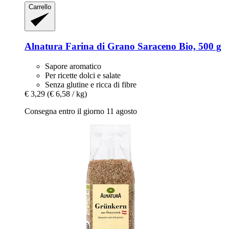
Carrello
Alnatura
Farina di Grano Saraceno Bio, 500 g
Sapore aromatico
Per ricette dolci e salate
Senza glutine e ricca di fibre
€ 3,29
(€ 6,58 / kg)
Consegna entro il giorno 11 agosto