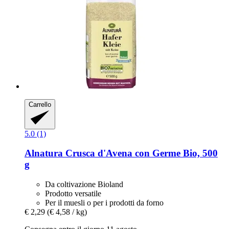
Carrello
5.0 (1)
Alnatura
Crusca d'Avena con Germe Bio, 500
g
Da coltivazione Bioland
Prodotto versatile
Per il muesli o per i prodotti da forno
€ 2,29
(€ 4,58 / kg)