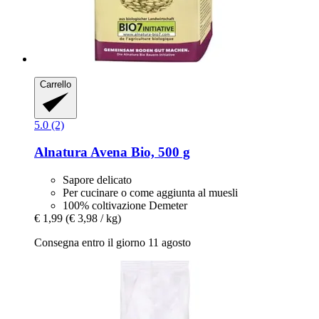
Carrello
5.0 (2)
Alnatura
Avena Bio, 500 g
Sapore delicato
Per cucinare o come aggiunta al muesli
100% coltivazione Demeter
€ 1,99
(€ 3,98 / kg)
Consegna entro il giorno 11 agosto