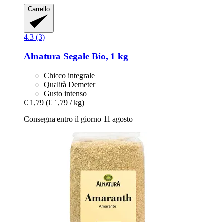
Carrello
4.3 (3)
Alnatura
Segale Bio, 1 kg
Chicco integrale
Qualità Demeter
Gusto intenso
€ 1,79
(€ 1,79 / kg)
Consegna entro il giorno 11 agosto