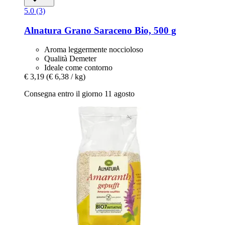
5.0 (3)
Alnatura
Grano Saraceno Bio, 500 g
Aroma leggermente noccioloso
Qualità Demeter
Ideale come contorno
€ 3,19
(€ 6,38 / kg)
Consegna entro il giorno 11 agosto