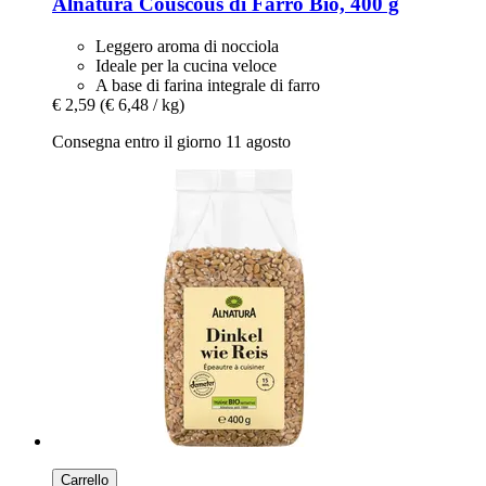
Alnatura
Couscous di Farro Bio, 400 g
Leggero aroma di nocciola
Ideale per la cucina veloce
A base di farina integrale di farro
€ 2,59
(€ 6,48 / kg)
Consegna entro il giorno 11 agosto
Carrello