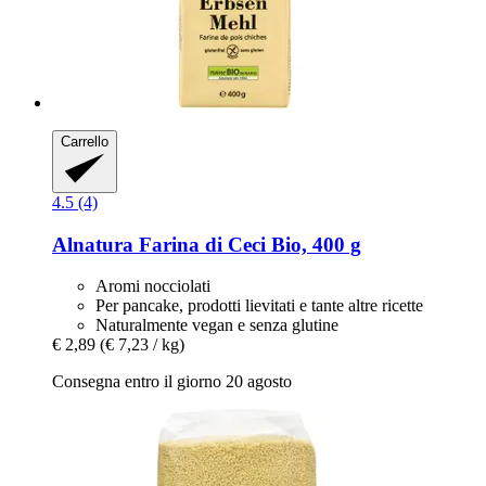
Carrello
4.5 (4)
Alnatura
Farina di Ceci Bio, 400 g
Aromi nocciolati
Per pancake, prodotti lievitati e tante altre ricette
Naturalmente vegan e senza glutine
€ 2,89
(€ 7,23 / kg)
Consegna entro il giorno 20 agosto