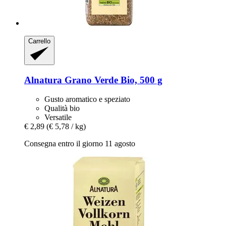
Carrello
Alnatura
Grano Verde Bio, 500 g
Gusto aromatico e speziato
Qualità bio
Versatile
€ 2,89
(€ 5,78 / kg)
Consegna entro il giorno 11 agosto