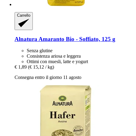
Carrello
Alnatura
Amaranto Bio -​ Soffiato, 125 g
Senza glutine
Consistenza ariosa e leggera
Ottimi con muesli, latte e yogurt
€ 1,89
(€ 15,12 / kg)
Consegna entro il giorno 11 agosto