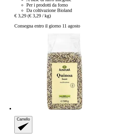
Per i prodotti da forno
Da coltivazione Bioland
€ 3,29
(€ 3,29 / kg)
Consegna entro il giorno 11 agosto
Carrello