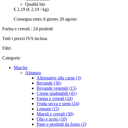
Qualità bio
€ 2,19
(€ 2,19 / kg)
Consegna entro il giorno 20 agosto
Farina e cereali : 24 prodotti
Tutti i prezzi IVA inclusa
Filtri
Categorie:
Marche
Alnatura
Alternative alla carne (3)
Bevande (36)
Bevande vegetali (15)
Creme spalmabili (41)
Farina e cereali (24)
Frutta secca e semi (24)
Legumi (15)
Muesli e cereali (30)
Olio e aceto (10)
Pane e prodotti da forno (2)