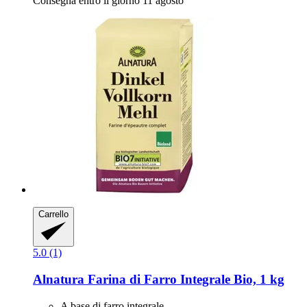
Consegna entro il giorno 11 agosto
Carrello
5.0 (1)
Alnatura
Farina di Farro Integrale Bio, 1 kg
A base di farro integrale