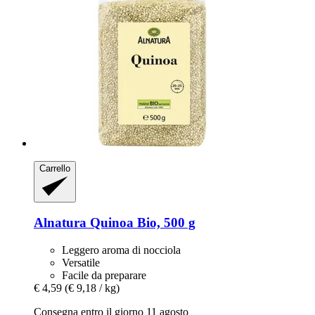
Carrello
Alnatura
Quinoa Bio, 500 g
Leggero aroma di nocciola
Versatile
Facile da preparare
€ 4,59
(€ 9,18 / kg)
Consegna entro il giorno 11 agosto