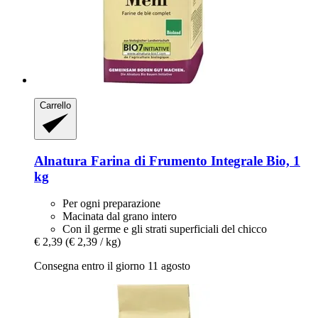
Carrello
Alnatura
Farina di Frumento Integrale Bio, 1
kg
Per ogni preparazione
Macinata dal grano intero
Con il germe e gli strati superficiali del chicco
€ 2,39
(€ 2,39 / kg)
Consegna entro il giorno 11 agosto