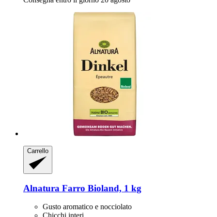
Carrello
Alnatura
Farro Bioland, 1 kg
Gusto aromatico e nocciolato
Chicchi interi