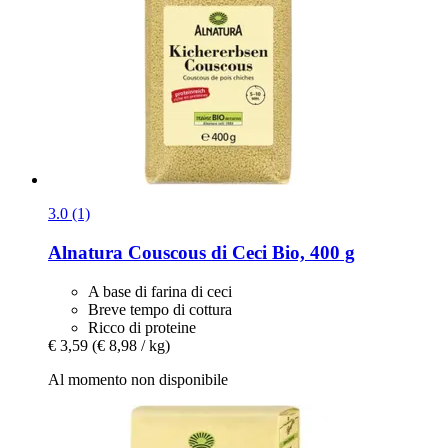
3.0 (1)
Alnatura
Couscous di Ceci Bio, 400 g
A base di farina di ceci
Breve tempo di cottura
Ricco di proteine
€ 3,59
(€ 8,98 / kg)
Al momento non disponibile