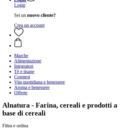
Login
Sei un
nuovo cliente?
Crea un account
Marche
Alimentazione
Integratori
Tè e tisane
Cosmesi
Vita quotidiana e benessere
Aroma e benessere
Offerte
Alnatura - Farina, cereali e prodotti a
base di cereali
Filtra e ordina