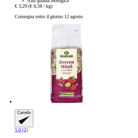
Alta qualità biologica
€ 3,29
(€ 6,58 / kg)
Consegna entro il giorno 12 agosto
Carrello
5.0 (2)