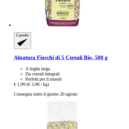
Carrello
Alnatura
Fiocchi di 5 Cereali Bio, 500 g
A foglia larga
Da cereali integrali
Perfetti per il muesli
€ 1,99
(€ 3,98 / kg)
Consegna entro il giorno 20 agosto