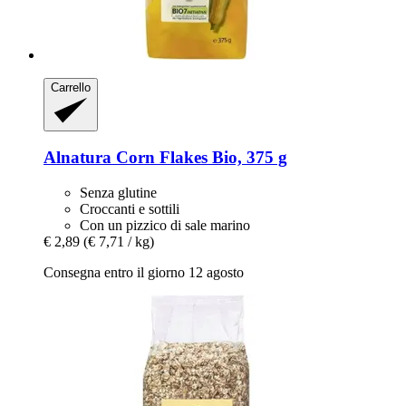
Carrello
Alnatura
Corn Flakes Bio, 375 g
Senza glutine
Croccanti e sottili
Con un pizzico di sale marino
€ 2,89
(€ 7,71 / kg)
Consegna entro il giorno 12 agosto