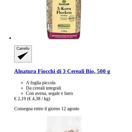
Carrello
Alnatura
Fiocchi di 3 Cereali Bio, 500 g
A foglia piccola
Da cereali integrali
Con avena, segale e farro
€ 2,19
(€ 4,38 / kg)
Consegna entro il giorno 12 agosto