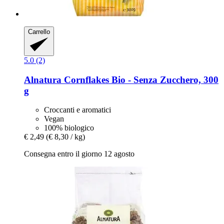
Carrello
5.0 (2)
Alnatura
Cornflakes Bio -​ Senza Zucchero, 300
g
Croccanti e aromatici
Vegan
100% biologico
€ 2,49
(€ 8,30 / kg)
Consegna entro il giorno 12 agosto