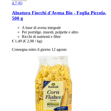
4.7 (6)
Alnatura
Fiocchi d'Avena Bio -​ Foglia Piccola,
500 g
A base di avena integrale
Per porridge, muesli, polpette e altro
Ricchi di nutrienti e fibre
€ 1,49
(€ 2,98 / kg)
Consegna entro il giorno 12 agosto