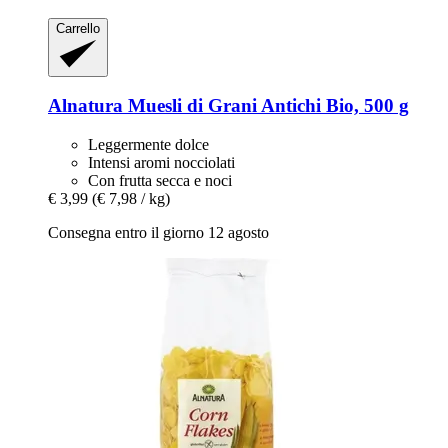
Carrello
Alnatura
Muesli di Grani Antichi Bio, 500 g
Leggermente dolce
Intensi aromi nocciolati
Con frutta secca e noci
€ 3,99
(€ 7,98 / kg)
Consegna entro il giorno 12 agosto