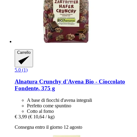
Carrello
5.0 (1)
Alnatura
Crunchy d'Avena Bio -​ Cioccolato
Fondente, 375 g
A base di fiocchi d'avena integrali
Perfetto come spuntino
Cotto al forno
€ 3,99
(€ 10,64 / kg)
Consegna entro il giorno 12 agosto