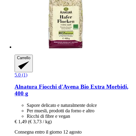
Carrello
5.0 (1)
Alnatura
Fiocchi d'Avena Bio Extra Morbidi,
400 g
Sapore delicato e naturalmente dolce
Per muesli, prodotti da forno e altro
Ricchi di fibre e vegan
€ 1,49
(€ 3,73 / kg)
Consegna entro il giorno 12 agosto