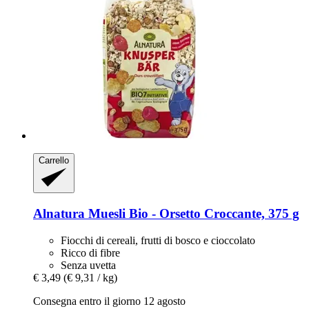
Carrello
Alnatura
Muesli Bio -​ Orsetto Croccante, 375 g
Fiocchi di cereali, frutti di bosco e cioccolato
Ricco di fibre
Senza uvetta
€ 3,49
(€ 9,31 / kg)
Consegna entro il giorno 12 agosto