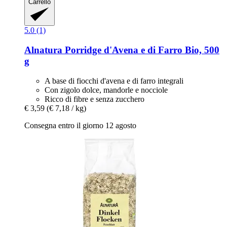
Carrello
5.0 (1)
Alnatura
Porridge d'Avena e di Farro Bio, 500
g
A base di fiocchi d'avena e di farro integrali
Con zigolo dolce, mandorle e nocciole
Ricco di fibre e senza zucchero
€ 3,59
(€ 7,18 / kg)
Consegna entro il giorno 12 agosto