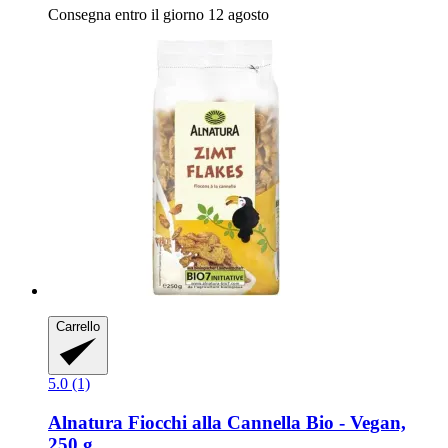
Consegna entro il giorno 12 agosto
Carrello
5.0 (1)
Alnatura
Fiocchi alla Cannella Bio -​ Vegan,
250 g