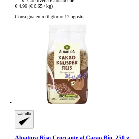
Con uvetta e albicocche
€ 4,99
(€ 6,65 / kg)
Consegna entro il giorno 12 agosto
Carrello
Alnatura
Riso Croccante al Cacao Bio, 250 g