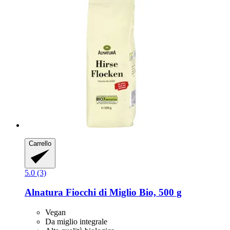
Carrello
5.0 (3)
Alnatura
Fiocchi di Miglio Bio, 500 g
Vegan
Da miglio integrale