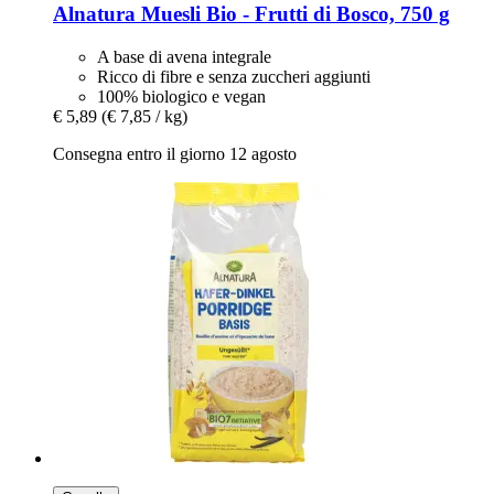
Alnatura
Muesli Bio -​ Frutti di Bosco, 750 g
A base di avena integrale
Ricco di fibre e senza zuccheri aggiunti
100% biologico e vegan
€ 5,89
(€ 7,85 / kg)
Consegna entro il giorno 12 agosto