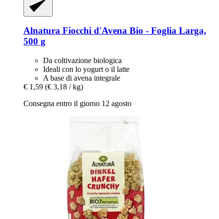
Alnatura
Fiocchi d'Avena Bio -​ Foglia Larga,
500 g
Da coltivazione biologica
Ideali con lo yogurt o il latte
A base di avena integrale
€ 1,59
(€ 3,18 / kg)
Consegna entro il giorno 12 agosto