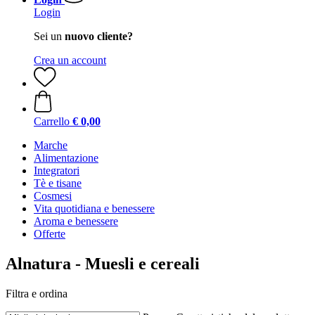
Login
Sei un
nuovo cliente?
Crea un account
Carrello
€ 0,00
Marche
Alimentazione
Integratori
Tè e tisane
Cosmesi
Vita quotidiana e benessere
Aroma e benessere
Offerte
Alnatura - Muesli e cereali
Filtra e ordina