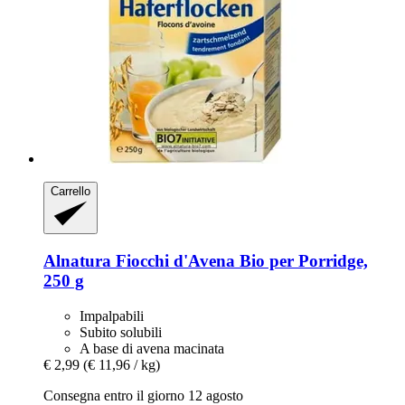
Carrello
Alnatura
Fiocchi d'Avena Bio per Porridge,
250 g
Impalpabili
Subito solubili
A base di avena macinata
€ 2,99
(€ 11,96 / kg)
Consegna entro il giorno 12 agosto