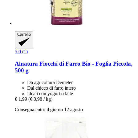
Carrello
5.0 (1)
Alnatura
Fiocchi di Farro Bio -​ Foglia Piccola,
500 g
Da agricoltura Demeter
Dal chicco di farro intero
Ideali con yogurt o latte
€ 1,99
(€ 3,98 / kg)
Consegna entro il giorno 12 agosto