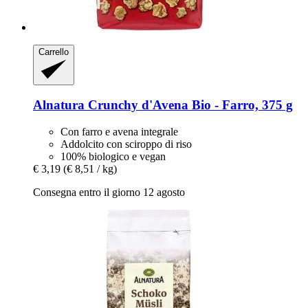
Carrello
Alnatura
Crunchy d'Avena Bio -​ Farro, 375 g
Con farro e avena integrale
Addolcito con sciroppo di riso
100% biologico e vegan
€ 3,19
(€ 8,51 / kg)
Consegna entro il giorno 12 agosto