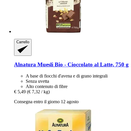
Carrello
Alnatura
Muesli Bio -​ Cioccolato al Latte, 750 g
A base di fiocchi d'avena e di grano integrali
Senza uvetta
Alto contenuto di fibre
€ 5,49
(€ 7,32 / kg)
Consegna entro il giorno 12 agosto