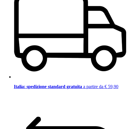
Italia: spedizione standard gratuita
a partire da € 59,90