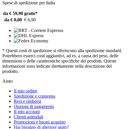
Spese di spedizione per Italia
da € 59,90
gratis*
da € 0,00
€ 6,90
* Questi costi di spedizione si riferiscono alla spedizione standard.
Potrebbero esserci costi aggiuntivi, ad es. a causa del peso, delle
dimensioni o delle caratterstiche specifiche dei prodotti. Queste
informazioni sono indicate direttamente nella descrizione del
prodotto.
Aiuto
Il mio ordine
Spedizione e consegna
Resi e rimborsi
Opzioni di pagamento
Il mio account
Clienti aziendali
Promozioni e buoni acquisto
Hai bisogno di ulteriore aiuto?