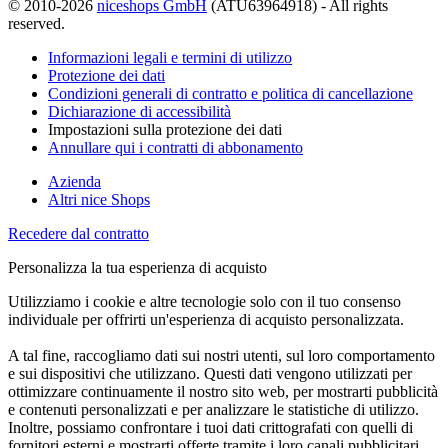
© 2010-2026
niceshops GmbH
(ATU63964918) - All rights
reserved.
Informazioni legali e termini di utilizzo
Protezione dei dati
Condizioni generali di contratto e politica di cancellazione
Dichiarazione di accessibilità
Impostazioni sulla protezione dei dati
Annullare qui i contratti di abbonamento
Azienda
Altri nice Shops
Recedere dal contratto
Personalizza la tua esperienza di acquisto
Utilizziamo i cookie e altre tecnologie solo con il tuo consenso
individuale per offrirti un'esperienza di acquisto personalizzata.
A tal fine, raccogliamo dati sui nostri utenti, sul loro comportamento
e sui dispositivi che utilizzano. Questi dati vengono utilizzati per
ottimizzare continuamente il nostro sito web, per mostrarti pubblicità
e contenuti personalizzati e per analizzare le statistiche di utilizzo.
Inoltre, possiamo confrontare i tuoi dati crittografati con quelli di
fornitori esterni e mostrarti offerte tramite i loro canali pubblicitari