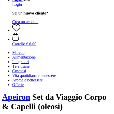
Login
Sei un
nuovo cliente?
Crea un account
Carrello
€ 0,00
Marche
Alimentazione
Integratori
Tè e tisane
Cosmesi
Vita quotidiana e benessere
Aroma e benessere
Offerte
Apeiron
Set da Viaggio Corpo
& Capelli (oleosi)