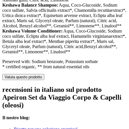
Keshawa Balance Shampoo:
Aqua, Coco-Glucoside, Sodium
coco sulfate, Salvia officinalis extract*, Chamomilla recutitaextract*,
Urtica dioica extract*, Equisetum arvense extract, Eclipta alba leaf
extract, Maris sal, Glyceryl oleate, Parfum (natural), Citric acid,
Alcohol, Benzyl alcohol**, Geraniol**, Limonene**, Linalool**
Keshawa Volume Conditioner:
Aqua, Coco-Glucoside, Sodium
coco sulfate, Eclipta alba leaf extract, Hamamelis virginianaextract*,
Betula alba leaf extract*, Menthae piperita extract*, Maris sal,
Glyceryl oleate, Parfum (natural), Citric acid,Benzyl alcohol**,
Geraniol**, Limonene**, Linalool**
Preserved with: Sodium benzoate, Potassium sorbate
* certified organic, ** from natural essential oils
Valuta questo prodotto
recensioni in italiano sul prodotto
Apeiron Set da Viaggio Corpo & Capelli
(oleosi)
Il nostro blog: