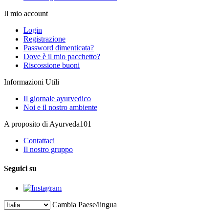
Il mio account
Login
Registrazione
Password dimenticata?
Dove è il mio pacchetto?
Riscossione buoni
Informazioni Utili
Il giornale ayurvedico
Noi e il nostro ambiente
A proposito di Ayurveda101
Contattaci
Il nostro gruppo
Seguici su
Cambia Paese/lingua