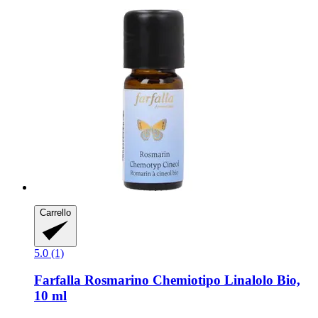
Carrello
5.0 (1)
Farfalla
Rosmarino Chemiotipo Linalolo Bio,
10 ml