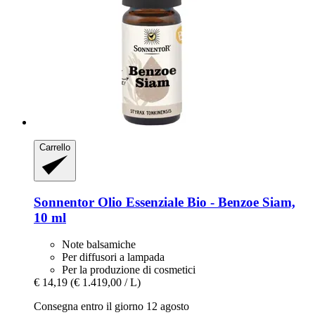
Carrello
Sonnentor
Olio Essenziale Bio -​ Benzoe Siam,
10 ml
Note balsamiche
Per diffusori a lampada
Per la produzione di cosmetici
€ 14,19
(€ 1.419,00 / L)
Consegna entro il giorno 12 agosto