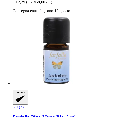
€ 12,29
(€ 2.458,00 / L)
Consegna entro il giorno 12 agosto
Carrello
5.0 (2)