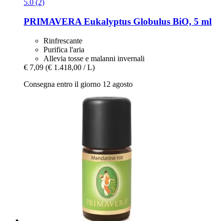
5.0 (2)
PRIMAVERA
Eukalyptus Globulus BiO, 5 ml
Rinfrescante
Purifica l'aria
Allevia tosse e malanni invernali
€ 7,09
(€ 1.418,00 / L)
Consegna entro il giorno 12 agosto