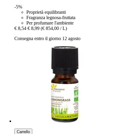
-5%
Proprietà equilibranti
Fragranza legnosa-fruttata
Per profumare l'ambiente
€ 8,54
€ 8,99
(€ 854,00 / L)
Consegna entro il giorno 12 agosto
Carrello