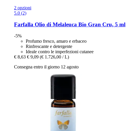
2 opzioni
5.0 (2)
Farfalla
Olio di Melaleuca Bio Gran Cru, 5 ml
-5%
Profumo fresco, amaro e erbaceo
Rinfrescante e detergente
Ideale contro le imperfezioni cutanee
€ 8,63
€ 9,09
(€ 1.726,00 / L)
Consegna entro il giorno 12 agosto