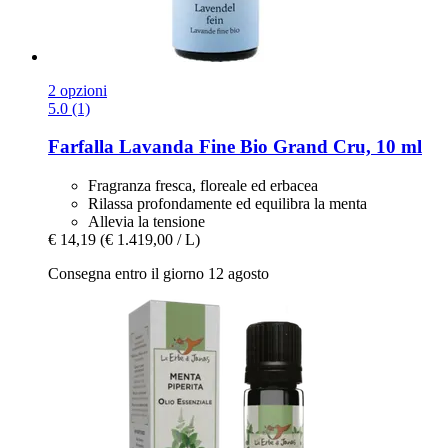
2 opzioni
5.0 (1)
Farfalla
Lavanda Fine Bio Grand Cru, 10 ml
Fragranza fresca, floreale ed erbacea
Rilassa profondamente ed equilibra la menta
Allevia la tensione
€ 14,19
(€ 1.419,00 / L)
Consegna entro il giorno 12 agosto