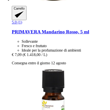
Carrello
5.0 (1)
PRIMAVERA
Mandarino Rosso, 5 ml
Sollevante
Fresco e fruttato
Ideale per la profumazione di ambienti
€ 7,09
(€ 1.418,00 / L)
Consegna entro il giorno 12 agosto