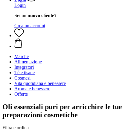
Login
Sei un
nuovo cliente?
Crea un account
Marche
Alimentazione
Integratori
Tè e tisane
Cosmesi
Vita quotidiana e benessere
Aroma e benessere
Offerte
Oli essenziali puri per arricchire le tue
preparazioni cosmetiche
Filtra e ordina