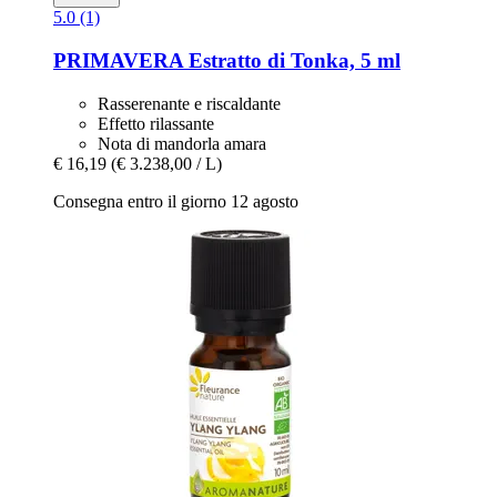
5.0 (1)
PRIMAVERA
Estratto di Tonka, 5 ml
Rasserenante e riscaldante
Effetto rilassante
Nota di mandorla amara
€ 16,19
(€ 3.238,00 / L)
Consegna entro il giorno 12 agosto