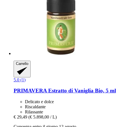
Carrello
5.0 (1)
PRIMAVERA
Estratto di Vaniglia Bio, 5 ml
Delicato e dolce
Riscaldante
Rilassante
€ 29,49
(€ 5.898,00 / L)
Consegna entro il giorno 12 agosto