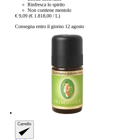
Rinfresca lo spirito
Non contiene mentolo
€ 9,09
(€ 1.818,00 / L)
Consegna entro il giorno 12 agosto
Carrello