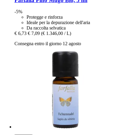
Farfalla
Pino Mugo Bio, 5 ml
-5%
Protegge e rinforza
Ideale per la depurazione dell'aria
Da raccolta selvatica
€ 6,73
€ 7,09
(€ 1.346,00 / L)
Consegna entro il giorno 12 agosto