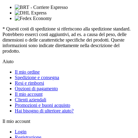
* Questi costi di spedizione si riferiscono alla spedizione standard.
Potrebbero esserci costi aggiuntivi, ad es. a causa del peso, delle
dimensioni o delle caratterstiche specifiche dei prodotti. Queste
informazioni sono indicate direttamente nella descrizione del
prodotto.
Aiuto
Il mio ordine
Spedizione e consegna
Resi e rimborsi
Opzioni di pagamento
Il mio account
Clienti aziendali
Promozioni e buoni acquisto
Hai bisogno di ulteriore aiuto?
Il mio account
Login
Registrazione