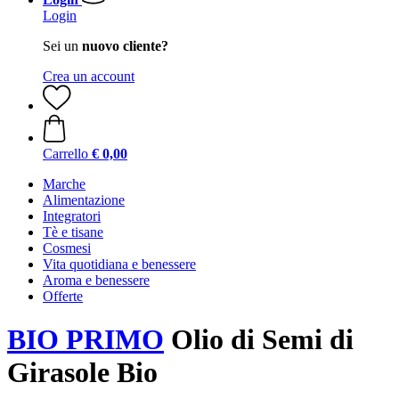
Login
Sei un
nuovo cliente?
Crea un account
Carrello
€ 0,00
Marche
Alimentazione
Integratori
Tè e tisane
Cosmesi
Vita quotidiana e benessere
Aroma e benessere
Offerte
BIO PRIMO
Olio di Semi di
Girasole Bio