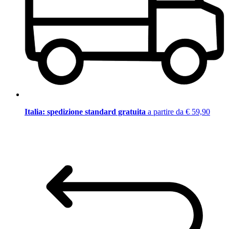
Italia: spedizione standard gratuita
a partire da € 59,90