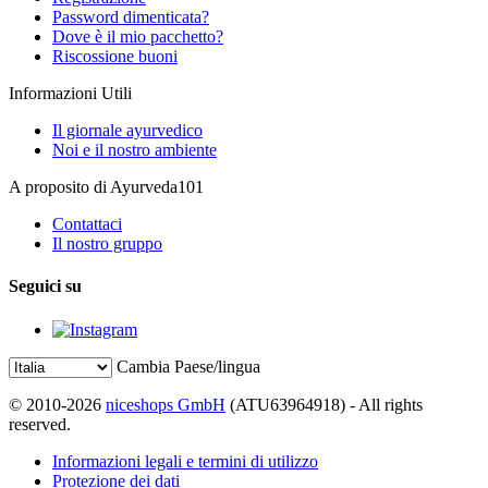
Password dimenticata?
Dove è il mio pacchetto?
Riscossione buoni
Informazioni Utili
Il giornale ayurvedico
Noi e il nostro ambiente
A proposito di Ayurveda101
Contattaci
Il nostro gruppo
Seguici su
Cambia Paese/lingua
© 2010-2026
niceshops GmbH
(ATU63964918) - All rights
reserved.
Informazioni legali e termini di utilizzo
Protezione dei dati