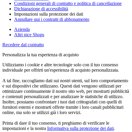
Condizioni generali di contratto e politica di cancellazione
Dichiarazione di accessibilità
Impostazioni sulla protezione dei dati
Annullare qui i contratti di abbonamento
Azienda
Altri nice Shops
Recedere dal contratto
Personalizza la tua esperienza di acquisto
Utilizziamo i cookie e altre tecnologie solo con il tuo consenso
individuale per offrirti un'esperienza di acquisto personalizzata.
A tal fine, raccogliamo dati sui nostri utenti, sul loro comportamento
e sui dispositivi che utilizzano. Questi dati vengono utilizzati per
ottimizzare continuamente il nostro sito web, per mostrarti pubblicità
e contenuti personalizzati e per analizzare le statistiche di utilizzo.
Inoltre, possiamo confrontare i tuoi dati crittografati con quelli di
fornitori esterni e mostrarti offerte tramite i loro canali pubblicitari
online, ma solo se utilizzi già i loro servizi.
Prima di dare il tuo consenso, ti preghiamo di verificare le
impostazioni e la nostra
Informativa sulla protezione dei dati
.