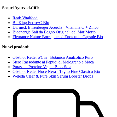
Scopri Ayurveda101:
Raab Vitalfood
BioKing Ferro+C Bio
Dr. med. Ehrenberger Acerola - Vitamina C + Zinco
Bioenergie Sali da Bagno Originali del Mar Morto
Fleurance Nature Borragine ed Enotera in Capsule Bio
Nuovi prodotti:
Obsthof Retter o'Cin - Botanico Analcolico Puro
Siero Rassodante ai Peptidi di Melograno e Maca
Purasana Proteine Vegan Bio - Soia
Obsthof Retter Noce Nera - Taglio Fine Classico Bio
Weleda Clear & Pure Skin Serum Booster Drops