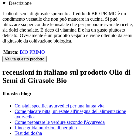
Descrizione
L'olio di semi di girasole spremuto a freddo di BIO PRIMO è un
condimento versatile che non può mancare in cucina. Si può
utilizzare sia per condire le insalate che per preparare svariate ricette,
sia dolci che salate. È ricco di vitamina E e ha un gusto piuttosto
delicato. Ovviamente è un prodotto vegano e viene ottenuto da semi
di girasole da coltivazione biologica.
Marca:
BIO PRIMO
Valuta questo prodotto
recensioni in italiano sul prodotto Olio di
Semi di Girasole Bio
Il nostro blog:
Consigli specifici ayurvedici per una lunga vita
Come placare pitta, un'estate all'insegna dell'alimentazione
ayurvedica
Come preparare le verdure secondo l'Ayurveda
Linee guida nutrizionali per pitta
Test dei dosha