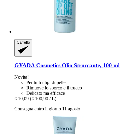
Carrello
GYADA Cosmetics
Olio Struccante, 100 ml
Novità!
Per tutti i tipi di pelle
Rimuove lo sporco e il trucco
Delicato ma efficace
€ 10,09
(€ 100,90 / L)
Consegna entro il giorno 11 agosto