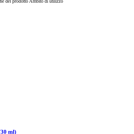
che del prodotto
Ambito di utilizzo
(30 ml)