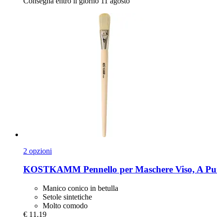
Consegna entro il giorno 11 agosto
2 opzioni
KOSTKAMM
Pennello per Maschere Viso, A Pu
Manico conico in betulla
Setole sintetiche
Molto comodo
€ 11,19