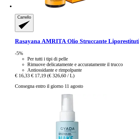
Carrello
Rasayana
AMRITA Olio Struccante Liporestituti
-5%
Per tutti i tipi di pelle
Rimuove delicatamente e accuratamente il trucco
Antiossidante e rimpolpante
€ 16,33
€ 17,19
(€ 326,60 / L)
Consegna entro il giorno 11 agosto