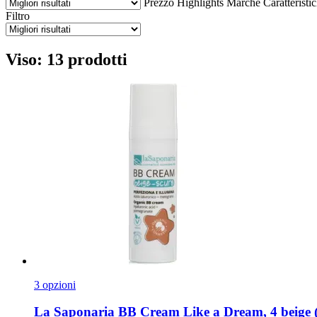
Prezzo
Highlights
Marche
Caratteristi
Filtro
Viso: 13 prodotti
3 opzioni
La Saponaria
BB Cream Like a Dream, 4 beige 