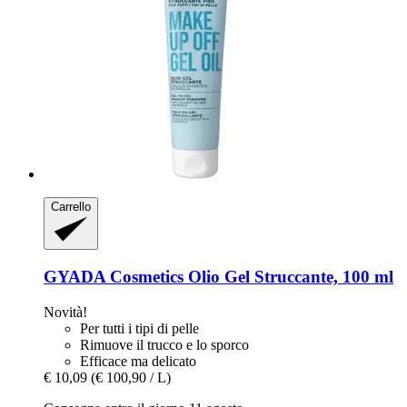
Carrello
GYADA Cosmetics
Olio Gel Struccante, 100 ml
Novità!
Per tutti i tipi di pelle
Rimuove il trucco e lo sporco
Efficace ma delicato
€ 10,09
(€ 100,90 / L)