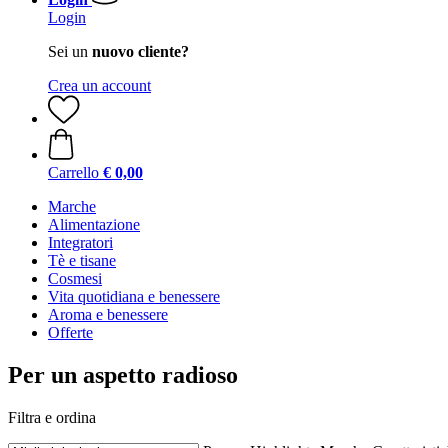
Login
Sei un
nuovo cliente?
Crea un account
Carrello
€ 0,00
Marche
Alimentazione
Integratori
Tè e tisane
Cosmesi
Vita quotidiana e benessere
Aroma e benessere
Offerte
Per un aspetto radioso
Filtra e ordina