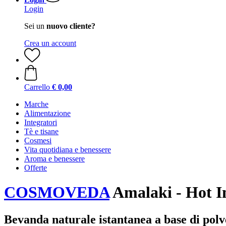
Login
Sei un
nuovo cliente?
Crea un account
Carrello
€ 0,00
Marche
Alimentazione
Integratori
Tè e tisane
Cosmesi
Vita quotidiana e benessere
Aroma e benessere
Offerte
COSMOVEDA
Amalaki - Hot I
Bevanda naturale istantanea a base di polv