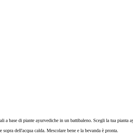
i a base di piante ayurvediche in un battibaleno. Scegli la tua pianta ayu
re sopra dell'acqua calda. Mescolare bene e la bevanda è pronta.