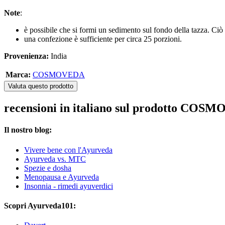
Note
:
è possibile che si formi un sedimento sul fondo della tazza. Ci
una confezione è sufficiente per circa 25 porzioni.
Provenienza:
India
Marca:
COSMOVEDA
Valuta questo prodotto
recensioni in italiano sul prodotto COSM
Il nostro blog:
Vivere bene con l'Ayurveda
Ayurveda vs. MTC
Spezie e dosha
Menopausa e Ayurveda
Insonnia - rimedi ayuverdici
Scopri Ayurveda101: