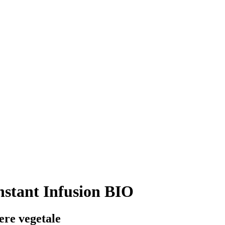
nstant Infusion BIO
ere vegetale