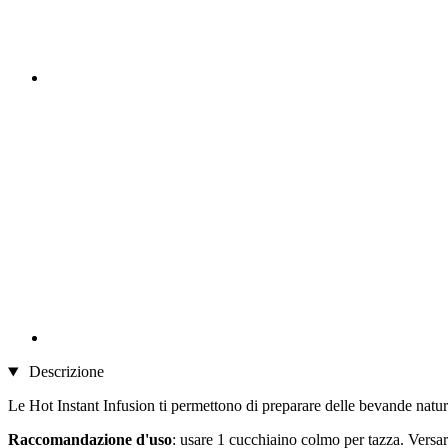
Descrizione
Le Hot Instant Infusion ti permettono di preparare delle bevande natural
Raccomandazione d'uso
: usare 1 cucchiaino colmo per tazza. Versa