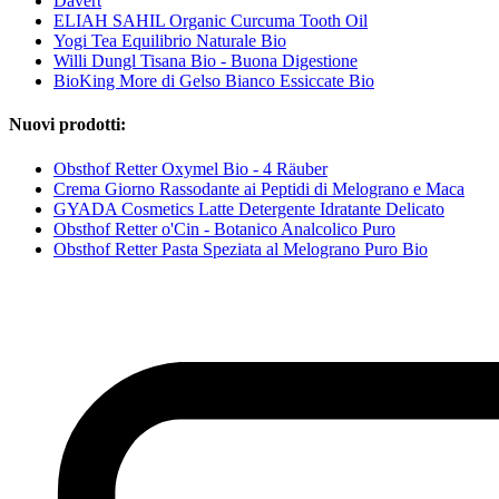
Davert
ELIAH SAHIL Organic Curcuma Tooth Oil
Yogi Tea Equilibrio Naturale Bio
Willi Dungl Tisana Bio - Buona Digestione
BioKing More di Gelso Bianco Essiccate Bio
Nuovi prodotti:
Obsthof Retter Oxymel Bio - 4 Räuber
Crema Giorno Rassodante ai Peptidi di Melograno e Maca
GYADA Cosmetics Latte Detergente Idratante Delicato
Obsthof Retter o'Cin - Botanico Analcolico Puro
Obsthof Retter Pasta Speziata al Melograno Puro Bio