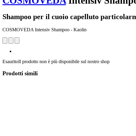
COSMOVEDA
Intensiv Shampo
Shampoo per il cuoio capelluto particolarm
COSMOVEDA Intensiv Shampoo - Kaolin
Esaurito
Il prodotto non è più disponibile sul nostro shop
Prodotti simili