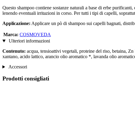
Questo shampoo contiene sostanze naturali a base di erbe purificanti, oli
lenendo eventuali irritazioni in corso. Per tutti i tipi di capelli, soprattu
Applicazione:
Applicare un pò di shampoo sui capelli bagnati, distr
Marca:
COSMOVEDA
Ulteriori informazioni
Contenuto:
acqua, tensioattivi vegetali, proteine del riso, betaina, Z
xantano, acido lattico, arancio olio aromatico *, lavanda olio aromati
Accessori
Prodotti consigliati