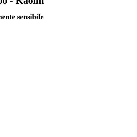
o - Kaolin
ente sensibile