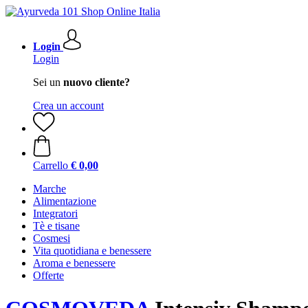
Login
Login
Sei un
nuovo cliente?
Crea un account
Carrello
€ 0,00
Marche
Alimentazione
Integratori
Tè e tisane
Cosmesi
Vita quotidiana e benessere
Aroma e benessere
Offerte