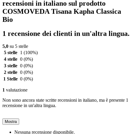
recensioni in italiano sul prodotto
COSMOVEDA Tisana Kapha Classica
Bio
1 recensione dei clienti in un'altra lingua.
5,0
su 5 stelle
5 stelle
1
(100%)
4 stelle
0
(0%)
3 stelle
0
(0%)
2 stelle
0
(0%)
1 Stelle
0
(0%)
1
valutazione
Non sono ancora state scritte recensioni in italiano, ma è presente 1
recensione in un'altra lingua.
Mostra
Nessuna recensione disponibile.