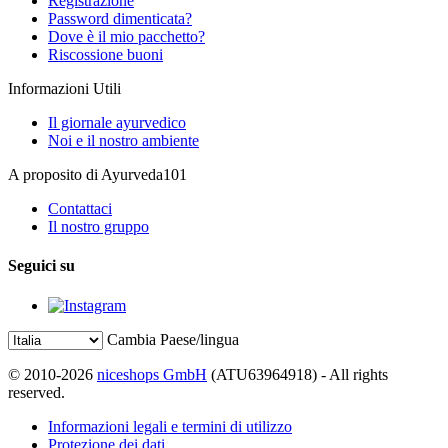
Registrazione
Password dimenticata?
Dove è il mio pacchetto?
Riscossione buoni
Informazioni Utili
Il giornale ayurvedico
Noi e il nostro ambiente
A proposito di Ayurveda101
Contattaci
Il nostro gruppo
Seguici su
Cambia Paese/lingua
© 2010-2026
niceshops GmbH
(ATU63964918) - All rights
reserved.
Informazioni legali e termini di utilizzo
Protezione dei dati