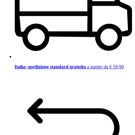
Italia: spedizione standard gratuita
a partire da € 59,90