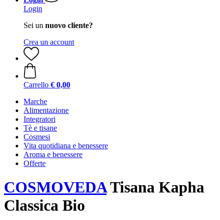
Login
Sei un
nuovo cliente?
Crea un account
Carrello
€ 0,00
Marche
Alimentazione
Integratori
Tè e tisane
Cosmesi
Vita quotidiana e benessere
Aroma e benessere
Offerte
COSMOVEDA
Tisana Kapha
Classica Bio