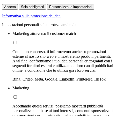
Accetta
Solo obbligatori
Personalizza le impostazioni
Informativa sulla protezione dei dati
Impostazioni personali sulla protezione dei dati
Marketing attraverso il customer match
Con il tuo consenso, ti informeremo anche su promozioni
esterne al nostro sito web e ti mostreremo prodotti pertinenti.
A tal fine, confrontiamo i tuoi dati personali crittografati con i
seguenti fornitori esterni e utilizziamo i loro canali pubblicitari
online, a condizione che tu utilizzi già i loro servizi:
Bing, Criteo, Meta, Google, LinkedIn, Printerest, TikTok
Marketing
Accettando questi servizi, possiamo mostrarti pubblicità
personalizzata in base ai tuoi interessi, contenuti sponsorizzati
o promozioni per il nostro sito web o prodotti in base al tuo