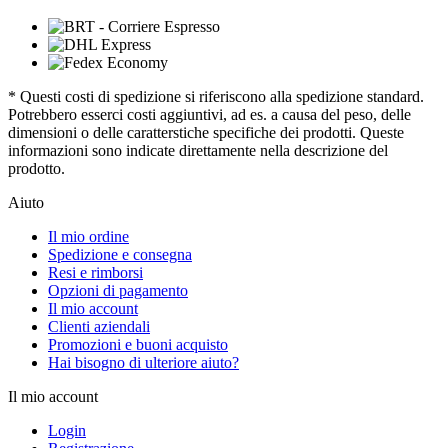
* Questi costi di spedizione si riferiscono alla spedizione standard.
Potrebbero esserci costi aggiuntivi, ad es. a causa del peso, delle
dimensioni o delle caratterstiche specifiche dei prodotti. Queste
informazioni sono indicate direttamente nella descrizione del
prodotto.
Aiuto
Il mio ordine
Spedizione e consegna
Resi e rimborsi
Opzioni di pagamento
Il mio account
Clienti aziendali
Promozioni e buoni acquisto
Hai bisogno di ulteriore aiuto?
Il mio account
Login