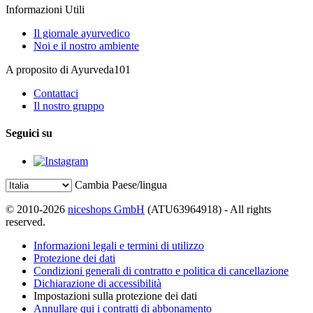
Informazioni Utili
Il giornale ayurvedico
Noi e il nostro ambiente
A proposito di Ayurveda101
Contattaci
Il nostro gruppo
Seguici su
Cambia Paese/lingua
© 2010-2026
niceshops GmbH
(ATU63964918) - All rights
reserved.
Informazioni legali e termini di utilizzo
Protezione dei dati
Condizioni generali di contratto e politica di cancellazione
Dichiarazione di accessibilità
Impostazioni sulla protezione dei dati
Annullare qui i contratti di abbonamento