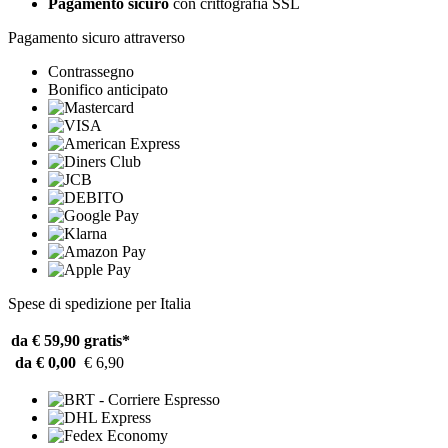
Pagamento sicuro
con crittografia SSL
Pagamento sicuro attraverso
Contrassegno
Bonifico anticipato
Spese di spedizione per Italia
da € 59,90
gratis*
da € 0,00
€ 6,90