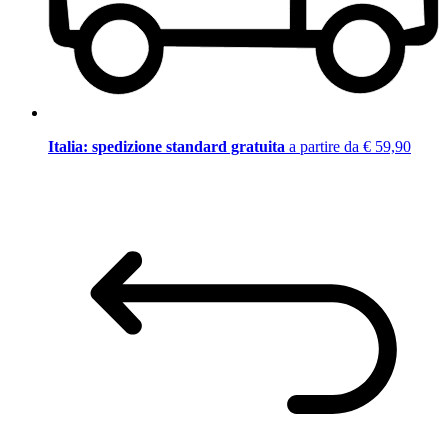
Italia: spedizione standard gratuita
a partire da € 59,90