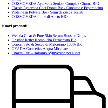
COSMOVEDA Ayurveda Seniors Complex Churna BIO
Classic Ayurveda Ceci Dorati Bio - Curcuma e Peperoncino
Proteine ​​in Polvere Bio - Semi di Zucca Tostati
COSMOVEDA Punte di Aneto BIO
Nuovi prodotti:
Weleda Clear & Pure Skin Serum Booster Drops
Obsthof Retter Kombucha Fermentato Bio
Concentrato di Succo di Melograno 100% Bio
GYADA Cosmetics Acqua Micellare
Chakra Curl - Balsamo Ayurvedico per Ricci