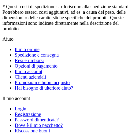
* Questi costi di spedizione si riferiscono alla spedizione standard.
Potrebbero esserci costi aggiuntivi, ad es. a causa del peso, delle
dimensioni o delle caratterstiche specifiche dei prodotti. Queste
informazioni sono indicate direttamente nella descrizione del
prodotto.
Aiuto
Il mio ordine
Spedizione e consegna
Resi e rimborsi
Opzioni di pagamento
Il mio account
Clienti aziendali
Promozioni e buoni acquisto
Hai bisogno di ulteriore aiuto?
Il mio account
Login
Registrazione
Password dimenticata?
Dove è il mio pacchetto?
Riscossione buoni