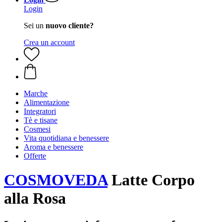
Login
Sei un
nuovo cliente?
Crea un account
Marche
Alimentazione
Integratori
Tè e tisane
Cosmesi
Vita quotidiana e benessere
Aroma e benessere
Offerte
COSMOVEDA
Latte Corpo
alla Rosa