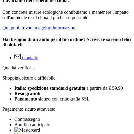
Lavoriamo nel rispetto del clima.
Con concrete misure ecologiche contibuiamo a mantenere l'impatto
sull'ambiente e sul clima il più basso possibile.
Qui puoi trovare maggiori informazioni.
Hai bisogno di un aiuto per il tuo ordine? Scrivici e saremo felici
di aiutarti.
Contatto
Qualità verificata
Shopping sicuro e affidabile
Italia: spedizione standard gratuita
a partire da € 59,90
Reso gratuito
Pagamento sicuro
con crittografia SSL
Pagamento sicuro attraverso
Contrassegno
Bonifico anticipato