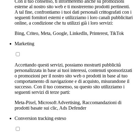
Con il tuo consenso, ti informeremo anche su promozioni
esterne al nostro sito web e ti mostreremo prodotti pertinenti.
A tal fine, confrontiamo i tuoi dati personali crittografati con i
seguenti fornitori esterni e utilizziamo i loro canali pubblicitari
online, a condizione che tu utilizzi già i loro servizi:
Bing, Criteo, Meta, Google, LinkedIn, Printerest, TikTok
Marketing
Accettando questi servizi, possiamo mostrarti pubblicità
personalizzata in base ai tuoi interessi, contenuti sponsorizzati
o promozioni per il nostro sito web o prodotti in base al tuo
comportamento di navigazione e di acquisto, misurandone il
successo. Con il tuo consenso, su questo sito utilizziamo i
seguenti servizi di terze parti:
Meta-Pixel, Microsoft Advertising, Raccomandazioni di
prodotti basate sui clic, Ads Defender
Conversion tracking esteso