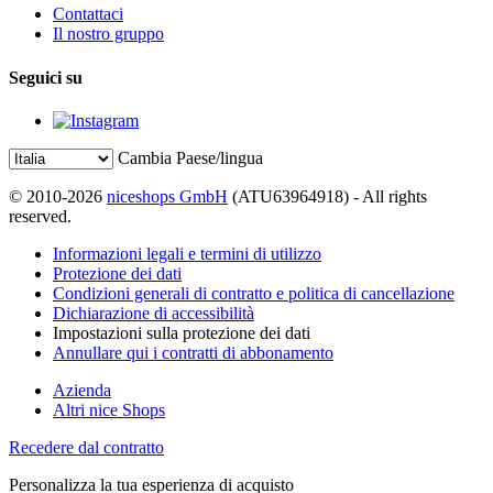
Contattaci
Il nostro gruppo
Seguici su
Cambia Paese/lingua
© 2010-2026
niceshops GmbH
(ATU63964918) - All rights
reserved.
Informazioni legali e termini di utilizzo
Protezione dei dati
Condizioni generali di contratto e politica di cancellazione
Dichiarazione di accessibilità
Impostazioni sulla protezione dei dati
Annullare qui i contratti di abbonamento
Azienda
Altri nice Shops
Recedere dal contratto
Personalizza la tua esperienza di acquisto