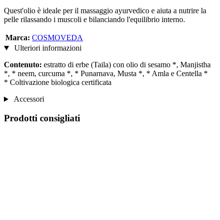
Quest'olio è ideale per il massaggio ayurvedico e aiuta a nutrire la
pelle rilassando i muscoli e bilanciando l'equilibrio interno.
Marca:
COSMOVEDA
Ulteriori informazioni
Contenuto:
estratto di erbe (Taila) con olio di sesamo *, Manjistha
*, * neem, curcuma *, * Punarnava, Musta *, * Amla e Centella *
* Coltivazione biologica certificata
Accessori
Prodotti consigliati