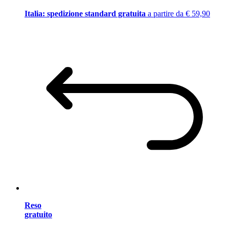
Italia: spedizione standard gratuita
a partire da € 59,90
Reso
gratuito