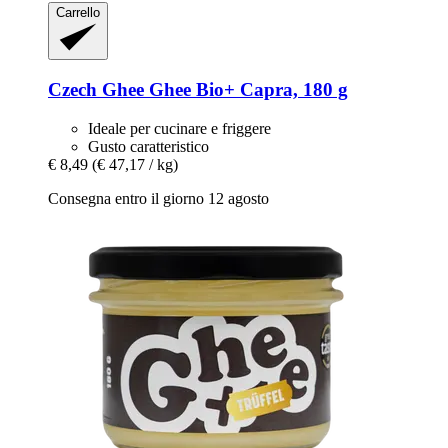
Carrello
Czech Ghee
Ghee Bio+ Capra, 180 g
Ideale per cucinare e friggere
Gusto caratteristico
€ 8,49
(€ 47,17 / kg)
Consegna entro il giorno 12 agosto