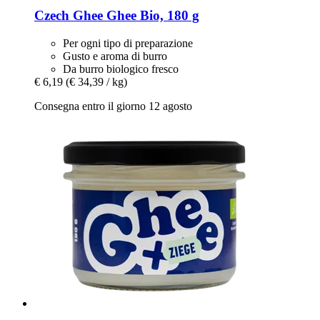
Czech Ghee
Ghee Bio, 180 g
Per ogni tipo di preparazione
Gusto e aroma di burro
Da burro biologico fresco
€ 6,19
(€ 34,39 / kg)
Consegna entro il giorno 12 agosto