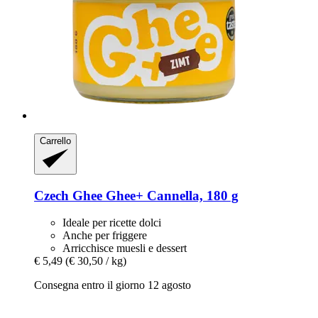
Carrello
Czech Ghee
Ghee+ Cannella, 180 g
Ideale per ricette dolci
Anche per friggere
Arricchisce muesli e dessert
€ 5,49
(€ 30,50 / kg)
Consegna entro il giorno 12 agosto