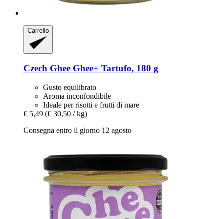
Carrello
Czech Ghee
Ghee+ Tartufo, 180 g
Gusto equilibrato
Aroma inconfondibile
Ideale per risotti e frutti di mare
€ 5,49
(€ 30,50 / kg)
Consegna entro il giorno 12 agosto