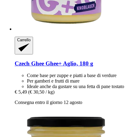
Carrello
Czech Ghee
Ghee+ Aglio, 180 g
Come base per zuppe e piatti a base di verdure
Per gamberi e frutti di mare
Ideale anche da gustare su una fetta di pane tostato
€ 5,49
(€ 30,50 / kg)
Consegna entro il giorno 12 agosto