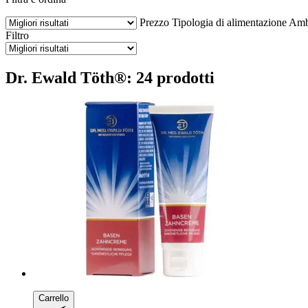
Prezzo
Tipologia di alimentazione
Ambi
Filtro
Dr. Ewald Töth®: 24 prodotti
Carrello