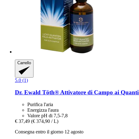
Carrello
5.0 (1)
Dr. Ewald Töth®
Attivatore di Campo ai Quanti
Purifica l'aria
Energizza l'aura
Valore pH di 7,5-7,8
€ 37,49
(€ 374,90 / L)
Consegna entro il giorno 12 agosto