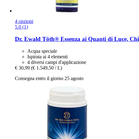
4 opzioni
5.0 (1)
Dr. Ewald Töth®
Essenza ai Quanti di Luce, Chi
Acqua speciale
Ispirata ai 4 elementi
4 diversi campi d'applicazione
€ 30,99
(€ 1.549,50 / L)
Consegna entro il giorno 25 agosto