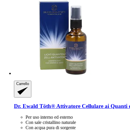
Carrello
Dr. Ewald Töth®
Attivatore Cellulare ai Quanti 
Per uso interno ed esterno
Con sale cristallino naturale
Con acqua pura di sorgente