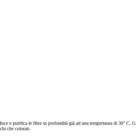
isce e purifica le fibre in profondità già ad una tempertaura di 30° C. G
hi che colorati.