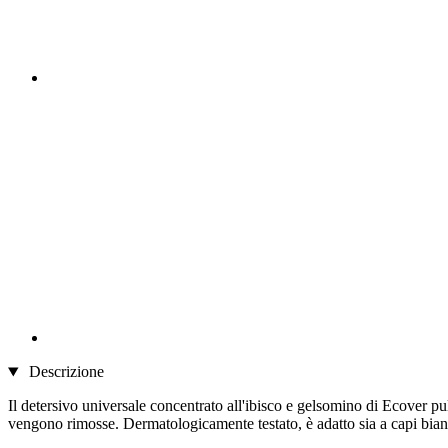
Descrizione
Il detersivo universale concentrato all'ibisco e gelsomino di Ecover pul
vengono rimosse. Dermatologicamente testato, è adatto sia a capi bianc