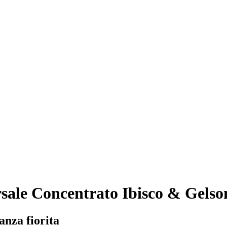
sale Concentrato Ibisco & Gels
anza fiorita