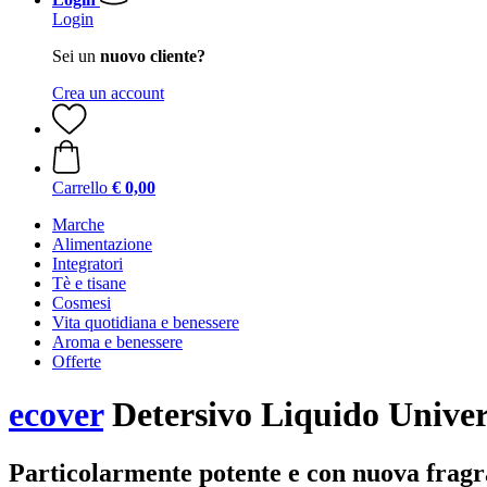
Login
Sei un
nuovo cliente?
Crea un account
Carrello
€ 0,00
Marche
Alimentazione
Integratori
Tè e tisane
Cosmesi
Vita quotidiana e benessere
Aroma e benessere
Offerte
ecover
Detersivo Liquido Univer
Particolarmente potente e con nuova fragr