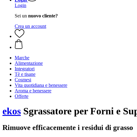
Login
Sei un
nuovo cliente?
Crea un account
Marche
Alimentazione
Integratori
Tè e tisane
Cosmesi
Vita quotidiana e benessere
Aroma e benessere
Offerte
ekos
Sgrassatore per Forni e Su
Rimuove efficacemente i residui di grasso