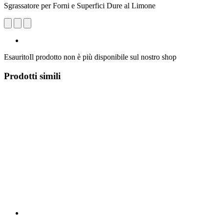
Sgrassatore per Forni e Superfici Dure al Limone
Esaurito
Il prodotto non è più disponibile sul nostro shop
Prodotti simili