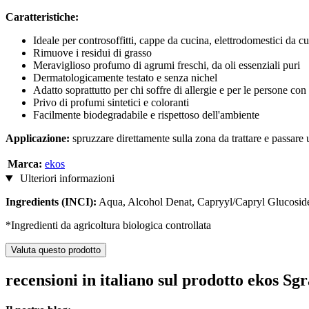
Caratteristiche:
Ideale per controsoffitti, cappe da cucina, elettrodomestici da cu
Rimuove i residui di grasso
Meraviglioso profumo di agrumi freschi, da oli essenziali puri
Dermatologicamente testato e senza nichel
Adatto soprattutto per chi soffre di allergie e per le persone con
Privo di profumi sintetici e coloranti
Facilmente biodegradabile e rispettoso dell'ambiente
Applicazione:
spruzzare direttamente sulla zona da trattare e passar
Marca:
ekos
Ulteriori informazioni
Ingredients (INCI):
Aqua, Alcohol Denat, Capryyl/Capryl Glucoside
*Ingredienti da agricoltura biologica controllata
Valuta questo prodotto
recensioni in italiano sul prodotto ekos S