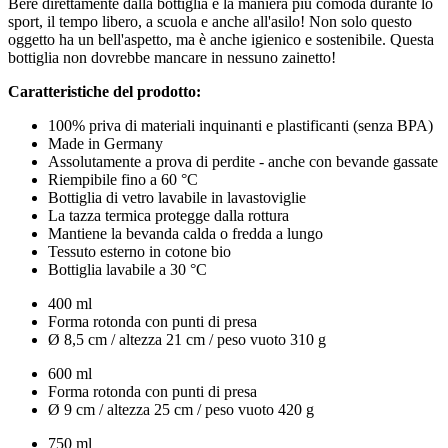
Bere direttamente dalla bottiglia è la maniera più comoda durante lo
sport, il tempo libero, a scuola e anche all'asilo! Non solo questo
oggetto ha un bell'aspetto, ma è anche igienico e sostenibile. Questa
bottiglia non dovrebbe mancare in nessuno zainetto!
Caratteristiche del prodotto:
100% priva di materiali inquinanti e plastificanti (senza BPA)
Made in Germany
Assolutamente a prova di perdite - anche con bevande gassate
Riempibile fino a 60 °C
Bottiglia di vetro lavabile in lavastoviglie
La tazza termica protegge dalla rottura
Mantiene la bevanda calda o fredda a lungo
Tessuto esterno in cotone bio
Bottiglia lavabile a 30 °C
400 ml
Forma rotonda con punti di presa
Ø 8,5 cm / altezza 21 cm / peso vuoto 310 g
600 ml
Forma rotonda con punti di presa
Ø 9 cm / altezza 25 cm / peso vuoto 420 g
750 ml