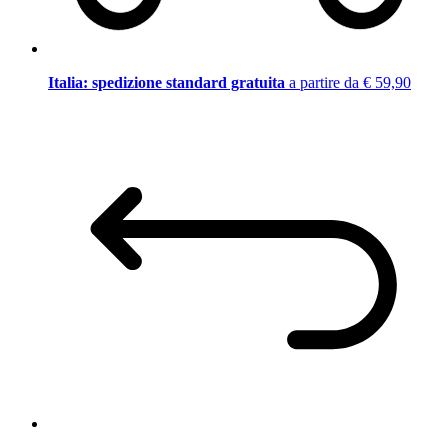
Italia: spedizione standard gratuita
a partire da € 59,90