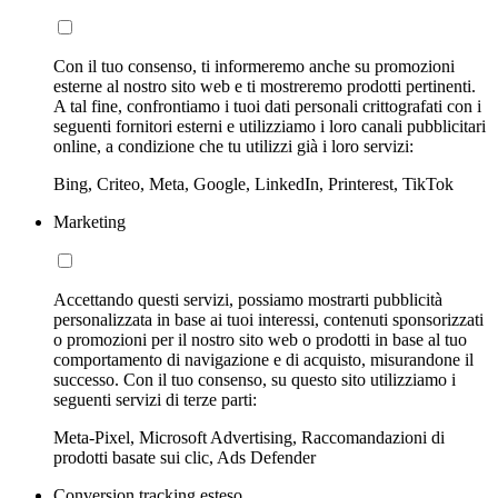
Con il tuo consenso, ti informeremo anche su promozioni
esterne al nostro sito web e ti mostreremo prodotti pertinenti.
A tal fine, confrontiamo i tuoi dati personali crittografati con i
seguenti fornitori esterni e utilizziamo i loro canali pubblicitari
online, a condizione che tu utilizzi già i loro servizi:
Bing, Criteo, Meta, Google, LinkedIn, Printerest, TikTok
Marketing
Accettando questi servizi, possiamo mostrarti pubblicità
personalizzata in base ai tuoi interessi, contenuti sponsorizzati
o promozioni per il nostro sito web o prodotti in base al tuo
comportamento di navigazione e di acquisto, misurandone il
successo. Con il tuo consenso, su questo sito utilizziamo i
seguenti servizi di terze parti:
Meta-Pixel, Microsoft Advertising, Raccomandazioni di
prodotti basate sui clic, Ads Defender
Conversion tracking esteso