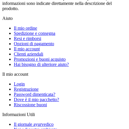
informazioni sono indicate direttamente nella descrizione del
prodotto.
Aiuto
Il mio ordine
Spedizione e consegna
Resi e rimborsi
Opzioni di pagamento
Il mio account
Clienti aziendali
Promozioni e buoni acquisto
Hai bisogno di ulteriore aiuto?
Il mio account
Login
Registrazione
Password dimenticata?
Dove è il mio pacchetto?
Riscossione buoni
Informazioni Utili
Il giornale ayurvedico