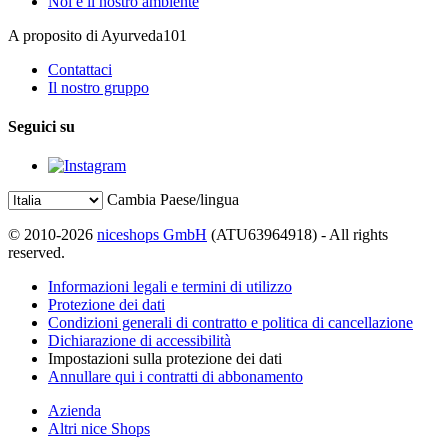
Noi e il nostro ambiente
A proposito di Ayurveda101
Contattaci
Il nostro gruppo
Seguici su
Cambia Paese/lingua
© 2010-2026
niceshops GmbH
(ATU63964918) - All rights
reserved.
Informazioni legali e termini di utilizzo
Protezione dei dati
Condizioni generali di contratto e politica di cancellazione
Dichiarazione di accessibilità
Impostazioni sulla protezione dei dati
Annullare qui i contratti di abbonamento
Azienda
Altri nice Shops