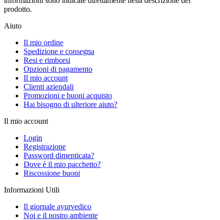
informazioni sono indicate direttamente nella descrizione del
prodotto.
Aiuto
Il mio ordine
Spedizione e consegna
Resi e rimborsi
Opzioni di pagamento
Il mio account
Clienti aziendali
Promozioni e buoni acquisto
Hai bisogno di ulteriore aiuto?
Il mio account
Login
Registrazione
Password dimenticata?
Dove è il mio pacchetto?
Riscossione buoni
Informazioni Utili
Il giornale ayurvedico
Noi e il nostro ambiente