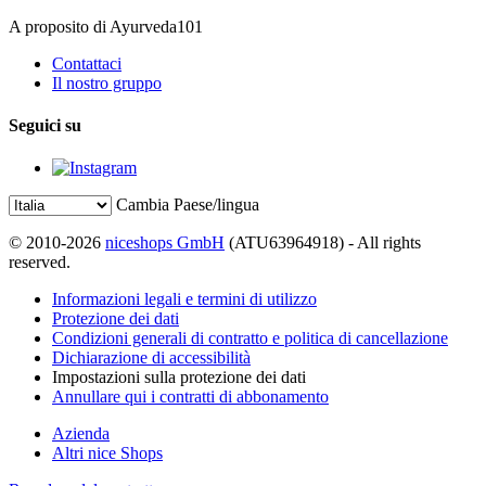
A proposito di Ayurveda101
Contattaci
Il nostro gruppo
Seguici su
Cambia Paese/lingua
© 2010-2026
niceshops GmbH
(ATU63964918) - All rights
reserved.
Informazioni legali e termini di utilizzo
Protezione dei dati
Condizioni generali di contratto e politica di cancellazione
Dichiarazione di accessibilità
Impostazioni sulla protezione dei dati
Annullare qui i contratti di abbonamento
Azienda
Altri nice Shops