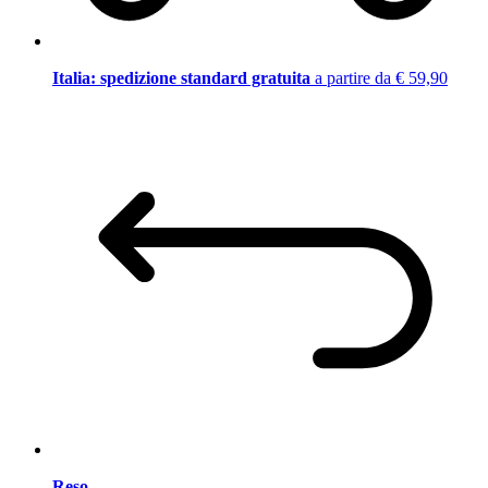
Italia: spedizione standard gratuita
a partire da € 59,90
Reso