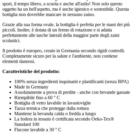
sport, il tempo libero, a scuola e anche all'asilo! Non solo questo
oggetto ha un bell'aspetto, ma è anche igienico e sostenibile. Questa
bottiglia non dovrebbe mancare in nessuno zaino.
Grazie alla sua forma ovale, la bottiglia è perfetta per le mani dei più
piccoli. Inoltre, è dotata di un fermo di rotazione e si adatta
perfettamente alle tasche laterali della maggior parte degli zaini
scolastici.
Il prodotto è europeo, creato in Germania secondo rigidi controlli.
Completamente sicuro per la salute e l'ambiente, non contiene
elementi dannosi.
Caratteristiche del prodotto:
100% senza ingredienti inquinanti e plastificanti (senza BPA)
Made in Germany
Assolutamente a prova di perdite - anche con bevande gassate
Riempibile fino a 60 ° C
Bottiglia di vetro lavabile in lavastoviglie
Tazza termica che protegge dalla rottura
Mantiene la bevanda calda o fredda a lungo
La fodera in tessuto è certificata secondo Oeko-Tex®
Standard 100
Flacone lavabile a 30 ° C