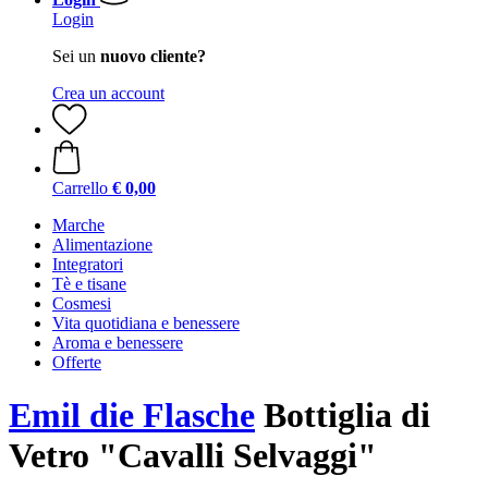
Login
Sei un
nuovo cliente?
Crea un account
Carrello
€ 0,00
Marche
Alimentazione
Integratori
Tè e tisane
Cosmesi
Vita quotidiana e benessere
Aroma e benessere
Offerte
Emil die Flasche
Bottiglia di
Vetro "Cavalli Selvaggi"