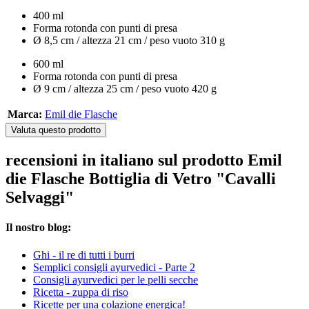
400 ml
Forma rotonda con punti di presa
Ø 8,5 cm / altezza 21 cm / peso vuoto 310 g
600 ml
Forma rotonda con punti di presa
Ø 9 cm / altezza 25 cm / peso vuoto 420 g
Marca:
Emil die Flasche
Valuta questo prodotto
recensioni in italiano sul prodotto Emil
die Flasche Bottiglia di Vetro "Cavalli
Selvaggi"
Il nostro blog:
Ghi - il re di tutti i burri
Semplici consigli ayurvedici - Parte 2
Consigli ayurvedici per le pelli secche
Ricetta - zuppa di riso
Ricette per una colazione energica!