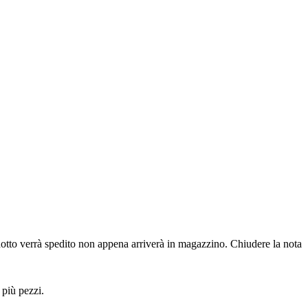
dotto verrà spedito non appena arriverà in magazzino.
Chiudere la nota
 più pezzi.