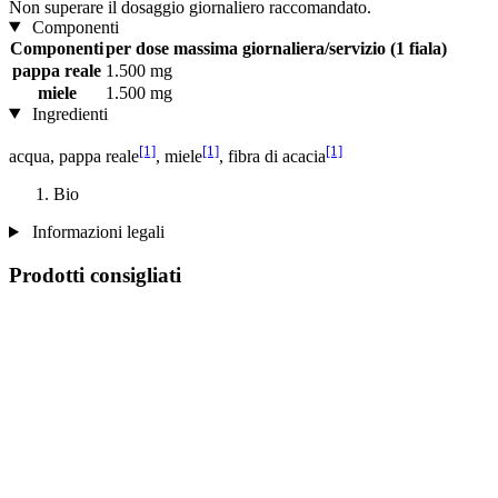
Non superare il dosaggio giornaliero raccomandato.
Componenti
Componenti
per dose massima giornaliera/servizio (1 fiala)
pappa reale
1.500 mg
miele
1.500 mg
Ingredienti
[1]
[1]
[1]
acqua, pappa reale
, miele
, fibra di acacia
Bio
Informazioni legali
Prodotti consigliati