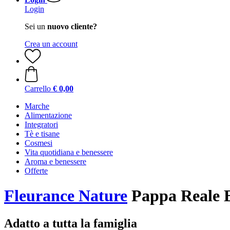
Login
Sei un
nuovo cliente?
Crea un account
Carrello
€ 0,00
Marche
Alimentazione
Integratori
Tè e tisane
Cosmesi
Vita quotidiana e benessere
Aroma e benessere
Offerte
Fleurance Nature
Pappa Reale B
Adatto a tutta la famiglia