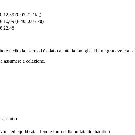
€ 12,39
(€ 65,21 / kg)
€ 10,09
(€ 403,60 / kg)
€ 22,48
otto è facile da usare ed è adatto a tutta la famiglia. Ha un gradevole gus
a e assumere a colazione.
 asciutto
 varia ed equilibrata. Tenere fuori dalla portata dei bambini.