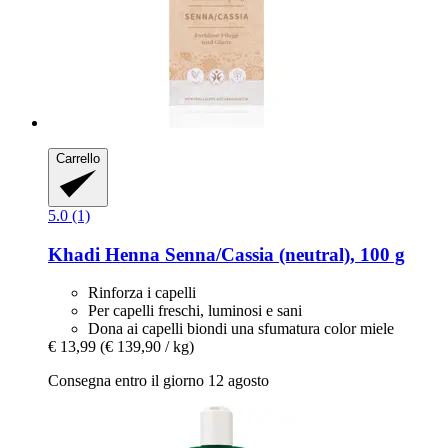
Carrello
5.0 (1)
Khadi
Henna Senna/Cassia (neutral), 100 g
Rinforza i capelli
Per capelli freschi, luminosi e sani
Dona ai capelli biondi una sfumatura color miele
€ 13,99
(€ 139,90 / kg)
Consegna entro il giorno 12 agosto