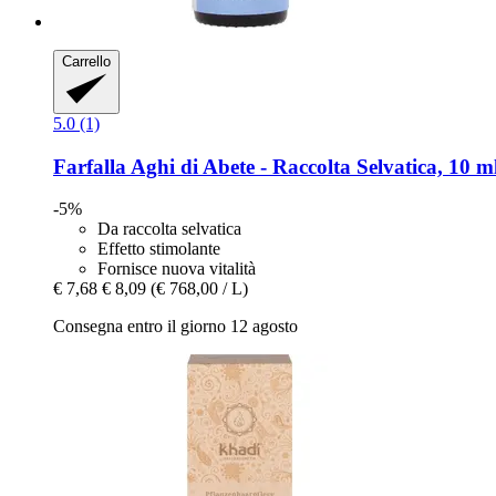
Carrello
5.0 (1)
Farfalla
Aghi di Abete -​ Raccolta Selvatica, 10 m
-5%
Da raccolta selvatica
Effetto stimolante
Fornisce nuova vitalità
€ 7,68
€ 8,09
(€ 768,00 / L)
Consegna entro il giorno 12 agosto