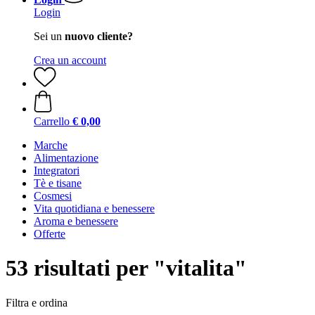
Login
Sei un
nuovo cliente?
Crea un account
Carrello
€ 0,00
Marche
Alimentazione
Integratori
Tè e tisane
Cosmesi
Vita quotidiana e benessere
Aroma e benessere
Offerte
53 risultati per "vitalita"
Filtra e ordina