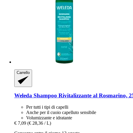
Carrello
Weleda
Shampoo Rivitalizzante al Rosmarino, 2
Per tutti i tipi di capelli
Anche per il cuoio capelluto sensibile
Volumizzante e idratante
€ 7,09
(€ 28,36 / L)