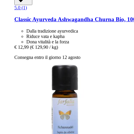
5.0 (1)
Classic Ayurveda
Ashwagandha Churna Bio, 10
Dalla tradizione ayurvedica
Riduce vata e kapha
Dona vitalità e la forza
€ 12,99
(€ 129,90 / kg)
Consegna entro il giorno 12 agosto