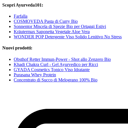
Scopri Ayurveda101:
Farfalla
COSMOVEDA Pasta di Curry Bio
Sonnentor Miscela di Spezie Bio per Ortaggi Estivi
Kräutermax Saponetta Vegetale Aloe Vera
WONDER POP Detergente Viso Solido Lenitivo No Stress
Nuovi prodotti:
Obsthof Retter Immun-Power - Shot allo Zenzero Bio
Khadi Chakra Curl - Gel Ayurvedico per Ricci
GYADA Cosmetics Tonico Viso Idratante
Purasana Whey Protein
Concentrato di Succo di Melograno 100% Bio