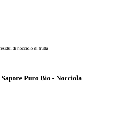
esidui di nocciolo di frutta
a Sapore Puro Bio - Nocciola