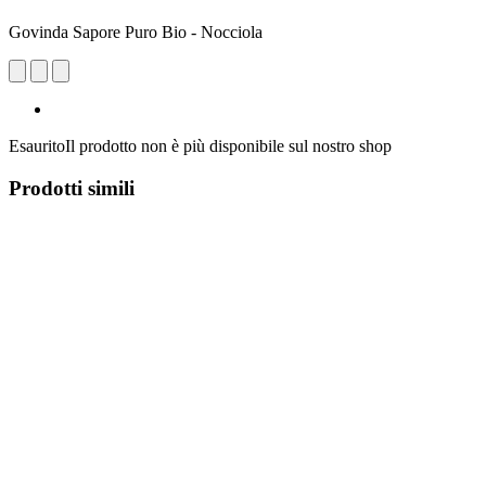
Govinda Sapore Puro Bio - Nocciola
Esaurito
Il prodotto non è più disponibile sul nostro shop
Prodotti simili