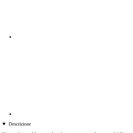
Descrizione