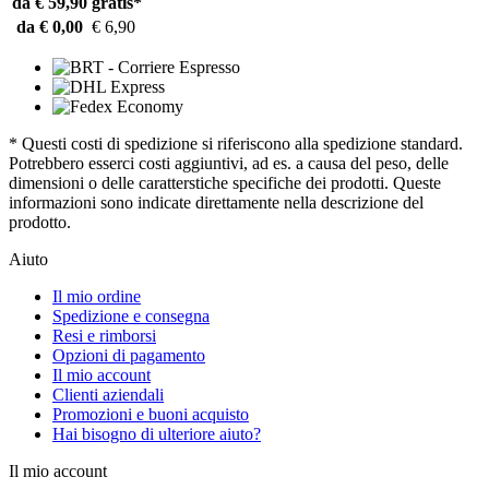
da € 59,90
gratis*
da € 0,00
€ 6,90
* Questi costi di spedizione si riferiscono alla spedizione standard.
Potrebbero esserci costi aggiuntivi, ad es. a causa del peso, delle
dimensioni o delle caratterstiche specifiche dei prodotti. Queste
informazioni sono indicate direttamente nella descrizione del
prodotto.
Aiuto
Il mio ordine
Spedizione e consegna
Resi e rimborsi
Opzioni di pagamento
Il mio account
Clienti aziendali
Promozioni e buoni acquisto
Hai bisogno di ulteriore aiuto?
Il mio account