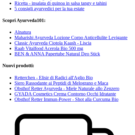
Ricetta - insalata di quinoa in salsa tangy e tahini
5 consigli ayurvedici per la tua estate
Scopri Ayurveda101:
Alnatura
Maharishi Ayurveda Lozione Corpo Anticellulite Levigante
Classic Ayurveda Ciotola Kaash - Liscia
Raab Vitalfood Acerola Bio 500 mg
BEN & ANNA Papertube Natural Deo Stick
Nuovi prodotti:
Retterchen - Elisir di Radici all'Aglio Bio
Siero Rassodante ai Peptidi di Melograno e Maca
Obsthof Retter Ayurveda - Miele Naturale allo Zenzero
GYADA Cosmetics Crema Contorno Occhi Idratante
Obsthof Retter Immun-Power - Shot alla Curcuma Bio