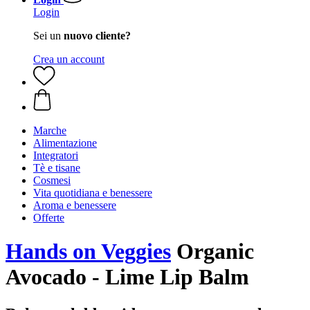
Login
Sei un
nuovo cliente?
Crea un account
Marche
Alimentazione
Integratori
Tè e tisane
Cosmesi
Vita quotidiana e benessere
Aroma e benessere
Offerte
Hands on Veggies
Organic
Avocado - Lime Lip Balm