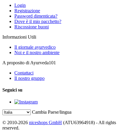
Login
Registrazione
Password dimenticata?
Dove è il mio pacchetto?
Riscossione buoni
Informazioni Utili
Il giornale ayurvedico
Noi e il nostro ambiente
A proposito di Ayurveda101
Contattaci
Il nostro gruppo
Seguici su
Cambia Paese/lingua
© 2010-2026
niceshops GmbH
(ATU63964918) - All rights
reserved.