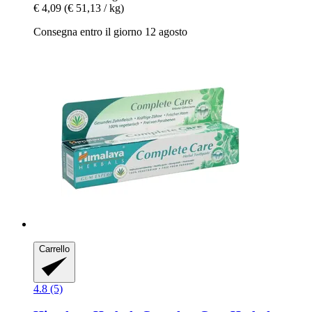
€ 4,09
(€ 51,13 / kg)
Consegna entro il giorno 12 agosto
Carrello
4.8 (5)