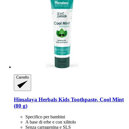
Carrello
Himalaya Herbals
Kids Toothpaste, Cool Mint
(80 g)
Specifico per bambini
A base di erbe e con xilitolo
Senza carragenina e SLS