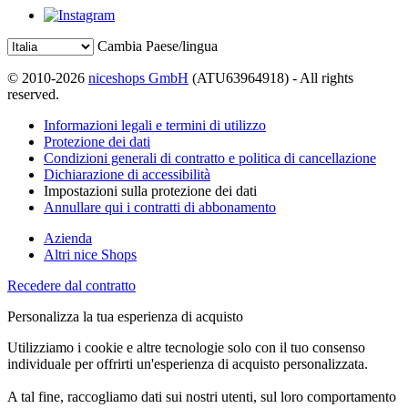
Cambia Paese/lingua
© 2010-2026
niceshops GmbH
(ATU63964918) - All rights
reserved.
Informazioni legali e termini di utilizzo
Protezione dei dati
Condizioni generali di contratto e politica di cancellazione
Dichiarazione di accessibilità
Impostazioni sulla protezione dei dati
Annullare qui i contratti di abbonamento
Azienda
Altri nice Shops
Recedere dal contratto
Personalizza la tua esperienza di acquisto
Utilizziamo i cookie e altre tecnologie solo con il tuo consenso
individuale per offrirti un'esperienza di acquisto personalizzata.
A tal fine, raccogliamo dati sui nostri utenti, sul loro comportamento