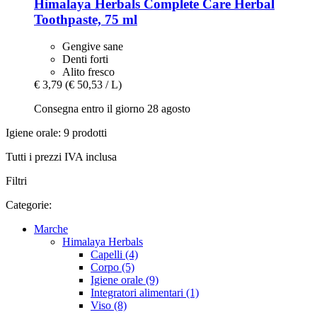
Himalaya Herbals
Complete Care Herbal
Toothpaste, 75 ml
Gengive sane
Denti forti
Alito fresco
€ 3,79
(€ 50,53 / L)
Consegna entro il giorno 28 agosto
Igiene orale: 9 prodotti
Tutti i prezzi IVA inclusa
Filtri
Categorie:
Marche
Himalaya Herbals
Capelli (4)
Corpo (5)
Igiene orale (9)
Integratori alimentari (1)
Viso (8)