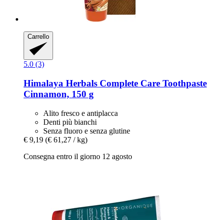
Carrello
5.0 (3)
Himalaya Herbals
Complete Care Toothpaste
Cinnamon, 150 g
Alito fresco e antiplacca
Denti più bianchi
Senza fluoro e senza glutine
€ 9,19
(€ 61,27 / kg)
Consegna entro il giorno 12 agosto