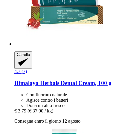
Carrello
4.7 (7)
Himalaya Herbals
Dental Cream, 100 g
Con fluoruro naturale
Agisce contro i batteri
Dona un alito fresco
€ 3,79
(€ 37,90 / kg)
Consegna entro il giorno 12 agosto