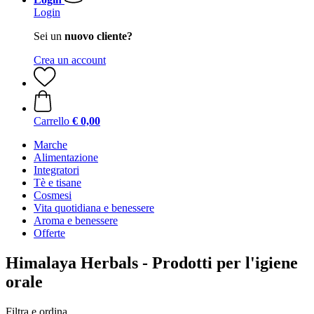
Login
Sei un
nuovo cliente?
Crea un account
Carrello
€ 0,00
Marche
Alimentazione
Integratori
Tè e tisane
Cosmesi
Vita quotidiana e benessere
Aroma e benessere
Offerte
Himalaya Herbals - Prodotti per l'igiene
orale
Filtra e ordina