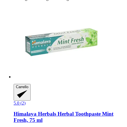
Carrello
5.0 (2)
Himalaya Herbals
Herbal Toothpaste Mint
Fresh, 75 ml