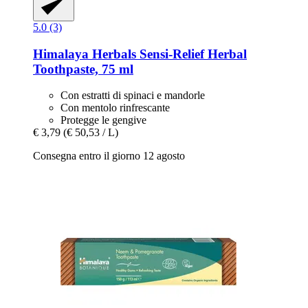
5.0 (3)
Himalaya Herbals
Sensi-​Relief Herbal
Toothpaste, 75 ml
Con estratti di spinaci e mandorle
Con mentolo rinfrescante
Protegge le gengive
€ 3,79
(€ 50,53 / L)
Consegna entro il giorno 12 agosto