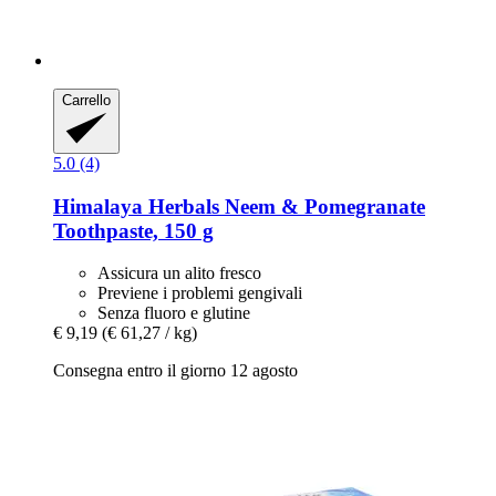
Carrello
5.0 (4)
Himalaya Herbals
Neem & Pomegranate
Toothpaste, 150 g
Assicura un alito fresco
Previene i problemi gengivali
Senza fluoro e glutine
€ 9,19
(€ 61,27 / kg)
Consegna entro il giorno 12 agosto