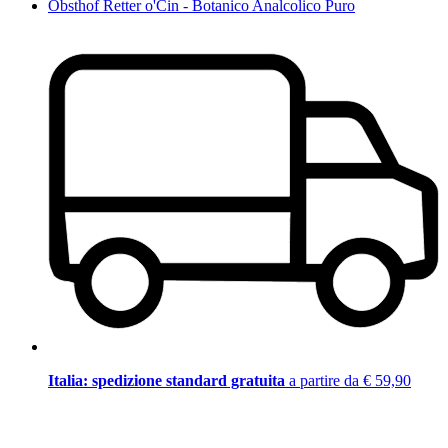
Obsthof Retter o'Cin - Botanico Analcolico Puro
Italia: spedizione standard gratuita
a partire da € 59,90