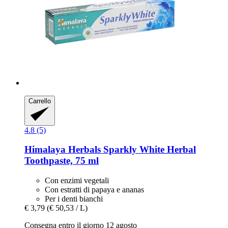
Carrello
4.8 (5)
Himalaya Herbals
Sparkly White Herbal
Toothpaste, 75 ml
Con enzimi vegetali
Con estratti di papaya e ananas
Per i denti bianchi
€ 3,79
(€ 50,53 / L)
Consegna entro il giorno 12 agosto