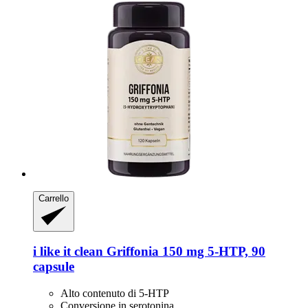
Carrello
i like it clean
Griffonia 150 mg 5-​HTP, 90
capsule
Alto contenuto di 5-HTP
Conversione in serotonina