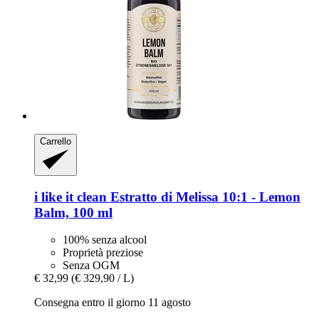
Carrello
i like it clean
Estratto di Melissa 10:1 -​ Lemon
Balm, 100 ml
100% senza alcool
Proprietà preziose
Senza OGM
€ 32,99
(€ 329,90 / L)
Consegna entro il giorno 11 agosto