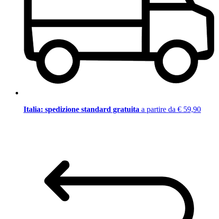
Italia: spedizione standard gratuita
a partire da € 59,90