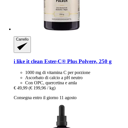
Carrello
i like it clean
Ester-​C® Plus Polvere, 250 g
1000 mg di vitamina C per porzione
Ascorbato di calcio a pH neutro
Con OPC, quercetina e amla
€ 49,99
(€ 199,96 / kg)
Consegna entro il giorno 11 agosto