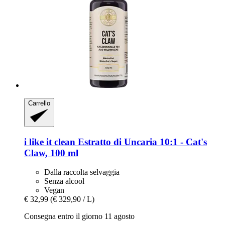
Carrello
i like it clean
Estratto di Uncaria 10:1 -​ Cat's
Claw, 100 ml
Dalla raccolta selvaggia
Senza alcool
Vegan
€ 32,99
(€ 329,90 / L)
Consegna entro il giorno 11 agosto