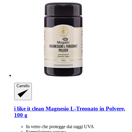
Carrello
i like it clean
Magnesio L-​Treonato in Polvere,
100 g
In vetro che protegge dai raggi UVA
Formulazione vegana