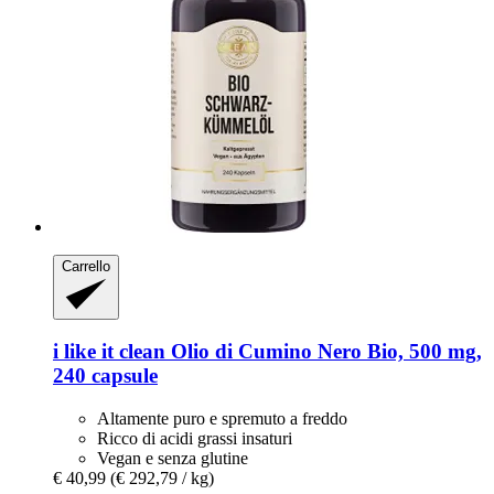
Carrello
i like it clean
Olio di Cumino Nero Bio, 500 mg,
240 capsule
Altamente puro e spremuto a freddo
Ricco di acidi grassi insaturi
Vegan e senza glutine
€ 40,99
(€ 292,79 / kg)