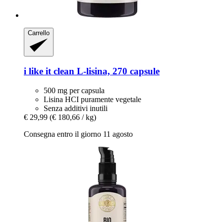
Carrello
i like it clean
L-​lisina, 270 capsule
500 mg per capsula
Lisina HCI puramente vegetale
Senza additivi inutili
€ 29,99
(€ 180,66 / kg)
Consegna entro il giorno 11 agosto