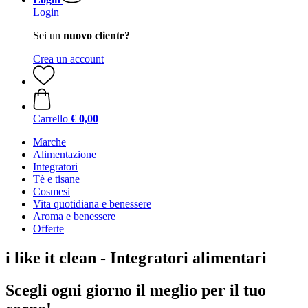
Login
Sei un
nuovo cliente?
Crea un account
Carrello
€ 0,00
Marche
Alimentazione
Integratori
Tè e tisane
Cosmesi
Vita quotidiana e benessere
Aroma e benessere
Offerte
i like it clean - Integratori alimentari
Scegli ogni giorno il meglio per il tuo