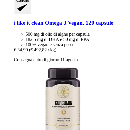
Carrello
i like it clean
Omega 3 Vegan, 120 capsule
500 mg di olio di alghe per capsula
182,5 mg di DHA e 50 mg di EPA
100% vegan e senza pesce
€ 34,99
(€ 492,82 / kg)
Consegna entro il giorno 11 agosto