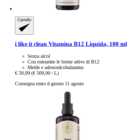
Carrello
i like it clean
Vitamina B12 Liquida, 100 ml
Senza alcol
Con entrambe le forme attive di B12
Metile e adenosilcobalamina
€ 50,99
(€ 509,90 / L)
Consegna entro il giorno 11 agosto