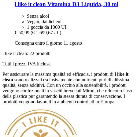
i like it clean
Vitamina D3 Liquida, 30 ml
Senza alcol
Vegan, dai licheni
1 goccia da 1000 UI
€ 50,99
(€ 1.699,67 / L)
Consegna entro il giorno 11 agosto
i like it clean: 22 prodotti
Tutti i prezzi IVA inclusa
Per assicurare la massima qualità ed efficacia, i prodotti di
i like it
clean
sono realizzati esclusivamente con nutrienti puri di altissima
qualità, senza additivi. Con un occhio alla sostenibilità, i prodotti
vengono confezionati in vasetti brevettati Miron, che riducono l'uso
della plastica pur garantendo la stessa durata di conservazione. I
prodotti vengono lavorati in ambienti controllati in Europa.