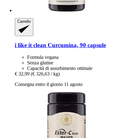
Carrello
i like it clean
Curcumina, 90 capsule
Formula vegana
Senza glutine
Capacità di assorbimento ottimale
€ 32,99
(€ 326,63 / kg)
Consegna entro il giorno 11 agosto