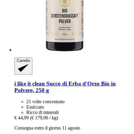
Carrello
i like it clean
Succo di Erba d'Orzo Bio in
Polvere, 250 g
21 volte concentrato
Essiccato
Ricco di minerali
€ 44,99
(€ 179,96 / kg)
Consegna entro il giorno 11 agosto