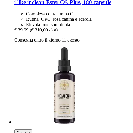
i like it clean
Ester-​C® Plus, 180 capsule
Complesso di vitamina C
Rutina, OPC, rosa canina e acerola
Elevata biodisponibilità
€ 39,99
(€ 310,00 / kg)
Consegna entro il giorno 11 agosto
Carrello