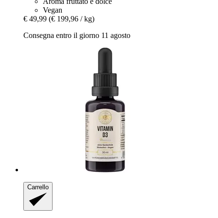
Aroma fruttato e dolce
Vegan
€ 49,99
(€ 199,96 / kg)
Consegna entro il giorno 11 agosto
Carrello