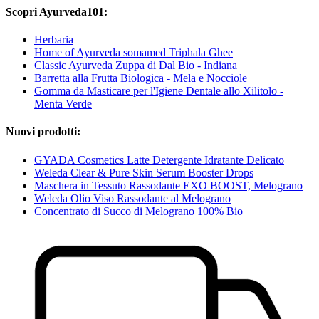
Scopri Ayurveda101:
Herbaria
Home of Ayurveda somamed Triphala Ghee
Classic Ayurveda Zuppa di Dal Bio - Indiana
Barretta alla Frutta Biologica - Mela e Nocciole
Gomma da Masticare per l'Igiene Dentale allo Xilitolo -
Menta Verde
Nuovi prodotti:
GYADA Cosmetics Latte Detergente Idratante Delicato
Weleda Clear & Pure Skin Serum Booster Drops
Maschera in Tessuto Rassodante EXO BOOST, Melograno
Weleda Olio Viso Rassodante al Melograno
Concentrato di Succo di Melograno 100% Bio