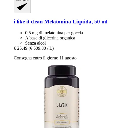
i like it clean
Melatonina Liquida, 50 ml
0,5 mg di melatonina per goccia
A base di glicerina organica
Senza alcol
€ 25,49
(€ 509,80 / L)
Consegna entro il giorno 11 agosto