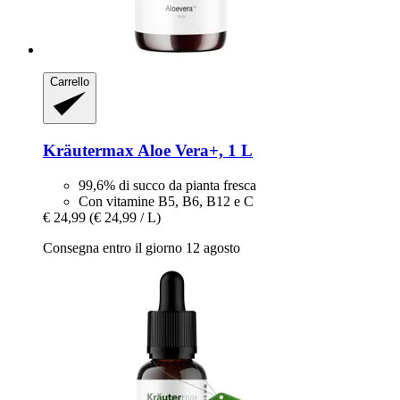
Carrello
Kräutermax
Aloe Vera+, 1 L
99,6% di succo da pianta fresca
Con vitamine B5, B6, B12 e C
€ 24,99
(€ 24,99 / L)
Consegna entro il giorno 12 agosto