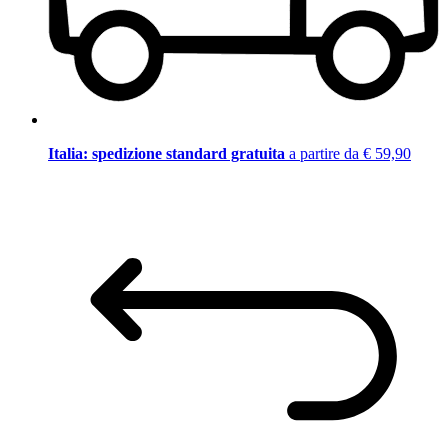
Italia: spedizione standard gratuita
a partire da € 59,90