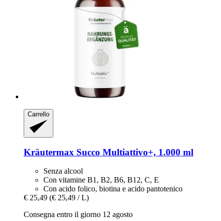
Carrello
Kräutermax
Succo Multiattivo+, 1.000 ml
Senza alcool
Con vitamine B1, B2, B6, B12, C, E
Con acido folico, biotina e acido pantotenico
€ 25,49
(€ 25,49 / L)
Consegna entro il giorno 12 agosto