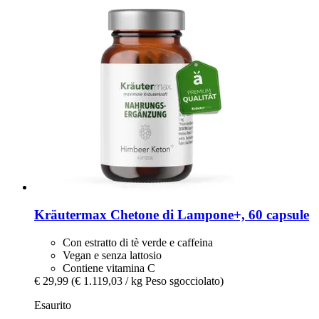
Kräutermax
Chetone di Lampone+, 60 capsule
Con estratto di tè verde e caffeina
Vegan e senza lattosio
Contiene vitamina C
€ 29,99
(€ 1.119,03 / kg Peso sgocciolato)
Esaurito