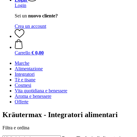
Login
Sei un
nuovo cliente?
Crea un account
Carrello
€ 0,00
Marche
Alimentazione
Integratori
Tè e tisane
Cosmesi
Vita quotidiana e benessere
Aroma e benessere
Offerte
Kräutermax - Integratori alimentari
Filtra e ordina