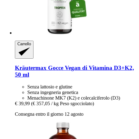
Carrello
Kräutermax
Gocce Vegan di Vitamina D3+K2,
50 ml
Senza lattosio e glutine
Senza ingegneria genetica
Menachinone MK7 (K2) e colecalciferolo (D3)
€ 39,99
(€ 357,05 / kg Peso sgocciolato)
Consegna entro il giorno 12 agosto