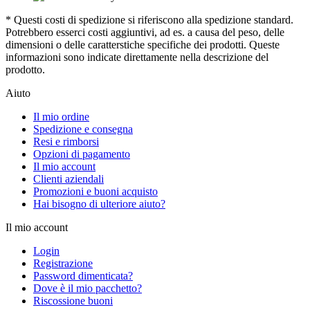
* Questi costi di spedizione si riferiscono alla spedizione standard.
Potrebbero esserci costi aggiuntivi, ad es. a causa del peso, delle
dimensioni o delle caratterstiche specifiche dei prodotti. Queste
informazioni sono indicate direttamente nella descrizione del
prodotto.
Aiuto
Il mio ordine
Spedizione e consegna
Resi e rimborsi
Opzioni di pagamento
Il mio account
Clienti aziendali
Promozioni e buoni acquisto
Hai bisogno di ulteriore aiuto?
Il mio account
Login
Registrazione
Password dimenticata?
Dove è il mio pacchetto?
Riscossione buoni