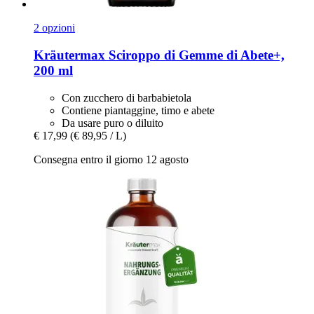
2 opzioni
Kräutermax
Sciroppo di Gemme di Abete+,
200 ml
Con zucchero di barbabietola
Contiene piantaggine, timo e abete
Da usare puro o diluito
€ 17,99
(€ 89,95 / L)
Consegna entro il giorno 12 agosto