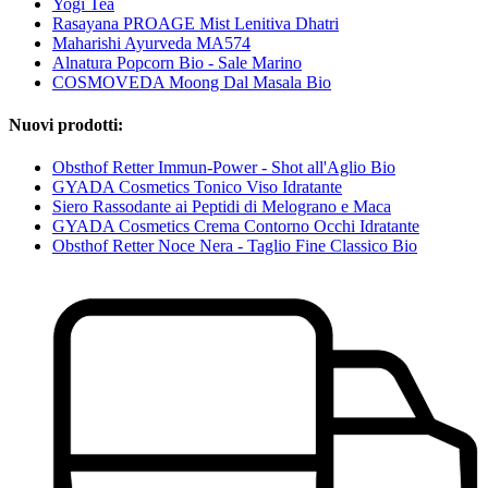
Yogi Tea
Rasayana PROAGE Mist Lenitiva Dhatri
Maharishi Ayurveda MA574
Alnatura Popcorn Bio - Sale Marino
COSMOVEDA Moong Dal Masala Bio
Nuovi prodotti:
Obsthof Retter Immun-Power - Shot all'Aglio Bio
GYADA Cosmetics Tonico Viso Idratante
Siero Rassodante ai Peptidi di Melograno e Maca
GYADA Cosmetics Crema Contorno Occhi Idratante
Obsthof Retter Noce Nera - Taglio Fine Classico Bio