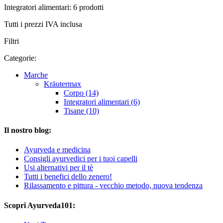
Integratori alimentari: 6 prodotti
Tutti i prezzi IVA inclusa
Filtri
Categorie:
Marche
Kräutermax
Corpo (14)
Integratori alimentari (6)
Tisane (10)
Il nostro blog:
Ayurveda e medicina
Consigli ayurvedici per i tuoi capelli
Usi alternativi per il tè
Tutti i benefici dello zenero!
Rilassamento e pittura - vecchio metodo, nuova tendenza
Scopri Ayurveda101: