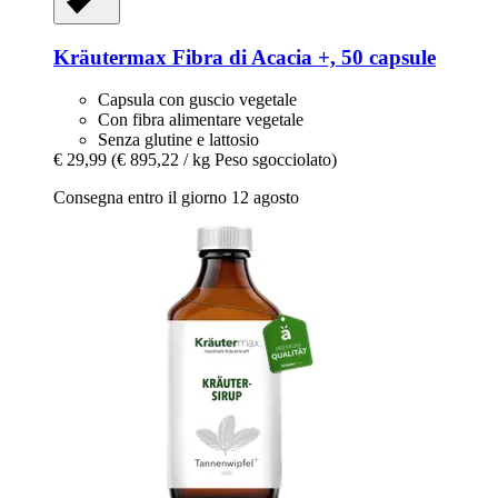
Kräutermax
Fibra di Acacia +, 50 capsule
Capsula con guscio vegetale
Con fibra alimentare vegetale
Senza glutine e lattosio
€ 29,99
(€ 895,22 / kg Peso sgocciolato)
Consegna entro il giorno 12 agosto