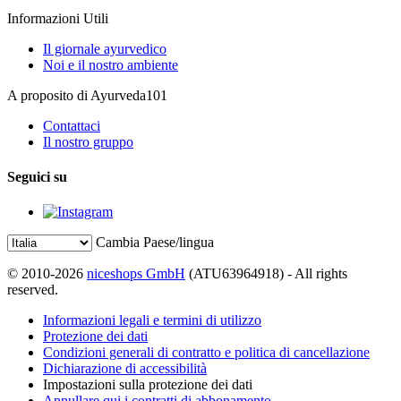
Informazioni Utili
Il giornale ayurvedico
Noi e il nostro ambiente
A proposito di Ayurveda101
Contattaci
Il nostro gruppo
Seguici su
Cambia Paese/lingua
© 2010-2026
niceshops GmbH
(ATU63964918) - All rights
reserved.
Informazioni legali e termini di utilizzo
Protezione dei dati
Condizioni generali di contratto e politica di cancellazione
Dichiarazione di accessibilità
Impostazioni sulla protezione dei dati
Annullare qui i contratti di abbonamento