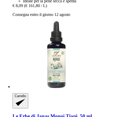
Ideale per la pelle secca e spenta
€ 8,09
(€ 161,80 / L)
Consegna entro il giorno 12 agosto
Carrello
Le Erbe di Janas
Monoi Tiaré, 50 ml