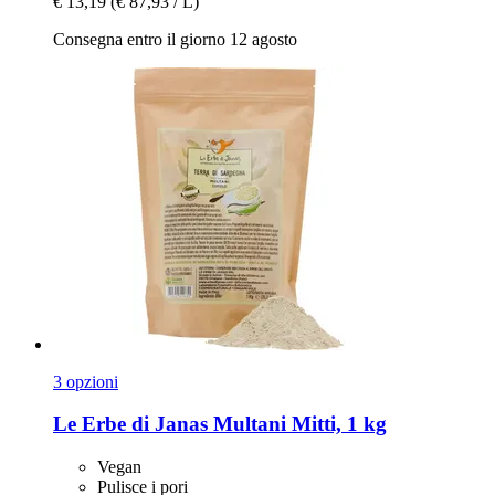
€ 13,19
(€ 87,93 / L)
Consegna entro il giorno 12 agosto
3 opzioni
Le Erbe di Janas
Multani Mitti, 1 kg
Vegan
Pulisce i pori