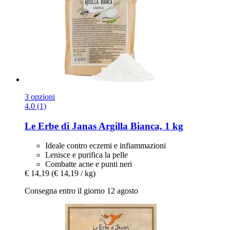
3 opzioni
4.0 (1)
Le Erbe di Janas
Argilla Bianca, 1 kg
Ideale contro eczemi e infiammazioni
Lenisce e purifica la pelle
Combatte acne e punti neri
€ 14,19
(€ 14,19 / kg)
Consegna entro il giorno 12 agosto