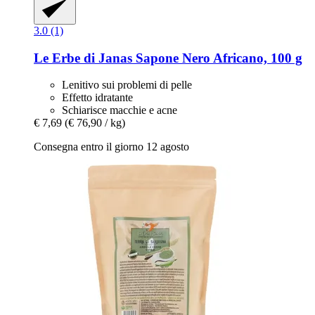
3.0 (1)
Le Erbe di Janas
Sapone Nero Africano, 100 g
Lenitivo sui problemi di pelle
Effetto idratante
Schiarisce macchie e acne
€ 7,69
(€ 76,90 / kg)
Consegna entro il giorno 12 agosto