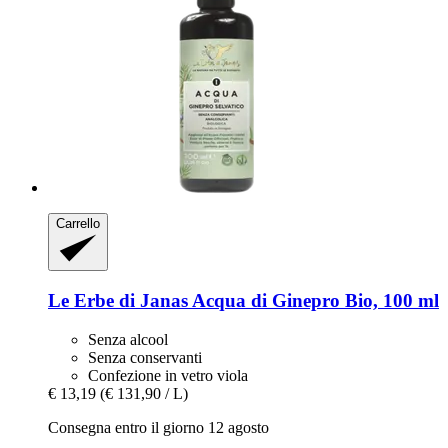
Carrello
Le Erbe di Janas
Acqua di Ginepro Bio, 100 ml
Senza alcool
Senza conservanti
Confezione in vetro viola
€ 13,19
(€ 131,90 / L)
Consegna entro il giorno 12 agosto