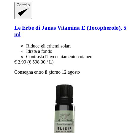
Carrello
Le Erbe di Janas
Vitamina E (Tocopherolo), 5
ml
Riduce gli eritemi solari
Idrata a fondo
Contrasta l'invecchiamento cutaneo
€ 2,99
(€ 598,00 / L)
Consegna entro il giorno 12 agosto