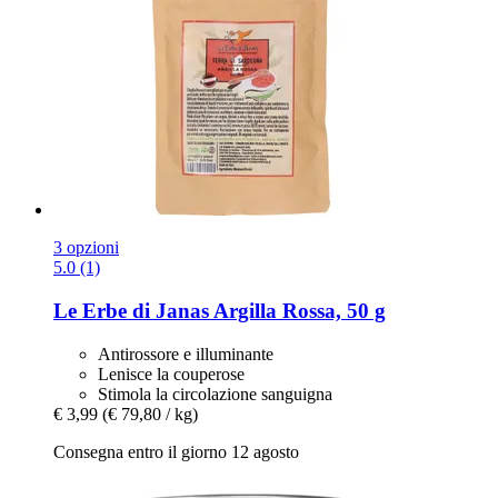
3 opzioni
5.0 (1)
Le Erbe di Janas
Argilla Rossa, 50 g
Antirossore e illuminante
Lenisce la couperose
Stimola la circolazione sanguigna
€ 3,99
(€ 79,80 / kg)
Consegna entro il giorno 12 agosto