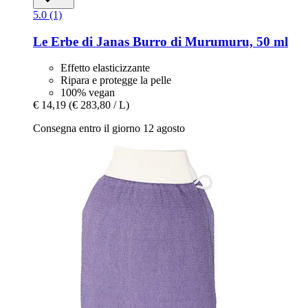
5.0 (1)
Le Erbe di Janas
Burro di Murumuru, 50 ml
Effetto elasticizzante
Ripara e protegge la pelle
100% vegan
€ 14,19
(€ 283,80 / L)
Consegna entro il giorno 12 agosto