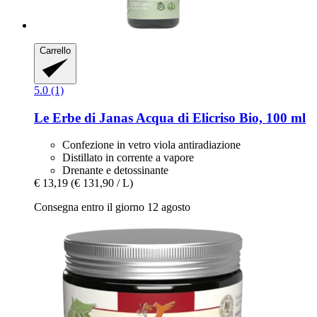
Carrello
5.0 (1)
Le Erbe di Janas
Acqua di Elicriso Bio, 100 ml
Confezione in vetro viola antiradiazione
Distillato in corrente a vapore
Drenante e detossinante
€ 13,19
(€ 131,90 / L)
Consegna entro il giorno 12 agosto