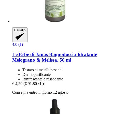
Carrello
4.0 (1)
Le Erbe di Janas
Bagnodoccia Idratante
Melograno & Melissa, 50 ml
Testato ai metalli pesanti
Dermopurificante
Rinfrescante e rassodante
€ 4,59
(€ 91,80 / L)
Consegna entro il giorno 12 agosto