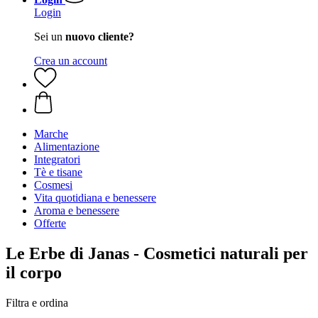
Login
Sei un
nuovo cliente?
Crea un account
Marche
Alimentazione
Integratori
Tè e tisane
Cosmesi
Vita quotidiana e benessere
Aroma e benessere
Offerte
Le Erbe di Janas - Cosmetici naturali per
il corpo
Filtra e ordina