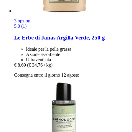
3 opzioni
5.0 (1)
Le Erbe di Janas
Argilla Verde, 250 g
Ideale per la pelle grassa
Azione assorbente
Ultraventilata
€ 8,69
(€ 34,76 / kg)
Consegna entro il giorno 12 agosto