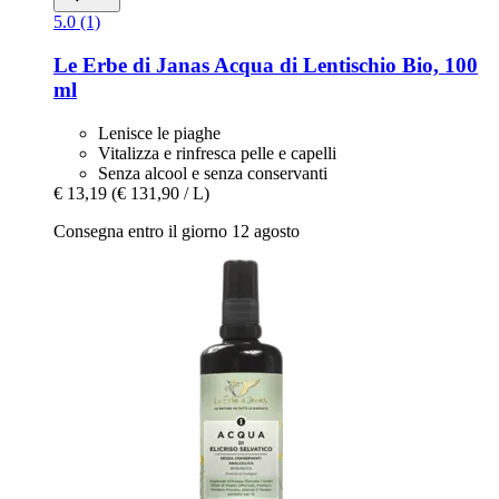
5.0 (1)
Le Erbe di Janas
Acqua di Lentischio Bio, 100
ml
Lenisce le piaghe
Vitalizza e rinfresca pelle e capelli
Senza alcool e senza conservanti
€ 13,19
(€ 131,90 / L)
Consegna entro il giorno 12 agosto