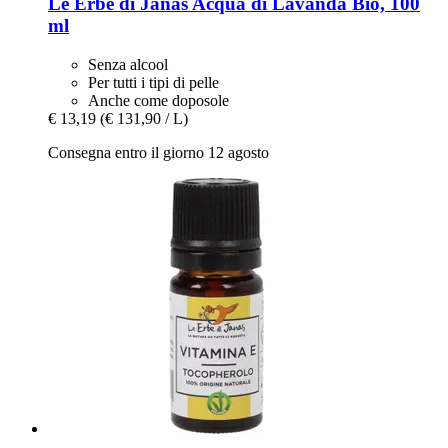
Le Erbe di Janas
Acqua di Lavanda Bio, 100
ml
Senza alcool
Per tutti i tipi di pelle
Anche come doposole
€ 13,19
(€ 131,90 / L)
Consegna entro il giorno 12 agosto