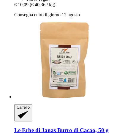
€ 10,09
(€ 40,36 / kg)
Consegna entro il giorno 12 agosto
Carrello
Le Erbe di Janas
Burro di Cacao, 50 g