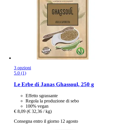
3 opzioni
5.0 (1)
Le Erbe di Janas
Ghassoul, 250 g
Effetto sgrassante
Regola la produzione di sebo
100% vegan
€ 8,09
(€ 32,36 / kg)
Consegna entro il giorno 12 agosto