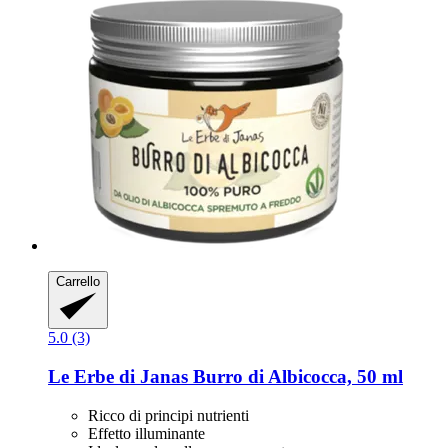
Carrello
5.0 (3)
Le Erbe di Janas
Burro di Albicocca, 50 ml
Ricco di principi nutrienti
Effetto illuminante