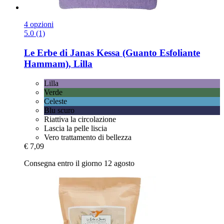
4 opzioni
5.0 (1)
Le Erbe di Janas
Kessa (Guanto Esfoliante
Hammam), Lilla
Lilla
Verde
Celeste
Blu scuro
Riattiva la circolazione
Lascia la pelle liscia
Vero trattamento di bellezza
€ 7,09
Consegna entro il giorno 12 agosto