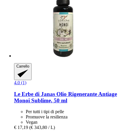
Carrello
4.0 (1)
Le Erbe di Janas
Olio Rigenerante Antiage
Monoi Sublime, 50 ml
Per tutti i tipi di pelle
Promuove la resilienza
Vegan
€ 17,19
(€ 343,80 / L)