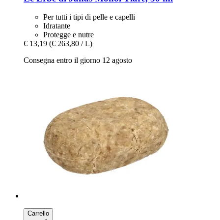
Per tutti i tipi di pelle e capelli
Idratante
Protegge e nutre
€ 13,19
(€ 263,80 / L)
Consegna entro il giorno 12 agosto
Carrello