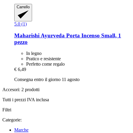
Carrello
5.0 (1)
Maharishi Ayurveda
Porta Incenso Small, 1
pezzo
In legno
Pratico e resistente
Perfetto come regalo
€ 6,49
Consegna entro il giorno 11 agosto
Accesori: 2 prodotti
Tutti i prezzi IVA inclusa
Filtri
Categorie:
Marche