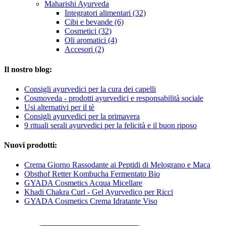
Maharishi Ayurveda
Integratori alimentari (32)
Cibi e bevande (6)
Cosmetici (32)
Oli aromatici (4)
Accesori (2)
Il nostro blog:
Consigli ayurvedici per la cura dei capelli
Cosmoveda - prodotti ayurvedici e responsabilità sociale
Usi alternativi per il tè
Consigli ayurvedici per la primavera
9 rituali serali ayurvedici per la felicità e il buon riposo
Nuovi prodotti:
Crema Giorno Rassodante ai Peptidi di Melograno e Maca
Obsthof Retter Kombucha Fermentato Bio
GYADA Cosmetics Acqua Micellare
Khadi Chakra Curl - Gel Ayurvedico per Ricci
GYADA Cosmetics Crema Idratante Viso