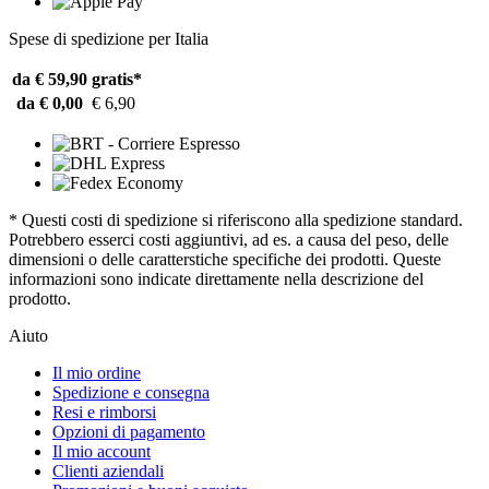
Spese di spedizione per Italia
da € 59,90
gratis*
da € 0,00
€ 6,90
* Questi costi di spedizione si riferiscono alla spedizione standard.
Potrebbero esserci costi aggiuntivi, ad es. a causa del peso, delle
dimensioni o delle caratterstiche specifiche dei prodotti. Queste
informazioni sono indicate direttamente nella descrizione del
prodotto.
Aiuto
Il mio ordine
Spedizione e consegna
Resi e rimborsi
Opzioni di pagamento
Il mio account
Clienti aziendali