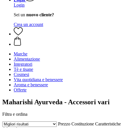
Login
Sei un
nuovo cliente?
Crea un account
Marche
Alimentazione
Integratori
Tè e tisane
Cosmesi
Vita quotidiana e benessere
Aroma e benessere
Offerte
Maharishi Ayurveda - Accessori vari
Filtra e ordina
Prezzo
Costituzione
Caratteristiche