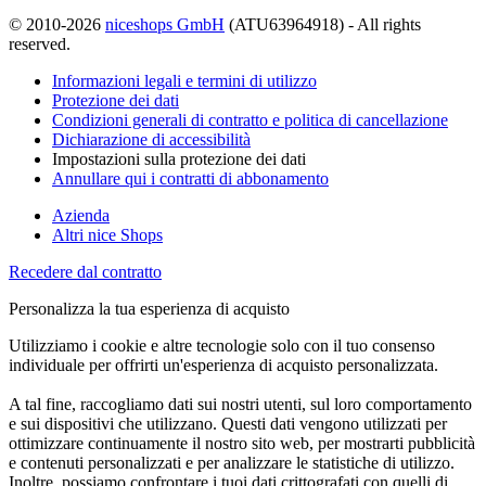
© 2010-2026
niceshops GmbH
(ATU63964918) - All rights
reserved.
Informazioni legali e termini di utilizzo
Protezione dei dati
Condizioni generali di contratto e politica di cancellazione
Dichiarazione di accessibilità
Impostazioni sulla protezione dei dati
Annullare qui i contratti di abbonamento
Azienda
Altri nice Shops
Recedere dal contratto
Personalizza la tua esperienza di acquisto
Utilizziamo i cookie e altre tecnologie solo con il tuo consenso
individuale per offrirti un'esperienza di acquisto personalizzata.
A tal fine, raccogliamo dati sui nostri utenti, sul loro comportamento
e sui dispositivi che utilizzano. Questi dati vengono utilizzati per
ottimizzare continuamente il nostro sito web, per mostrarti pubblicità
e contenuti personalizzati e per analizzare le statistiche di utilizzo.
Inoltre, possiamo confrontare i tuoi dati crittografati con quelli di