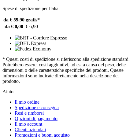
Spese di spedizione per Italia
da € 59,90
gratis*
da € 0,00
€ 6,90
* Questi costi di spedizione si riferiscono alla spedizione standard.
Potrebbero esserci costi aggiuntivi, ad es. a causa del peso, delle
dimensioni o delle caratterstiche specifiche dei prodotti. Queste
informazioni sono indicate direttamente nella descrizione del
prodotto.
Aiuto
Il mio ordine
Spedizione e consegna
Resi e rimborsi
Opzioni di pagamento
Il mio account
Clienti aziendali
Promozioni e buoni acquisto