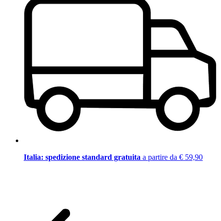
Italia: spedizione standard gratuita
a partire da € 59,90