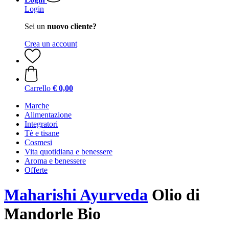
Login
Sei un
nuovo cliente?
Crea un account
Carrello
€ 0,00
Marche
Alimentazione
Integratori
Tè e tisane
Cosmesi
Vita quotidiana e benessere
Aroma e benessere
Offerte
Maharishi Ayurveda
Olio di
Mandorle Bio