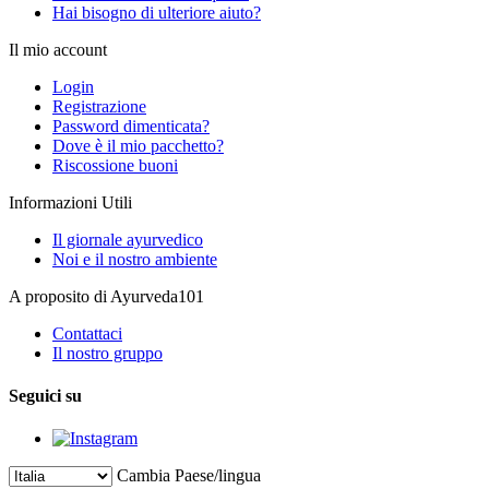
Hai bisogno di ulteriore aiuto?
Il mio account
Login
Registrazione
Password dimenticata?
Dove è il mio pacchetto?
Riscossione buoni
Informazioni Utili
Il giornale ayurvedico
Noi e il nostro ambiente
A proposito di Ayurveda101
Contattaci
Il nostro gruppo
Seguici su
Cambia Paese/lingua